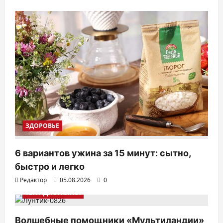
ЗДОРОВЬЕ
6 вариантов ужина за 15 минут: сытно,
быстро и легко
Редактор
05.08.2026
0
ТВ. РАДИО. КИНО.
Волшебные помощники «Мультиландии»