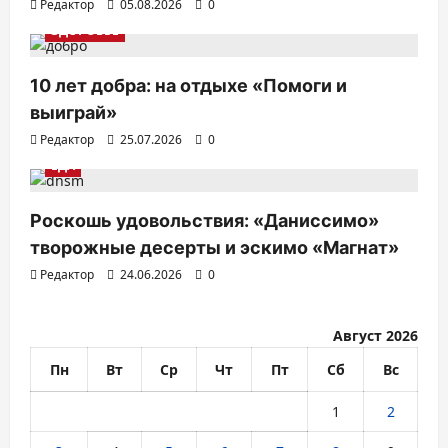
Редактор
05.08.2026
0
ЗДОРОВЬЕ
10 лет добра: на отдыхе «Помоги и
выиграй»
Редактор
25.07.2026
0
ЕДА
Роскошь удовольствия: «Даниссимо»
творожные десерты и эскимо «Магнат»
Редактор
24.06.2026
0
Август 2026
Пн
Вт
Ср
Чт
Пт
Сб
Вс
1
2