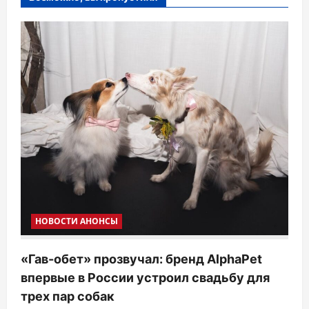
НОВОСТИ АНОНСЫ
«Гав-обет» прозвучал: бренд AlphaPet
впервые в России устроил свадьбу для
трех пар собак