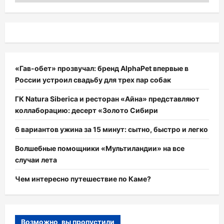
«Гав-обет» прозвучал: бренд AlphaPet впервые в
России устроил свадьбу для трех пар собак
ГК Natura Siberica и ресторан «Айна» представляют
коллаборацию: десерт «Золото Сибири
6 вариантов ужина за 15 минут: сытно, быстро и легко
Волшебные помощники «Мультиландии» на все
случаи лета
Чем интересно путешествие по Каме?
Возможно, вы пропустили