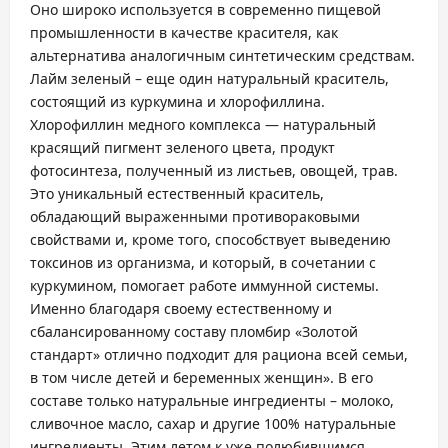
Оно широко используется в современно пищевой
промышленности в качестве красителя, как
альтернатива аналогичным синтетическим средствам.
Лайм зеленый – еще один натуральный краситель,
состоящий из куркумина и хлорофиллина.
Хлорофиллин медного комплекса — натуральный
красящий пигмент зеленого цвета, продукт
фотосинтеза, полученный из листьев, овощей, трав.
Это уникальный естественный краситель,
обладающий выраженными противораковыми
свойствами и, кроме того, способствует выведению
токсинов из организма, и который, в сочетании с
куркумином, помогает работе иммунной системы.
Именно благодаря своему естественному и
сбалансированному составу пломбир «Золотой
стандарт» отлично подходит для рациона всей семьи,
в том числе детей и беременных женщин». В его
составе только натуральные ингредиенты – молоко,
сливочное масло, сахар и другие 100% натуральные
ингредиенты. Этим летом к уже полюбившимся