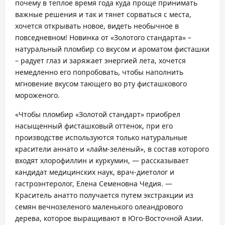
почему в теплое время года куда проще принимать
важные решения и так и тянет сорваться с места,
хочется открывать новое, видеть необычное в
повседневном! Новинка от «Золотого стандарта» –
натуральный пломбир со вкусом и ароматом фисташки
– радует глаз и заряжает энергией лета, хочется
немедленно его попробовать, чтобы наполнить
мгновение вкусом тающего во рту фисташкового
мороженого.
«Чтобы пломбир «Золотой стандарт» приобрел
насыщенный фисташковый оттенок, при его
производстве используются только натуральные
красители аннато и «лайм-зеленый», в состав которого
входят хлорофиллин и куркумин, — рассказывает
кандидат медицинских наук, врач-диетолог и
гастроэнтеролог, Елена Семеновна Чедия. —
Краситель анатто получается путем экстракции из
семян вечнозеленого маленького олеандрового
дерева, которое выращивают в Юго-Восточной Азии.