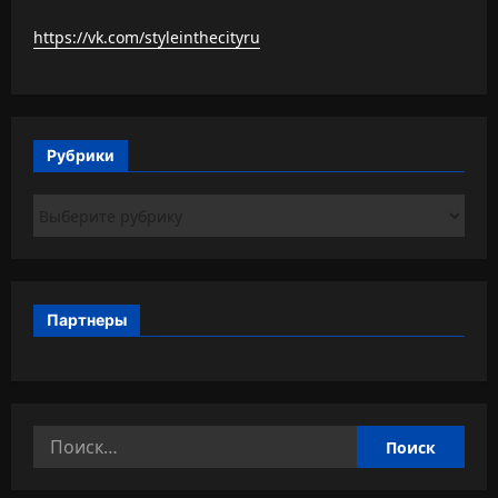
https://vk.com/styleinthecityru
Рубрики
Рубрики
Партнеры
Найти: