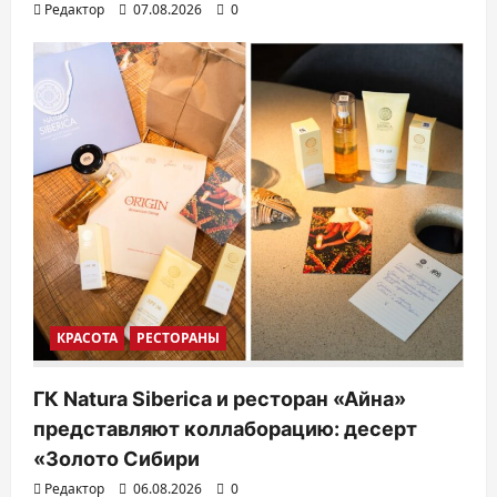
Редактор
07.08.2026
0
КРАСОТА
РЕСТОРАНЫ
ГК Natura Siberica и ресторан «Айна»
представляют коллаборацию: десерт
«Золото Сибири
Редактор
06.08.2026
0