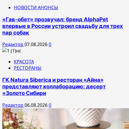
НОВОСТИ АНОНСЫ
«Гав-обет» прозвучал: бренд AlphaPet
впервые в России устроил свадьбу для трех
пар собак
Редактор
07.08.2026
0
КРАСОТА
РЕСТОРАНЫ
ГК Natura Siberica и ресторан «Айна»
представляют коллаборацию: десерт
«Золото Сибири
Редактор
06.08.2026
0