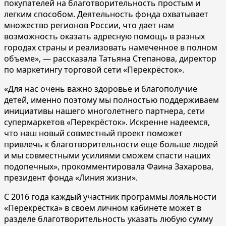
покупателей на благотворительность простым и
легким способом. Деятельность фонда охватывает
множество регионов России, что дает нам
возможность оказать адресную помощь в разных
городах страны и реализовать намеченное в полном
объеме», — рассказала Татьяна Степанова, директор
по маркетингу торговой сети «Перекрёсток».
«Для нас очень важно здоровье и благополучие
детей, именно поэтому мы полностью поддерживаем
инициативы нашего многолетнего партнера, сети
супермаркетов «Перекрёсток». Искренне надеемся,
что наш новый совместный проект поможет
привлечь к благотворительности еще больше людей
и мы совместными усилиями сможем спасти наших
подопечных», прокомментировала Фаина Захарова,
президент фонда «Линия жизни».
С 2016 года каждый участник программы лояльности
«Перекрёстка» в своем личном кабинете может в
разделе благотворительность указать любую сумму