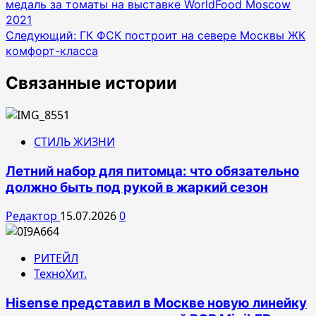
медаль за томаты на выставке WorldFood Moscow
по
2021
записям
Следующий:
ГК ФСК построит на севере Москвы ЖК
комфорт-класса
Связанные истории
СТИЛЬ ЖИЗНИ
Летний набор для питомца: что обязательно
должно быть под рукой в жаркий сезон
Редактор
15.07.2026
0
РИТЕЙЛ
ТехноХит.
Hisense представил в Москве новую линейку