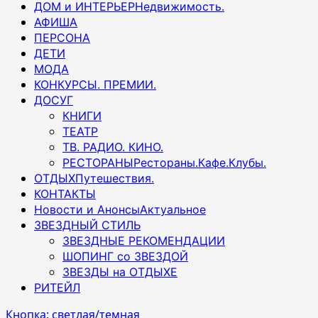
ДОМ и ИНТЕРЬЕР
Недвижимость.
АФИША
ПЕРСОНА
ДЕТИ
МОДА
КОНКУРСЫ. ПРЕМИИ.
ДОСУГ
КНИГИ
ТЕАТР
ТВ. РАДИО. КИНО.
РЕСТОРАНЫ
Рестораны.Кафе.Клубы.
ОТДЫХ
Путешествия.
КОНТАКТЫ
Новости и Анонсы
Актуальное
ЗВЕЗДНЫЙ СТИЛЬ
ЗВЕЗДНЫЕ РЕКОМЕНДАЦИИ
ШОПИНГ со ЗВЕЗДОЙ
ЗВЕЗДЫ на ОТДЫХЕ
РИТЕЙЛ
Кнопка: светлая/темная