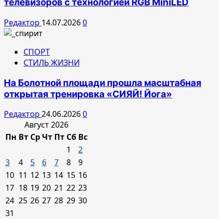
телевизоров с технологией RGB MiniLED
Редактор
14.07.2026
0
СПОРТ
СТИЛЬ ЖИЗНИ
На Болотной площади прошла масштабная
открытая тренировка «СИЯЙ! Йога»
Редактор
24.06.2026
0
Август 2026
Пн
Вт
Ср
Чт
Пт
Сб
Вс
1
2
3
4
5
6
7
8
9
10
11
12
13
14
15
16
17
18
19
20
21
22
23
24
25
26
27
28
29
30
31