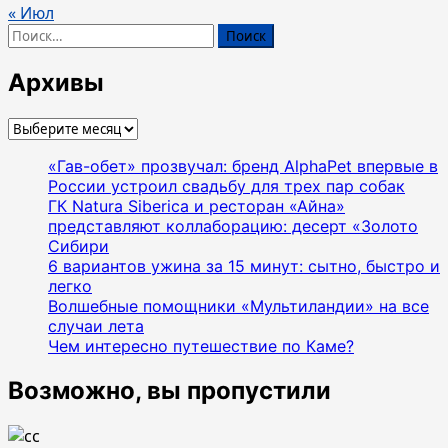
« Июл
Найти:
Архивы
Архивы
«Гав-обет» прозвучал: бренд AlphaPet впервые в
России устроил свадьбу для трех пар собак
ГК Natura Siberica и ресторан «Айна»
представляют коллаборацию: десерт «Золото
Сибири
6 вариантов ужина за 15 минут: сытно, быстро и
легко
Волшебные помощники «Мультиландии» на все
случаи лета
Чем интересно путешествие по Каме?
Возможно, вы пропустили