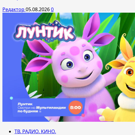
Редактор
05.08.2026
0
ТВ. РАДИО. КИНО.