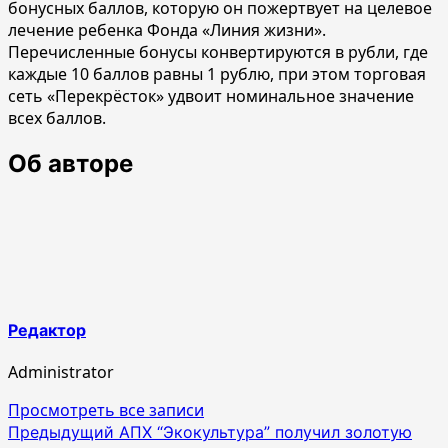
бонусных баллов, которую он пожертвует на целевое
лечение ребенка Фонда «Линия жизни».
Перечисленные бонусы конвертируются в рубли, где
каждые 10 баллов равны 1 рублю, при этом торговая
сеть «Перекрёсток» удвоит номинальное значение
всех баллов.
Об авторе
Редактор
Administrator
Просмотреть все записи
Навигация
Предыдущий
АПХ “Экокультура” получил золотую