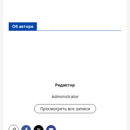
Об авторе
Редактор
Administrator
Просмотреть все записи