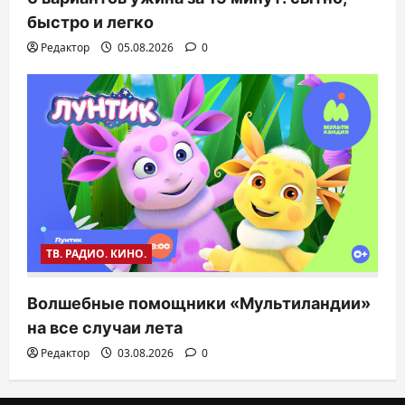
быстро и легко
Редактор
05.08.2026
0
ТВ. РАДИО. КИНО.
Волшебные помощники «Мультиландии»
на все случаи лета
Редактор
03.08.2026
0