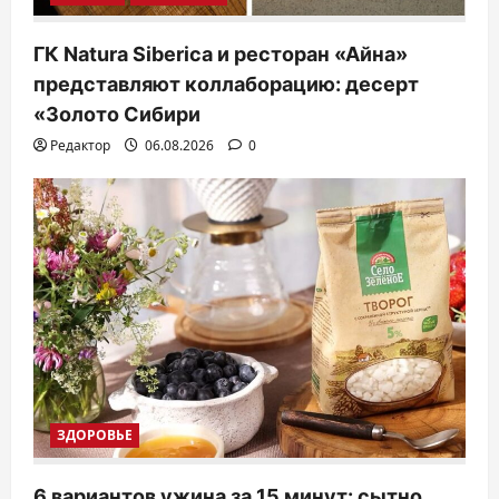
ГК Natura Siberica и ресторан «Айна»
представляют коллаборацию: десерт
«Золото Сибири
Редактор
06.08.2026
0
ЗДОРОВЬЕ
6 вариантов ужина за 15 минут: сытно,