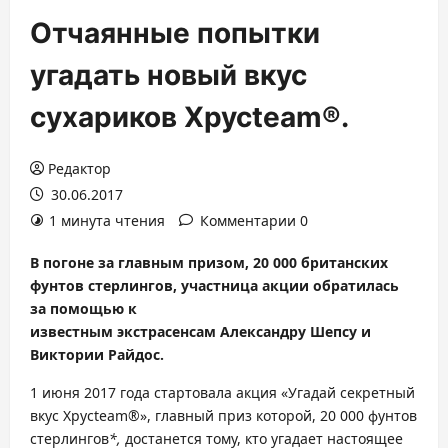
Отчаянные попытки
угадать новый вкус
сухариков Хрусteam®.
Редактор
30.06.2017
1 минута чтения
Комментарии 0
В погоне за главным призом, 20 000 британских
фунтов стерлингов, участница акции
обратилась
за помощью к
известным экстрасенсам Александру Шепсу и
Виктории Райдос.
1 июня 2017 года стартовала акция «Угадай секретный
вкус Хрусteam®», главный приз которой, 20 000 фунтов
стерлингов
*,
достанется тому, кто угадает настоящее