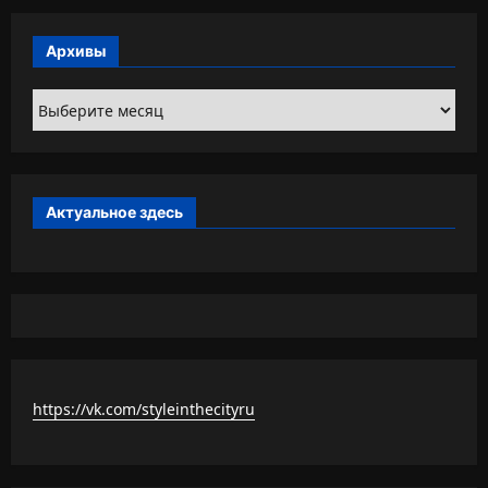
Архивы
Архивы
Актуальное здесь
https://vk.com/styleinthecityru