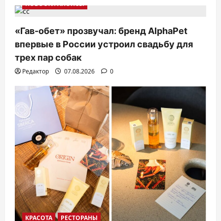
НОВОСТИ АНОНСЫ
«Гав-обет» прозвучал: бренд AlphaPet
впервые в России устроил свадьбу для
трех пар собак
Редактор
07.08.2026
0
КРАСОТА
РЕСТОРАНЫ