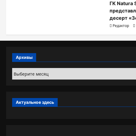
ГК Natura 
представл
десерт «З
Редактор
Архивы
Архивы
Актуальное здесь