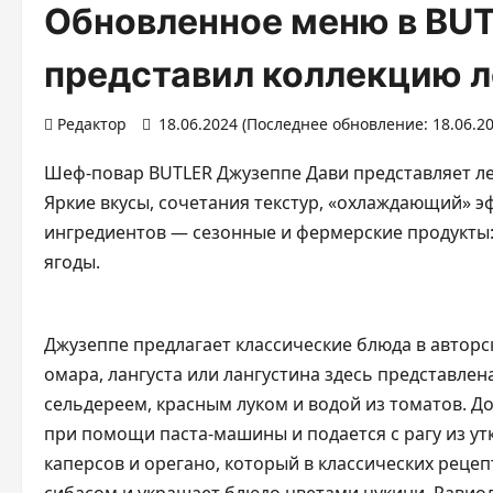
Обновленное меню в BUT
представил коллекцию 
Редактор
18.06.2024 (Последнее обновление: 18.06.2
Шеф-повар BUTLER Джузеппе Дави представляет лет
Яркие вкусы, сочетания текстур, «охлаждающий» э
ингредиентов — сезонные и фермерские продукты: 
ягоды.
Джузеппе предлагает классические блюда в авторс
омара, лангуста или лангустина здесь представлен
сельдереем, красным луком и водой из томатов. Д
при помощи паста-машины и подается с рагу из ут
каперсов и орегано, который в классических рецеп