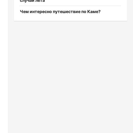
случаи лета
Чем интересно путешествие по Каме?