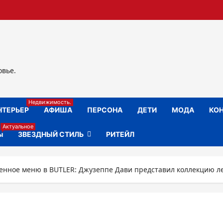
овье.
Недвижимость.
НТЕРЬЕР
АФИША
ПЕРСОНА
ДЕТИ
МОДА
КОН
Актуальное
ы
ЗВЕЗДНЫЙ СТИЛЬ
РИТЕЙЛ
енное меню в BUTLER: Джузеппе Дави представил коллекцию л