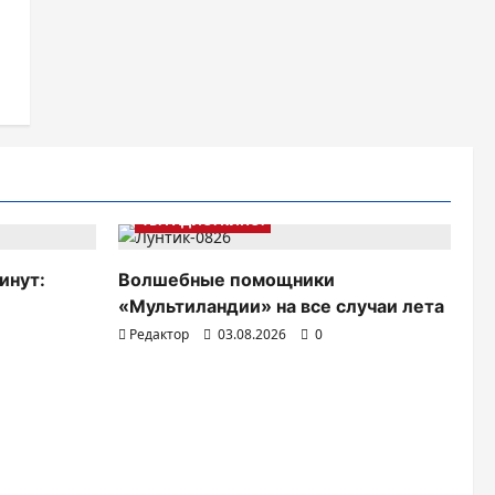
ТВ. РАДИО. КИНО.
инут:
Волшебные помощники
«Мультиландии» на все случаи лета
Редактор
03.08.2026
0