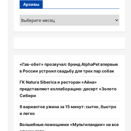
Архивы
Архивы
«Гав-обет» прозвучал: бренд AlphaPet впервые
в России устроил свадьбу для трех пар собак
ГК Natura Siberica и ресторан «Айна»
представляют коллаборацию: десерт «Золото
Сибири
6 вариантов ужина за 15 минут: сытно, быстро
и легко
Волшебные помощники «Мультиландии» на все