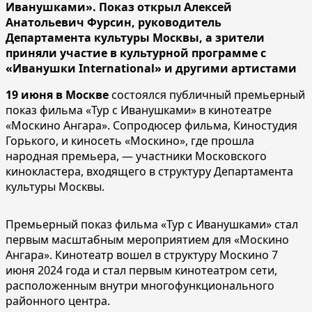
Иванушками». Показ открыл Алексей
Анатольевич Фурсин, руководитель
Департамента культуры Москвы, а зрители
приняли участие в культурной программе с
«Иванушки International» и другими артистами
19 июня в Москве
состоялся публичный премьерный
показ фильма «Тур с Иванушками» в кинотеатре
«Москино Ангара». Сопродюсер фильма, Киностудия
Горького, и киносеть «Москино», где прошла
народная премьера, — участники Московского
кинокластера, входящего в структуру Департамента
культуры Москвы.
Премьерный показ фильма «Тур с Иванушками» стал
первым масштабным мероприятием для «Москино
Ангара». Кинотеатр вошел в структуру Москино 7
июня 2024 года и стал первым кинотеатром сети,
расположенным внутри многофункционального
районного центра.