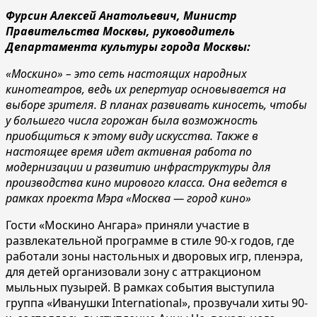
Фурсин Алексей Анатольевич, Министр
Правительства Москвы, руководитель
Департамента культуры города Москвы:
«Москино» – это сеть настоящих народных
кинотеатров, ведь их репертуар основывается на
выборе зрителя. В планах развивать киносеть, чтобы
у большего числа горожан была возможность
приобщиться к этому виду искусства. Также в
настоящее время идет активная работа по
модернизации и развитию инфраструктуры для
производства кино мирового класса. Она ведется в
рамках проекта Мэра «Москва — город кино»
Гости «Москино Ангара» приняли участие в
развлекательной программе в стиле 90-х годов, где
работали зоны настольных и дворовых игр, пленэра,
для детей организовали зону с аттракционом
мыльных пузырей. В рамках события выступила
группа «Иванушки International», прозвучали хиты 90-