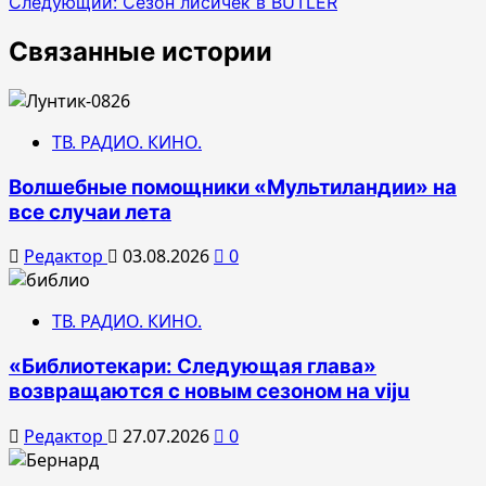
Следующий:
Сезон лисичек в BUTLER
записям
Связанные истории
ТВ. РАДИО. КИНО.
Волшебные помощники «Мультиландии» на
все случаи лета
Редактор
03.08.2026
0
ТВ. РАДИО. КИНО.
«Библиотекари: Следующая глава»
возвращаются с новым сезоном на viju
Редактор
27.07.2026
0