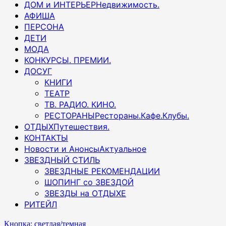
ДОМ и ИНТЕРЬЕР
Недвижимость.
АФИША
ПЕРСОНА
ДЕТИ
МОДА
КОНКУРСЫ. ПРЕМИИ.
ДОСУГ
КНИГИ
ТЕАТР
ТВ. РАДИО. КИНО.
РЕСТОРАНЫ
Рестораны.Кафе.Клубы.
ОТДЫХ
Путешествия.
КОНТАКТЫ
Новости и Анонсы
Актуальное
ЗВЕЗДНЫЙ СТИЛЬ
ЗВЕЗДНЫЕ РЕКОМЕНДАЦИИ
ШОПИНГ со ЗВЕЗДОЙ
ЗВЕЗДЫ на ОТДЫХЕ
РИТЕЙЛ
Кнопка: светлая/темная