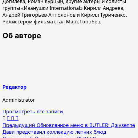
Догилева, Роман Курцын, другие актёры и солисты
группы «Иванушки International» Кирилл Андреев,
Андрей Григорьев-Апполонов и Кирилл Туриченко.
Режиссёром фильма стал Марк Горобец.
Об авторе
Редактор
Administrator
Просмотреть все записи
Навигация
Предыдущий
Обновленное меню в BUTLER: Джузеппе
Дави представил коллекцию летних блюд
по