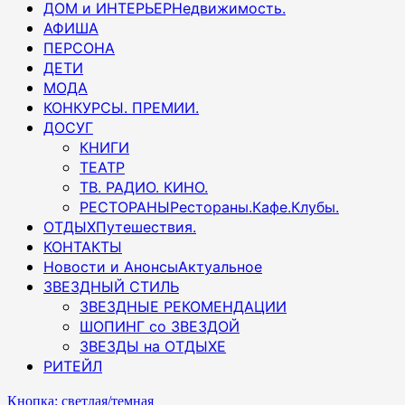
ДОМ и ИНТЕРЬЕР
Недвижимость.
АФИША
ПЕРСОНА
ДЕТИ
МОДА
КОНКУРСЫ. ПРЕМИИ.
ДОСУГ
КНИГИ
ТЕАТР
ТВ. РАДИО. КИНО.
РЕСТОРАНЫ
Рестораны.Кафе.Клубы.
ОТДЫХ
Путешествия.
КОНТАКТЫ
Новости и Анонсы
Актуальное
ЗВЕЗДНЫЙ СТИЛЬ
ЗВЕЗДНЫЕ РЕКОМЕНДАЦИИ
ШОПИНГ со ЗВЕЗДОЙ
ЗВЕЗДЫ на ОТДЫХЕ
РИТЕЙЛ
Кнопка: светлая/темная