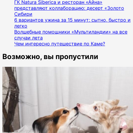
ГК Natura Siberica и ресторан «Айна»
представляют коллаборацию: десерт «Золото
Сибири
6 вариантов ужина за 15 минут: сытно, быстро и
легко
Волшебные помощники «Мультиландии» на все
случаи лета
Чем интересно путешествие по Каме?
Возможно, вы пропустили