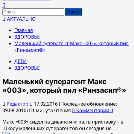
Найти:
АКТУАЛЬНО
Главная
ЗДОРОВЬЕ
Маленький суперагент Макс «003», который пил
«Ринзасип®»
ДЕТИ
ЗДОРОВЬЕ
Маленький суперагент Макс
«003», который пил «Ринзасип®»
Редактор
17.02.2016 (Последнее обновление:
09.08.2016)
1 минута чтения
Комментарии 0
Макс «003» сидел на диване и играл в приставку – в
Школу маленьких суперагентов он сегодня не