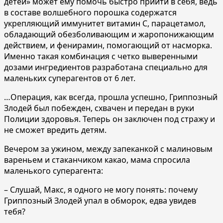
детей» может ему помочь быстро прийти в себя, ведь
в составе волшебного порошка содержатся
укрепляющий иммунитет витамин C, парацетамол,
обладающий обезболивающим и жаропонижающим
действием, и фенирамин, помогающий от насморка.
Именно такая комбинация с четко выверенными
дозами ингредиентов разработана специально для
маленьких суперагентов от 6 лет.
…Операция, как всегда, прошла успешно, Гриппозный
Злодей был побежден, схвачен и передан в руки
Полиции здоровья. Теперь он заключен под стражу и
не сможет вредить детям.
Вечером за ужином, между запеканкой с малиновым
вареньем и стаканчиком какао, мама спросила
маленького суперагента:
– Слушай, Макс, я одного не могу понять: почему
Гриппозный Злодей упал в обморок, едва увидев
тебя?