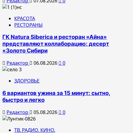
Редактор
07.08.2026
0
КРАСОТА
РЕСТОРАНЫ
ГК Natura Siberica и ресторан «Айна»
представляют коллаборацию: десерт
«Золото Сибири
Редактор
06.08.2026
0
ЗДОРОВЬЕ
6 вариантов ужина за 15 минут: сытно,
быстро и легко
Редактор
05.08.2026
0
ТВ. РАДИО. КИНО.