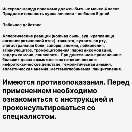
Интервал между приемами должен быть не менее 4 часов.
Продолжительность курса лечения – не более 5 дней.
Побочное действие
Аллергические реакции (кожная сыпь, зуд, крапивница,
ангионевротический отек), тошнота, сухость во рту,
эпигастральная боль, запоры; анемия, лейкопения,
агранулоцитоз, тромбоцитопения; парез аккомодации,
задержка мочи, сонливость. При длительном применении в
больших дозах возможно гепатотоксическое и
нефротоксическое действие, гемолитическая анемия,
апластическая анемия, метгемоглобинемия, панцитопения.
Имеются противопоказания. Перед
применением необходимо
ознакомиться с инструкцией и
проконсультироваться со
специалистом.