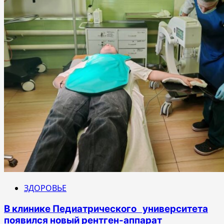
ЗДОРОВЬЕ
В клинике Педиатрического университета
появился новый рентген-аппарат