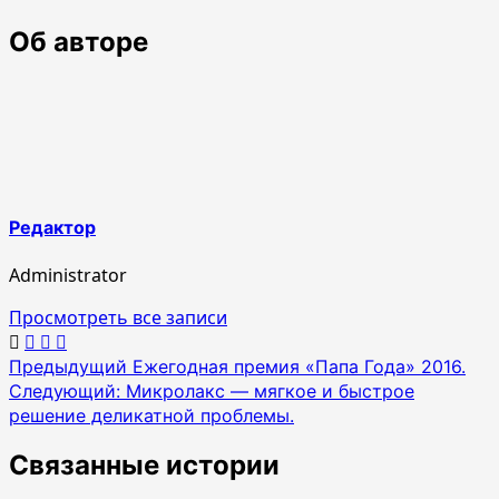
Об авторе
Редактор
Administrator
Просмотреть все записи
Навигация
Предыдущий
Ежегодная премия «Папа Года» 2016.
Следующий:
Микролакс — мягкое и быстрое
по
решение деликатной проблемы.
записям
Связанные истории