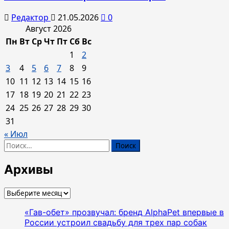
Редактор
21.05.2026
0
Август 2026
Пн
Вт
Ср
Чт
Пт
Сб
Вс
1
2
3
4
5
6
7
8
9
10
11
12
13
14
15
16
17
18
19
20
21
22
23
24
25
26
27
28
29
30
31
« Июл
Найти:
Архивы
Архивы
«Гав-обет» прозвучал: бренд AlphaPet впервые в
России устроил свадьбу для трех пар собак