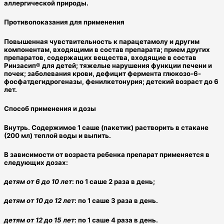
аллергической природы.
Противопоказания для применения
Повышенная чувствительность к парацетамолу и другим
компонентам, входящими в состав препарата; прием других
препаратов, содержащих вещества, входящие в состав
Ринзасип® для детей; тяжелые нарушения функции печени и
почек; заболевания крови, дефицит фермента глюкозо-6-
фосфатдегидрогеназы, фенилкетонурия; детский возраст до 6
лет.
Способ применения и дозы
Внутрь. Содержимое 1 саше (пакетик) растворить в стакане
(200 мл) теплой воды и выпить.
В зависимости от возраста ребенка препарат применяется в
следующих дозах:
детям от 6 до 10 лет
: по 1 саше 2 раза в день;
детям от 10 до 12 лет
: по 1 саше 3 раза в день.
детям от 12 до 15 лет
: по 1 саше 4 раза в день.