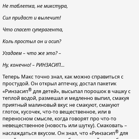
Не таблетка, не микстура,
Сил придаст и вылечит!
Что спасет суперагента,
Коль простыл он и осип?
Угадаем
– что же это?
–
Ну, конечно!
– РИНЗАСИП…
Теперь Макс точно знал, как можно справиться с
простудой. Он открыл аптечку, достал пакетик
®
«Ринзасип
для детей», высыпал порошок в чашку с
теплой водой, размешал и медленно выпил, смакуя
приятный малиновый вкус не смакуют, смакуют
глоток, кусочек, что-то вещественное, или в
переносном смысле, когда говорят про что-то
невещественное (новость или шутку). Смаковать –
®
наслаждаться вкусом. Он знал, что «Ринзасип
для