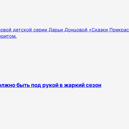
 новой детской серии Дарьи Донцовой «Сказки Прекра
оритом.
олжно быть под рукой в жаркий сезон