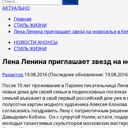
Найти:
АКТУАЛЬНО
Главная
СТИЛЬ ЖИЗНИ
Лена Ленина приглашает звезд на новоселье в К
НОВОСТИ АНОНСЫ
СТИЛЬ ЖИЗНИ
Лена Ленина приглашает звезд на 
Редактор
19.08.2016 (Последнее обновление: 19.08.2016
После 10 лет проживания в Париже писательница Лен
новых дома для своей семьи в подмосковных поселках 
семьей въезжает в свой первый российский дом уже в 
полусотни картин модного художника Алексея Клокова
согласились поздравить Лену с патриотичным решение
Давыдович Кобзон. Он с супругой Нэлли, кстати, пода
молодых талантливых скульпторов московских мастерск