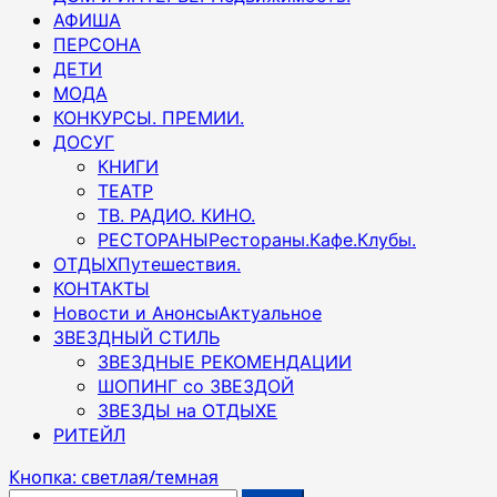
АФИША
ПЕРСОНА
ДЕТИ
МОДА
КОНКУРСЫ. ПРЕМИИ.
ДОСУГ
КНИГИ
ТЕАТР
ТВ. РАДИО. КИНО.
РЕСТОРАНЫ
Рестораны.Кафе.Клубы.
ОТДЫХ
Путешествия.
КОНТАКТЫ
Новости и Анонсы
Актуальное
ЗВЕЗДНЫЙ СТИЛЬ
ЗВЕЗДНЫЕ РЕКОМЕНДАЦИИ
ШОПИНГ со ЗВЕЗДОЙ
ЗВЕЗДЫ на ОТДЫХЕ
РИТЕЙЛ
Кнопка: светлая/темная