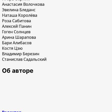
Анастасия Волочкова
Эвелина Бледанс
Наташа Королёва
Роза Сабитова
Алексей Панин
Гоген Солнцев
Арина Шарапова
Бари Алибасов
Костя Цзю
Владимир Березин
Станислав Садальский
Об авторе