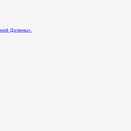
сной Долины».