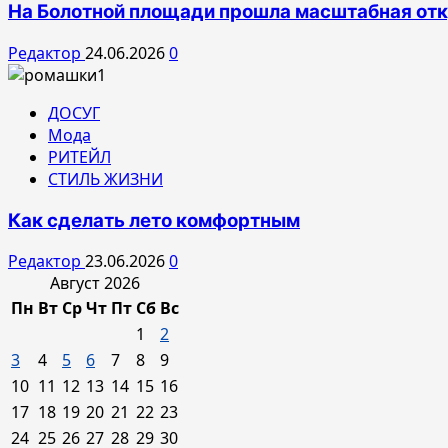
На Болотной площади прошла масштабная от
Редактор
24.06.2026
0
ДОСУГ
Мода
РИТЕЙЛ
СТИЛЬ ЖИЗНИ
Как сделать лето комфортным
Редактор
23.06.2026
0
Август 2026
Пн
Вт
Ср
Чт
Пт
Сб
Вс
1
2
3
4
5
6
7
8
9
10
11
12
13
14
15
16
17
18
19
20
21
22
23
24
25
26
27
28
29
30