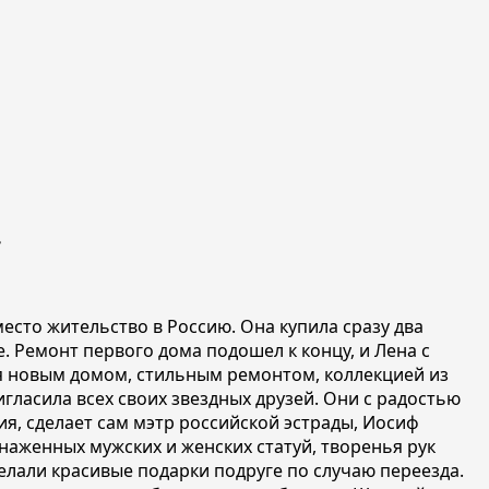
.
место жительство в Россию. Она купила сразу два
 Ремонт первого дома подошел к концу, и Лена с
ься новым домом, стильным ремонтом, коллекцией из
ласила всех своих звездных друзей. Они с радостью
я, сделает сам мэтр российской эстрады, Иосиф
наженных мужских и женских статуй, творенья рук
делали красивые подарки подруге по случаю переезда.