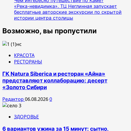
Чем интересно путешествие по Каме?
«Река-невидимка». ТЦ Неглинная запускает
бесплатные авторские экскурсии по скрытой
истории центра столицы
Возможно, вы пропустили
КРАСОТА
РЕСТОРАНЫ
ГК Natura Siberica и ресторан «Айна»
представляют коллаборацию: десерт
«Золото Сибири
Редактор
06.08.2026
0
ЗДОРОВЬЕ
6 вариантов ужина за 15 минут: сытно,