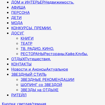
ДОМ и ИНТЕРЬЕР
Недвижимость.
АФИША
ПЕРСОНА
ДЕТИ
МОДА
КОНКУРСЫ. ПРЕМИИ.
ДОСУГ
КНИГИ
ТЕАТР
ТВ. РАДИО. КИНО.
РЕСТОРАНЫ
Рестораны.Кафе.Клубы.
ОТДЫХ
Путешествия.
КОНТАКТЫ
Новости и Анонсы
Актуальное
ЗВЕЗДНЫЙ СТИЛЬ
ЗВЕЗДНЫЕ РЕКОМЕНДАЦИИ
ШОПИНГ со ЗВЕЗДОЙ
ЗВЕЗДЫ на ОТДЫХЕ
РИТЕЙЛ
Кнопка: светлая/темная