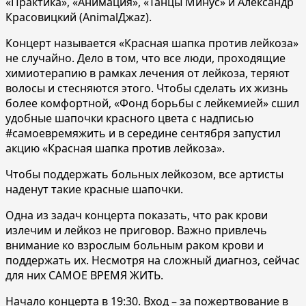
«Практика», «Анимация», «Танцы Минус» и Александр
Красовицкий (AnimalДжаz).
Концерт называется «Красная шапка против лейкоза»
не случайно. Дело в том, что все люди, проходящие
химиотерапию в рамках лечения от лейкоза, теряют
волосы и стесняются этого. Чтобы сделать их жизнь
более комфортной, «Фонд борьбы с лейкемией» сшил
удобные шапочки красного цвета с надписью
#cамоевремяжить и в середине сентября запустил
акцию «Красная шапка против лейкоза».
Чтобы поддержать больных лейкозом, все артисты
наденут такие красные шапочки.
Одна из задач концерта показать, что рак крови
излечим и лейкоз не приговор. Важно привлечь
внимание ко взрослым больным раком крови и
поддержать их. Несмотря на сложный диагноз, сейчас
для них САМОЕ ВРЕМЯ ЖИТЬ.
Начало концерта в 19:30. Вход – за пожертвование в