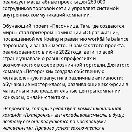
реализует масштабные проекты для 260 000
сотрудников торговой сети и управляет системой
внутренних коммуникаций компании.
Обучающий проект «Песочница. Там, где создаются
миры» стал призёром номинации «Образ жизни»,
посвящённой well-being и развитию work&life balance
персонала, и занял 3 место. В рамках этого проекта,
реализованного в июне 2022 года, дети по всей
стране узнавали о разных профессиях и
возможностях в сфере розничной торговли. Для этого
команда «Пятёрочки» создала собственную
метавселенную и запустила различные активности:
обучающие мастер-классы, развивающие экскурсии в
магазины и распределительные центры компании,
конкурсы, онлайн-спектакль.
«В проекты, которые реализует коммуникационная
команда «Пятёрочки», мы вкладываемсмыслы и душу,
поэтому все они получаются по-настоящему
человечными. Правило успеха заключается в