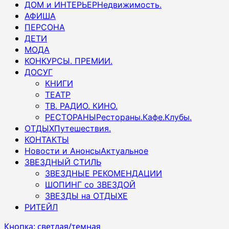
ДОМ и ИНТЕРЬЕР
Недвижимость.
АФИША
ПЕРСОНА
ДЕТИ
МОДА
КОНКУРСЫ. ПРЕМИИ.
ДОСУГ
КНИГИ
ТЕАТР
ТВ. РАДИО. КИНО.
РЕСТОРАНЫ
Рестораны.Кафе.Клубы.
ОТДЫХ
Путешествия.
КОНТАКТЫ
Новости и Анонсы
Актуальное
ЗВЕЗДНЫЙ СТИЛЬ
ЗВЕЗДНЫЕ РЕКОМЕНДАЦИИ
ШОПИНГ со ЗВЕЗДОЙ
ЗВЕЗДЫ на ОТДЫХЕ
РИТЕЙЛ
Кнопка: светлая/темная