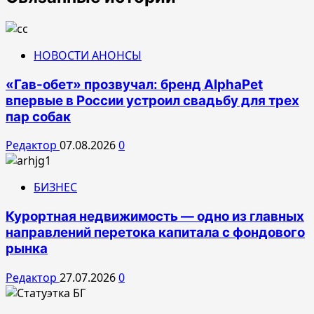
НОВОСТИ АНОНСЫ
«Гав-обет» прозвучал: бренд AlphaPet
впервые в России устроил свадьбу для трех
пар собак
Редактор
07.08.2026
0
БИЗНЕС
Курортная недвижимость — одно из главных
направлений перетока капитала с фондового
рынка
Редактор
27.07.2026
0