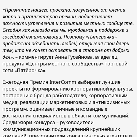
«Признание нашего проекта, полученное от членов
жюри и организаторов премии, подчёркивает
важность укрепления и развития местных сообществ.
Сегодня как никогда все мы нуждаемся в поддержке и
соседской взаимопомощи. Поэтому «Пятёрочка»
продолжит объединять людей, открывая свои двери
тем, кто не хочет оставаться в стороне от добрых
дел»
, – комментирует Анна Гусейнова, владелец
продукта «Центры местного сообщества» торговой
сети «Пятёрочка».
Ежегодная Премия InterComm выбирает лучшие
проекты по формированию корпоративной культуры,
построению бренда работодателя, корпоративным
медиа, реализации маркетинговых и антикризисных
программ, оценивает личные и командные
достижения специалистов в области коммуникаций.
Среди жюри конкурса – руководители
коммуникационных подразделений крупнейших
компаний, представители консалтинговых агентств и