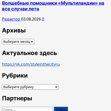
Волшебные помощники «Мультиландии» на
все случаи лета
Редактор
03.08.2026
0
Архивы
Архивы
Актуальное здесь
https://vk.com/styleinthecityru
Рубрики
Рубрики
Партнеры
Найти: