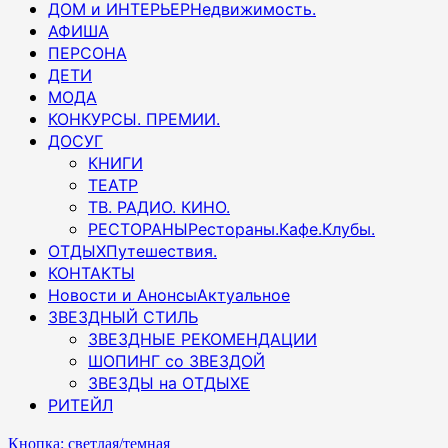
ДОМ и ИНТЕРЬЕР
Недвижимость.
АФИША
ПЕРСОНА
ДЕТИ
МОДА
КОНКУРСЫ. ПРЕМИИ.
ДОСУГ
КНИГИ
ТЕАТР
ТВ. РАДИО. КИНО.
РЕСТОРАНЫ
Рестораны.Кафе.Клубы.
ОТДЫХ
Путешествия.
КОНТАКТЫ
Новости и Анонсы
Актуальное
ЗВЕЗДНЫЙ СТИЛЬ
ЗВЕЗДНЫЕ РЕКОМЕНДАЦИИ
ШОПИНГ со ЗВЕЗДОЙ
ЗВЕЗДЫ на ОТДЫХЕ
РИТЕЙЛ
Кнопка: светлая/темная