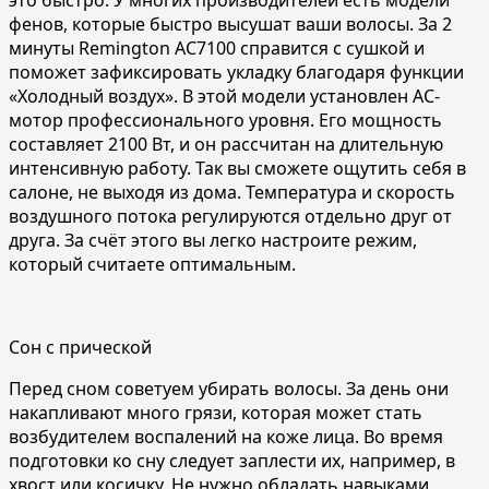
фенов, которые быстро высушат ваши волосы. За 2
минуты Remington AC7100 справится с сушкой и
поможет зафиксировать укладку благодаря функции
«Холодный воздух». В этой модели установлен AC-
мотор профессионального уровня. Его мощность
составляет 2100 Вт, и он рассчитан на длительную
интенсивную работу. Так вы сможете ощутить себя в
салоне, не выходя из дома. Температура и скорость
воздушного потока регулируются отдельно друг от
друга. За счёт этого вы легко настроите режим,
который считаете оптимальным.
Сон с прической
Перед сном советуем убирать волосы. За день они
накапливают много грязи, которая может стать
возбудителем воспалений на коже лица. Во время
подготовки ко сну следует заплести их, например, в
хвост или косичку. Не нужно обладать навыками