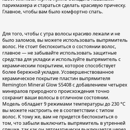
парикмахера и стараться сделать красивую прическу.
Главное, чтобы вам было комфортно спать.
Для того, чтобы с утра волосы красиво лежали и не
было заломов, вы можете использовать выпрямитель
волос. Не стоит беспокоиться о состоянии волос,
главное — не забывайте использовать защитные
средства для укладки и используйте выпрямитель с
керамическим покрытием, которое способствует
более бережной укладке. Усовершенствованное
керамическое покрытие пластин выпрямителя
Remington Mineral Glow S5408 с добавлением четырех
минералов природного происхождения точно
сохранит ваши волосы в отличном состоянии.
Модель обладает 9 режимами температуры до 230 °C
вы можете настроить ее в соответствии с типом
волос. К тому же, вам не придется беспокоиться о
том, что забыли выключить выпрямитель в утренней
спешке, так как он автоматически выключается через