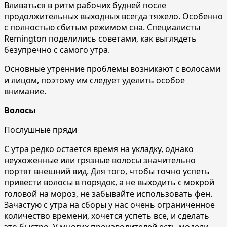
Вливаться в ритм рабочих будней после
продолжительных выходных всегда тяжело. Особенно
с полностью сбитым режимом сна. Специалисты
Remington поделились советами, как выглядеть
безупречно с самого утра.
Основные утренние проблемы возникают с волосами
и лицом, поэтому им следует уделить особое
внимание.
Волосы
Послушные пряди
С утра редко остается время на укладку, однако
неухоженные или грязные волосы значительно
портят внешний вид. Для того, чтобы точно успеть
привести волосы в порядок, а не выходить с мокрой
головой на мороз, не забывайте использовать фен.
Зачастую с утра на сборы у нас очень ограниченное
количество времени, хочется успеть все, и сделать
это быстро. У многих производителей есть модели