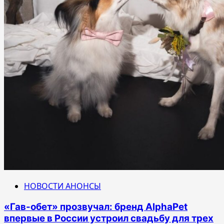
НОВОСТИ АНОНСЫ
«Гав-обет» прозвучал: бренд AlphaPet
впервые в России устроил свадьбу для трех