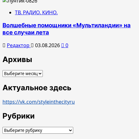
ТВ. РАДИО. КИНО.
Волшебные помощники «Мультиландии» на
все случаи лета
Редактор
03.08.2026
0
Архивы
Архивы
Актуальное здесь
https://vk.com/styleinthecityru
Рубрики
Рубрики