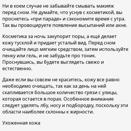
Ни в коем случае не забывайте смывать макияж
перед сном. Не думайте, что уснув с косметикой, вы
проснетесь «при параде» и сэкономите время с утра.
Так вы провоцируете появление высыпаний или акне.
Косметика за ночь закупорит поры, а ещё делает
кожу тусклой и придает усталый вид. Перед сном
очищайте лицо мягким средством, затем используйте
пенку или гель, и не забудьте про тоник.
Проснувшись, вы будете выглядеть свежо и
естественно.
Даже если вы совсем не краситесь, кожу все равно
необходимо очищать, так как за день на ней
скапливается большое количество грязи с улицы,
которая остается в порах. Особенное внимание
следует уделять лбу, носу и подбородку, поскольку эти
области наиболее склонны к жирности.
Ухоженная кожа