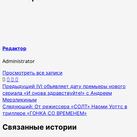
Редактор
Administrator
Просмотреть все записи
Навигация
Предыдущий
IVI объявляет дату премьеры нового
сериала «И снова здравствуйте!» с Андреем
по
Мерзликиным
записям
Следующий:
От режиссера «СОЛТ» Наоми Уоттс в
триллере «ГОНКА СО ВРЕМЕНЕМ»
Связанные истории