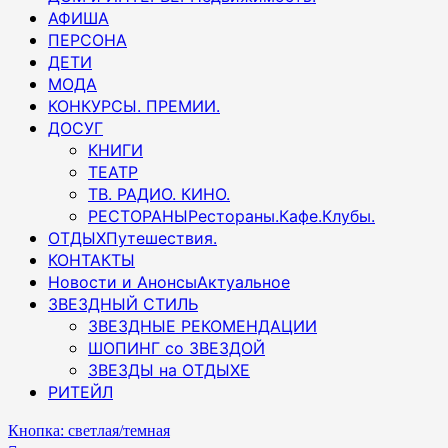
АФИША
ПЕРСОНА
ДЕТИ
МОДА
КОНКУРСЫ. ПРЕМИИ.
ДОСУГ
КНИГИ
ТЕАТР
ТВ. РАДИО. КИНО.
РЕСТОРАНЫ
Рестораны.Кафе.Клубы.
ОТДЫХ
Путешествия.
КОНТАКТЫ
Новости и Анонсы
Актуальное
ЗВЕЗДНЫЙ СТИЛЬ
ЗВЕЗДНЫЕ РЕКОМЕНДАЦИИ
ШОПИНГ со ЗВЕЗДОЙ
ЗВЕЗДЫ на ОТДЫХЕ
РИТЕЙЛ
Кнопка: светлая/темная