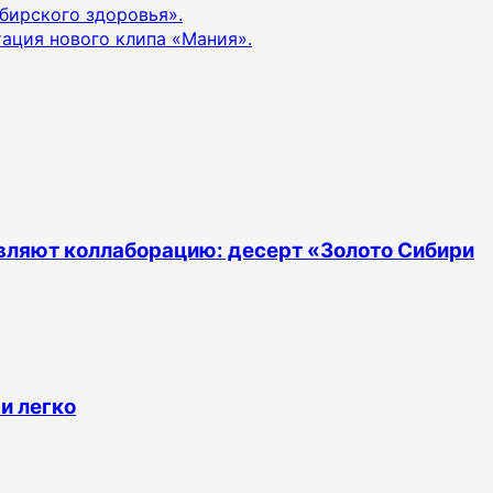
бирского здоровья».
ация нового клипа «Мания».
тавляют коллаборацию: десерт «Золото Сибири
 и легко