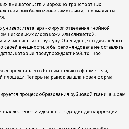
еских вмешательств и дорожно-транспортных
ледствии они были менее заметными, специалисты
ия.
о университета, врач-хирург отделения гнойной
ием нескольких слоев кожи или слизистой.
 и изменяют их структуру. Очевидно, что для любого
 о своей внешности, я бы рекомендовала не оставлять
редства, которые предупреждают избыточное
ыл представлен в России только в форме геля,
шой площади. Теперь на рынок вышла новая форма
ируется процесс образования рубцовой ткани, а шрам
 гипоаллергенен и идеально подходит для коррекции
е кожи и защищает его, поэтому Контрактубекс