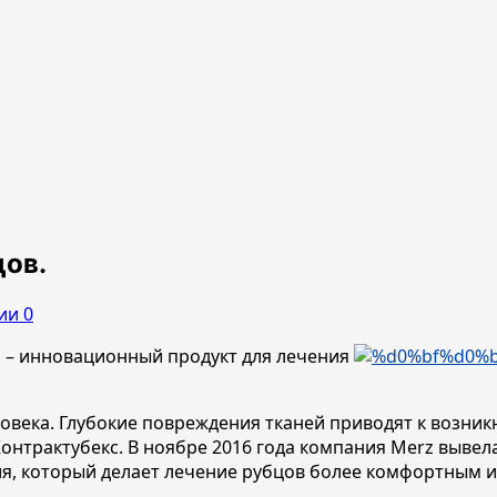
цов.
ии 0
с – инновационный продукт для лечения
ловека. Глубокие повреждения тканей приводят к возн
онтрактубекс. В ноябре 2016 года компания Merz вывел
я, который делает лечение рубцов более комфортным 