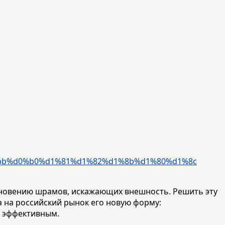
икновению шрамов, искажающих внешность. Решить эту
а на российский рынок его новую форму:
и эффективным.