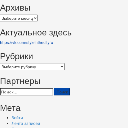
Архивы
Архивы
Актуальное здесь
https://vk.com/styleinthecityru
Рубрики
Рубрики
Партнеры
Найти:
Мета
Войти
Лента записей