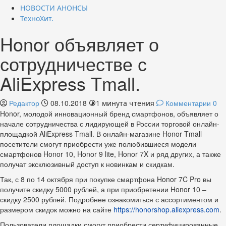
НОВОСТИ АНОНСЫ
ТехноХит.
Honor объявляет о
сотрудничестве с
AliExpress Tmall.
Редактор
08.10.2018
Комментарии 0
1 минута чтения
Honor, молодой инновационный бренд смартфонов, объявляет о
начале сотрудничества с лидирующей в
России торговой онлайн-
площадкой AliExpress Tmall. В онлайн-магазине Honor Tmall
посетители смогут приобрести уже полюбившиеся модели
смартфонов Honor 10, Honor 9 lite, Honor 7X и ряд других, а также
получат эксклюзивный доступ к новинкам и скидкам.
Так, с 8 по 14 октября при покупке смартфона Honor 7C Pro вы
получите скидку 5000 рублей, а при приобретении Honor 10 –
скидку 2500 рублей. Подробнее ознакомиться с ассортиментом и
размером скидок можно на сайте
https://honorshop.aliexpress.com
.
Пользователи площадки смогут приобрести сертифицированные