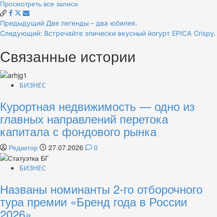
Просмотреть все записи
Навигация
Предыдущий
Две легенды – два юбилея.
Следующий:
Встречайте эпически вкусный йогурт EPICA Crispy.
по
Связанные истории
записям
БИЗНЕС
Курортная недвижимость — одно из
главных направлений перетока
капитала с фондового рынка
Редактор
27.07.2026
0
БИЗНЕС
Названы номинанты 2-го отборочного
тура премии «Бренд года в России
2026»