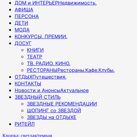
ДОМ и ИНТЕРЬЕР
Недвижимость.
АФИША
ПЕРСОНА
ДЕТИ
МОДА
КОНКУРСЫ. ПРЕМИИ.
ДОСУГ
КНИГИ
ТЕАТР
ТВ. РАДИО. КИНО.
РЕСТОРАНЫ
Рестораны.Кафе.Клубы.
ОТДЫХ
Путешествия.
КОНТАКТЫ
Новости и Анонсы
Актуальное
ЗВЕЗДНЫЙ СТИЛЬ
ЗВЕЗДНЫЕ РЕКОМЕНДАЦИИ
ШОПИНГ со ЗВЕЗДОЙ
ЗВЕЗДЫ на ОТДЫХЕ
РИТЕЙЛ
Кнопка: светлая/темная