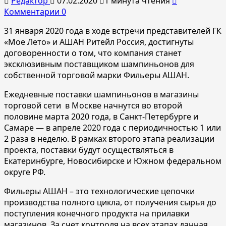
Редактор
07.02.2020
1 минута чтения
Комментарии 0
31 января 2020 года в ходе встречи представителей ГК
«Мое Лето» и АШАН Ритейл Россия, достигнуты
договоренности о том, что компания станет
эксклюзивным поставщиком шампиньонов для
собственной торговой марки Фильеры АШАН.
Ежедневные поставки шампиньонов в магазины
торговой сети в Москве начнутся во второй
половине марта 2020 года, в Санкт-Петербурге и
Самаре — в апреле 2020 года с периодичностью 1 или
2 раза в неделю. В рамках второго этапа реализации
проекта, поставки будут осуществляться в
Екатеринбурге, Новосибирске и Южном федеральном
округе РФ.
Фильеры АШАН – это технологические цепочки
производства полного цикла, от получения сырья до
поступления конечного продукта на прилавки
магазинов. За счет контроля на всех этапах данная