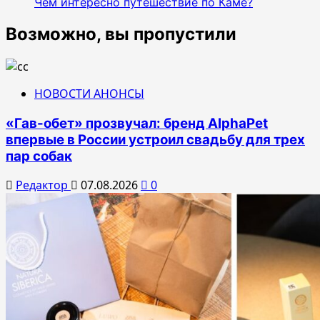
Чем интересно путешествие по Каме?
Возможно, вы пропустили
НОВОСТИ АНОНСЫ
«Гав-обет» прозвучал: бренд AlphaPet
впервые в России устроил свадьбу для трех
пар собак
Редактор
07.08.2026
0