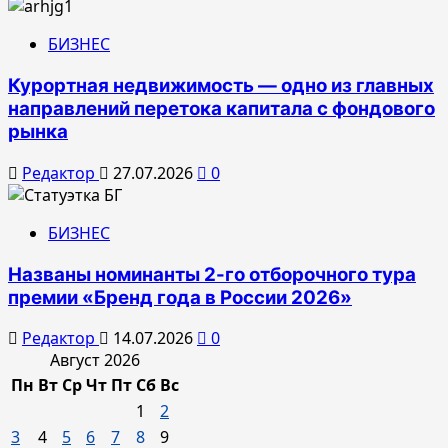
БИЗНЕС
Курортная недвижимость — одно из главных
направлений перетока капитала с фондового
рынка
Редактор
27.07.2026
0
БИЗНЕС
Названы номинанты 2-го отборочного тура
премии «Бренд года в России 2026»
Редактор
14.07.2026
0
Август 2026
Пн
Вт
Ср
Чт
Пт
Сб
Вс
1
2
3
4
5
6
7
8
9