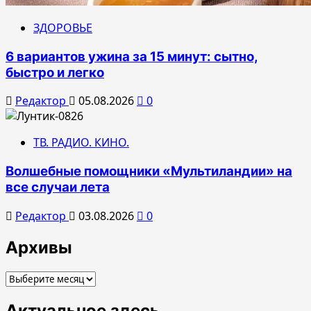
ЗДОРОВЬЕ
6 вариантов ужина за 15 минут: сытно,
быстро и легко
Редактор
05.08.2026
0
ТВ. РАДИО. КИНО.
Волшебные помощники «Мультиландии» на
все случаи лета
Редактор
03.08.2026
0
Архивы
Архивы
Актуальное здесь