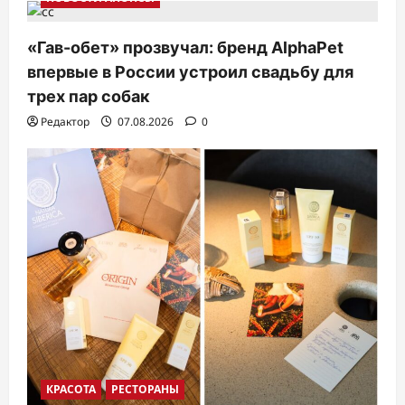
«Гав-обет» прозвучал: бренд AlphaPet
впервые в России устроил свадьбу для
трех пар собак
Редактор
07.08.2026
0
КРАСОТА
РЕСТОРАНЫ