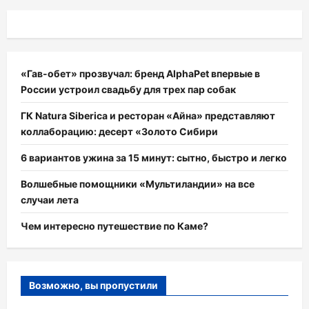
«Гав-обет» прозвучал: бренд AlphaPet впервые в
России устроил свадьбу для трех пар собак
ГК Natura Siberica и ресторан «Айна» представляют
коллаборацию: десерт «Золото Сибири
6 вариантов ужина за 15 минут: сытно, быстро и легко
Волшебные помощники «Мультиландии» на все
случаи лета
Чем интересно путешествие по Каме?
Возможно, вы пропустили
НОВОСТИ АНОНСЫ