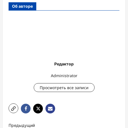
Об авторе
Редактор
Administrator
Просмотреть все записи
Н
Предыдущий