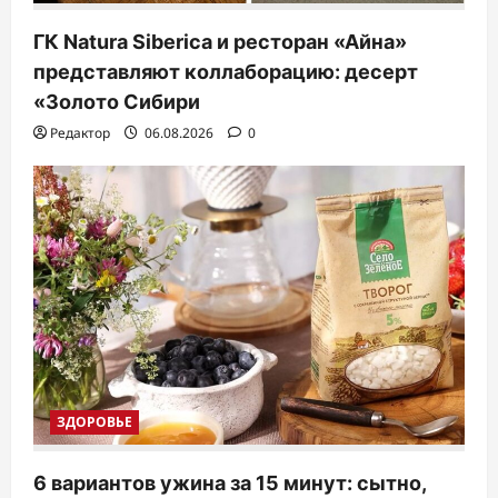
ГК Natura Siberica и ресторан «Айна»
представляют коллаборацию: десерт
«Золото Сибири
Редактор
06.08.2026
0
ЗДОРОВЬЕ
6 вариантов ужина за 15 минут: сытно,