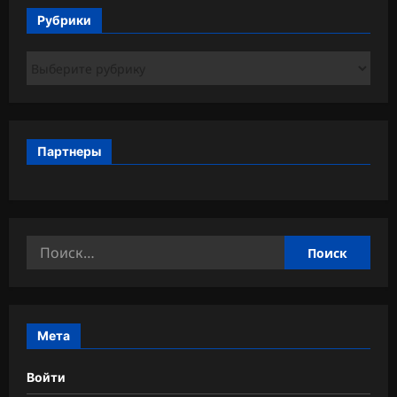
Рубрики
Рубрики
Партнеры
Найти:
Мета
Войти