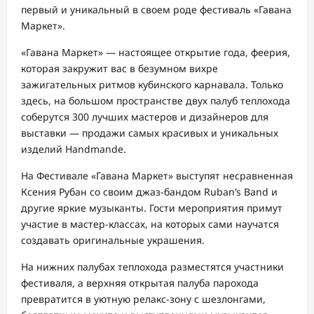
первый и уникальный в своем роде фестиваль «Гавана
Маркет».
«Гавана Маркет» — настоящее открытие года, феерия,
которая закружит вас в безумном вихре
зажигательных ритмов кубинского карнавала. Только
здесь, на большом пространстве двух палуб теплохода
соберутся 300 лучших мастеров и дизайнеров для
выставки — продажи самых красивых и уникальных
изделий Handmande.
На Фестивале «Гавана Маркет» выступят несравненная
Ксения Рубан со своим джаз-бандом Ruban’s Band и
другие яркие музыканты. Гости мероприятия примут
участие в мастер-классах, на которых сами научатся
создавать оригинальные украшения.
На нижних палубах теплохода разместятся участники
фестиваля, а верхняя открытая палуба парохода
превратится в уютную релакс-зону с шезлонгами,