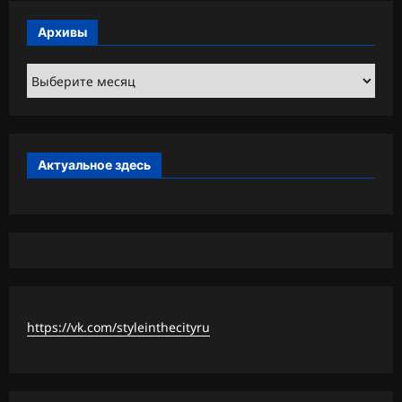
Архивы
Архивы
Актуальное здесь
https://vk.com/styleinthecityru