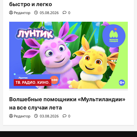
быстро и легко
Редактор
05.08.2026
0
ТВ. РАДИО. КИНО.
Волшебные помощники «Мультиландии»
на все случаи лета
Редактор
03.08.2026
0