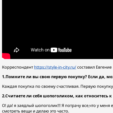
Корреспондент
https://style-in-city.ru/
составил Евгение
1.Помните ли вы свою первую покупку? Если да, мо
Каждая покупка по своему счастливая. Первую покупку
2.Считаете ли себя шопоголиком, как относитесь 
О! да! я заядлый шопоголик!!! Я потрачу все,что у меня
смотреть вещи и делаю это часто.