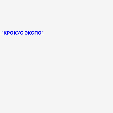
 в “КРОКУС ЭКСПО”