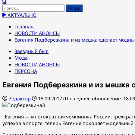
Найти:
АКТУАЛЬНО
Главная
НОВОСТИ АНОНСЫ
Евгения Подберезкина и из мешка сделает модны
Звездный быт.
Мода
НОВОСТИ АНОНСЫ
ПЕРСОНА
Евгения Подберезкина и из мешка 
Редактор
18.09.2017 (Последнее обновление: 18.09
Евгения — многократная чемпионка России, трёхкра
успехов в спорте, теперь Евгения покоряет модельный 
Спортом Евгения начала заниматься еще до школы, в п