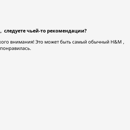
о, следуете чьей-то рекомендации?
акого внимания! Это может быть самый обычный H&M ,
 понравилась.