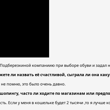
 Подберезкиной компаниию при выборе обуви и задал н
жете ли назвать её счастливой, сыграла ли она ка
 не помню, это было очень давно.
к шопингу, часто ли ходите по магазинам или предп
 есть. Если у меня в кошельке будет 2 тысячи ,то я лучш