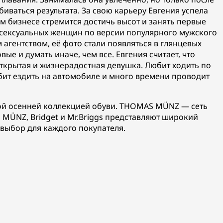
биваться результата. За свою карьеру Евгения успела
м бизнесе стремится достичь высот и занять первые
ых сексуальных женщин по версии популярного мужского
агентством, её фото стали появляться в глянцевых
ые и думать иначе, чем все. Евгения считает, что
открытая и жизнерадостная девушка. Любит ходить по
бит ездить на автомобиле и много времени проводит
ой осенней коллекцией обуви. THOMAS MÜNZ — сеть
MÜNZ, Bridget и Mr.Briggs представляют широкий
 выбор для каждого покупателя.