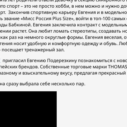
то спорт – это не просто хобби, в нем можно и нужно до
орт. Закончив спортивную карьеру Евгения и в модельно
ь звание «Мисс Россия Plus Size», войти в топ-100 сам
ды Бабкиной. Евгения заключила контракт с модельным 
гении растет. Она
любит ломать стереотипы, создавать нов
как раз на немного округлые формы. Евгения веселая, 
вгения носит удобную и комфортную одежду и обувь. Лю
о посещает тренажерный зал.
/
пригласил Евгению Подерезкину познакомиться с нов
пейских брендов. Собственные торговые марки THOMAS 
разному и взыскательному вкусу, предлагая прекрасный
на сразу выбрала себе несколько пар.