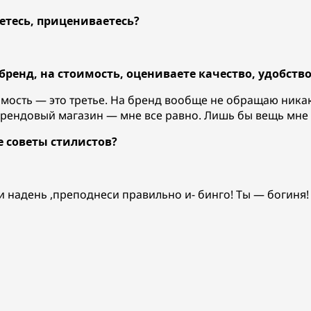
етесь, прицениваетесь?
ренд, на стоимость, оцениваете качество, удобств
оимость — это третье. На бренд вообще не обращаю ник
брендовый магазин — мне все равно. Лишь бы вещь мне
е советы стилистов?
и надень ,преподнеси правильно и- бинго! Ты — богиня!