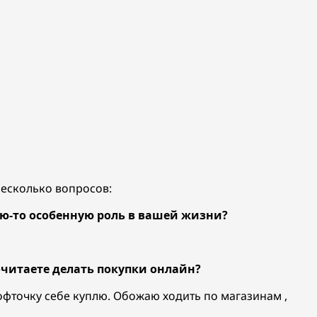
есколько вопросов:
кую-то особенную роль в вашей жизни?
очитаете делать покупки онлайн?
е кофточку себе куплю. Обожаю ходить по магазинам ,