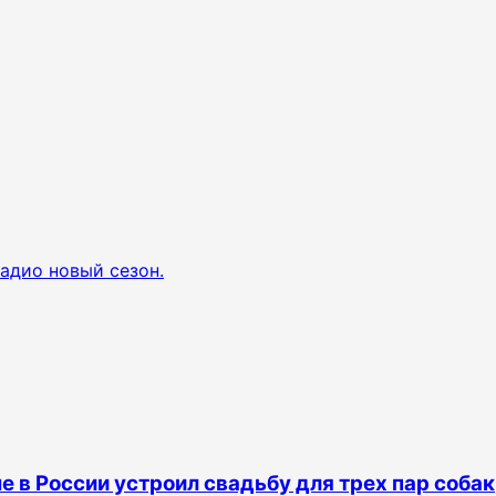
радио новый сезон.
е в России устроил свадьбу для трех пар собак