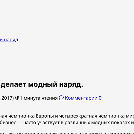
й наряд.
сделает модный наряд.
.2017)
1 минута чтения
Комментарии 0
тная чемпионка Европы и четырехкратная чемпионка м
бизнес — часто участвует в различных модных показах и
ять лет родители отвели девочку в секцию синхронного 