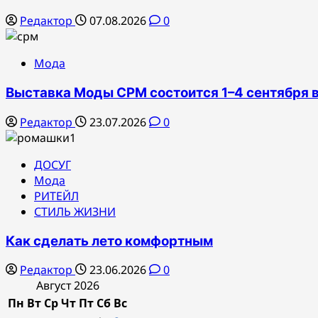
Редактор
07.08.2026
0
Мода
Выставка Моды CPM состоится 1–4 сентября
Редактор
23.07.2026
0
ДОСУГ
Мода
РИТЕЙЛ
СТИЛЬ ЖИЗНИ
Как сделать лето комфортным
Редактор
23.06.2026
0
Август 2026
Пн
Вт
Ср
Чт
Пт
Сб
Вс