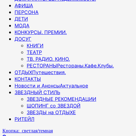
АФИША
ПЕРСОНА
ДЕТИ
МОДА
КОНКУРСЫ. ПРЕМИИ.
ДОСУГ
КНИГИ
ТЕАТР
ТВ. РАДИО. КИНО.
РЕСТОРАНЫ
Рестораны.Кафе.Клубы.
ОТДЫХ
Путешествия.
КОНТАКТЫ
Новости и Анонсы
Актуальное
ЗВЕЗДНЫЙ СТИЛЬ
ЗВЕЗДНЫЕ РЕКОМЕНДАЦИИ
ШОПИНГ со ЗВЕЗДОЙ
ЗВЕЗДЫ на ОТДЫХЕ
РИТЕЙЛ
Кнопка: светлая/темная