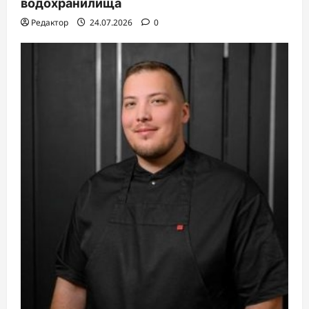
водохранилища
м
Редактор
24.07.2026
0