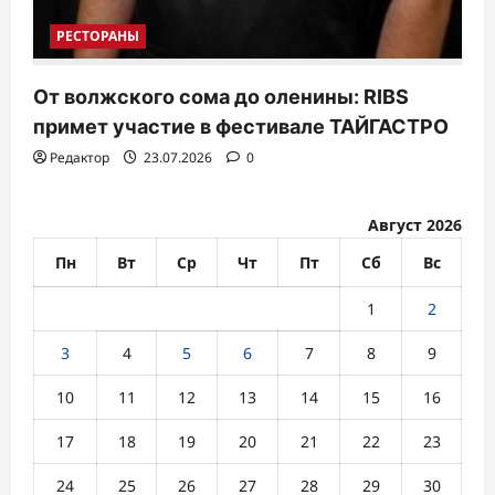
РЕСТОРАНЫ
От волжского сома до оленины: RIBS
примет участие в фестивале ТАЙГАСТРО
Редактор
23.07.2026
0
Август 2026
Пн
Вт
Ср
Чт
Пт
Сб
Вс
1
2
3
4
5
6
7
8
9
10
11
12
13
14
15
16
17
18
19
20
21
22
23
24
25
26
27
28
29
30