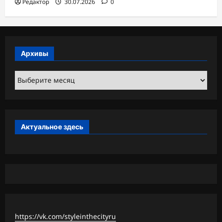
Редактор
30.07.2026
0
Архивы
Архивы
Актуальное здесь
https://vk.com/styleinthecityru