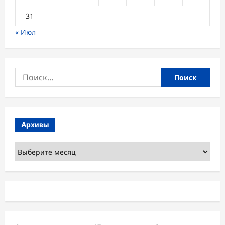
31
« Июл
Найти:
Архивы
Архивы