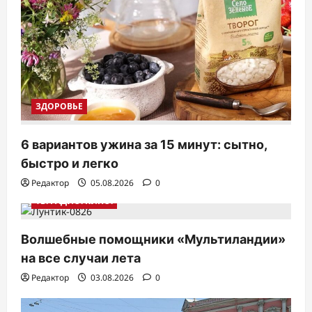
ЗДОРОВЬЕ
6 вариантов ужина за 15 минут: сытно,
быстро и легко
Редактор
05.08.2026
0
ТВ. РАДИО. КИНО.
Волшебные помощники «Мультиландии»
на все случаи лета
Редактор
03.08.2026
0