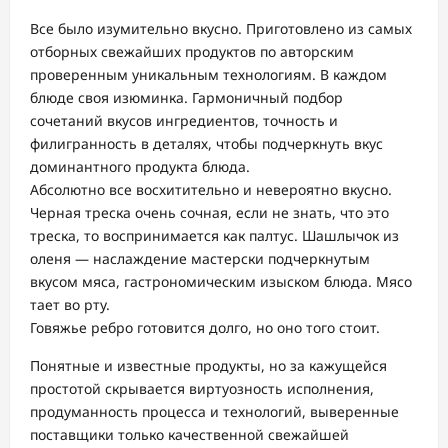
Все было изумительно вкусно. Приготовлено из самых
отборных свежайших продуктов по авторским
проверенным уникальным технологиям. В каждом
блюде своя изюминка. Гармоничный подбор
сочетаний вкусов ингредиентов, точность и
филигранность в деталях, чтобы подчеркнуть вкус
доминантного продукта блюда.
Абсолютно все восхитительно и невероятно вкусно.
Черная треска очень сочная, если не знать, что это
треска, то воспринимается как палтус. Шашлычок из
оленя — наслаждение мастерски подчеркнутым
вкусом мяса, гастрономическим изыском блюда. Мясо
тает во рту.
Говяжье ребро готовится долго, но оно того стоит.
Понятные и известные продукты, но за кажущейся
простотой скрывается виртуозность исполнения,
продуманность процесса и технологий, выверенные
поставщики только качественной свежайшей