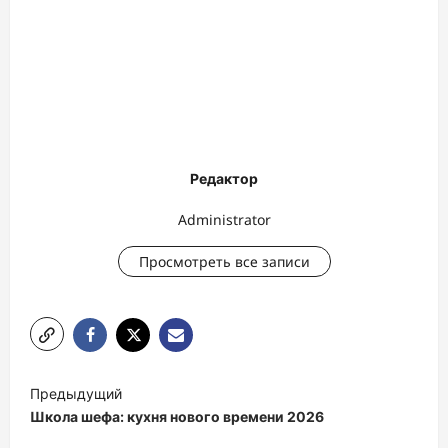
Редактор
Administrator
Просмотреть все записи
Н
Предыдущий
а
Школа шефа: кухня нового времени 2026
в