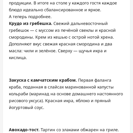
продукции. В итоге на столе у каждого гостя каждое
блюдо идеально сбалансированное и яркое.
А теперь подробнее.
Крудо из гребешка.
Свежий дальневосточный
гребешок — с муссом из печёной свеклы и красной
смородины. Крем из кешью с острой нотой хрена.
Дополняют вкус свежая красная смородина и два
масла: чили и зелёное. Сверху — щучья икра и
кислица.
Закуска с камчатским крабом.
Первая фаланга
краба, поданная в слайсах маринованной капусты
кольраби (маринад на основе домашнего настоянного
рисового уксуса). Красная икра, яблоко и пряный
йогуртовый соус.
Авокадо-тост.
Тартин со злаками обжарен на гриле.