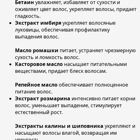
Бетаин
увлажняет, избавляет от сухости и
оживляет цвет волос, укрепляет волосы, придает
гладкость.
Экстракт имбиря
укрепляет волосяные
луковицы, обеспечивая профилактику
выпадения волос.
Масло ромашки
питает, устраняет чрезмерную
сухость и ломкость волос.
Касторовое масло
насыщает питательными
веществами, придает блеск волосам.
Репейное масло
обеспечивает полноценное
питание волос.
Экстракт розмарина
интенсивно питает корни
волос, уменьшает выпадение, стимулирует
естественный рост.
Экстракты калины и шиповника
укрепляют и
насыщают волосы влагой, возвращая им
упругость.