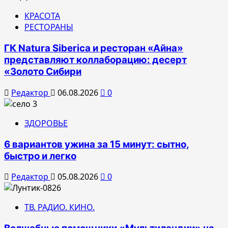
КРАСОТА
РЕСТОРАНЫ
ГК Natura Siberica и ресторан «Айна»
представляют коллаборацию: десерт
«Золото Сибири
Редактор
06.08.2026
0
ЗДОРОВЬЕ
6 вариантов ужина за 15 минут: сытно,
быстро и легко
Редактор
05.08.2026
0
ТВ. РАДИО. КИНО.