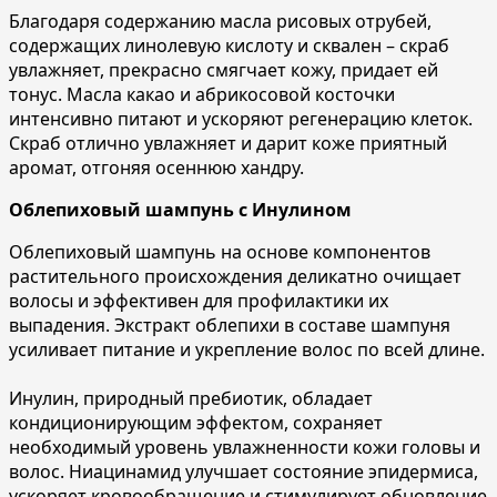
Благодаря содержанию масла рисовых отрубей,
содержащих линолевую кислоту и сквален – скраб
увлажняет, прекрасно смягчает кожу, придает ей
тонус. Масла какао и абрикосовой косточки
интенсивно питают и ускоряют регенерацию клеток.
Скраб отлично увлажняет и дарит коже приятный
аромат, отгоняя осеннюю хандру.
Облепиховый шампунь с Инулином
Облепиховый шампунь на основе компонентов
растительного происхождения деликатно очищает
волосы и эффективен для профилактики их
выпадения. Экстракт облепихи в составе шампуня
усиливает питание и укрепление волос по всей длине.
Инулин, природный пребиотик, обладает
кондиционирующим эффектом, сохраняет
необходимый уровень увлажненности кожи головы и
волос. Ниацинамид улучшает состояние эпидермиса,
ускоряет кровообращение и стимулирует обновление