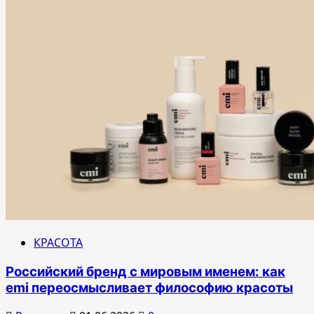
КРАСОТА
Российский бренд с мировым именем: как
emi переосмысливает философию красоты