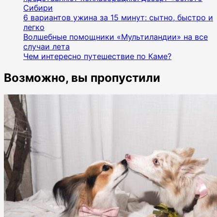
Сибири
6 вариантов ужина за 15 минут: сытно, быстро и
легко
Волшебные помощники «Мультиландии» на все
случаи лета
Чем интересно путешествие по Каме?
Возможно, вы пропустили