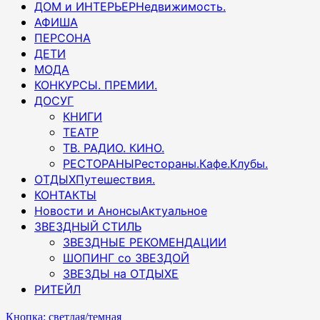
ДОМ и ИНТЕРЬЕР
Недвижимость.
АФИША
ПЕРСОНА
ДЕТИ
МОДА
КОНКУРСЫ. ПРЕМИИ.
ДОСУГ
КНИГИ
ТЕАТР
ТВ. РАДИО. КИНО.
РЕСТОРАНЫ
Рестораны.Кафе.Клубы.
ОТДЫХ
Путешествия.
КОНТАКТЫ
Новости и Анонсы
Актуальное
ЗВЕЗДНЫЙ СТИЛЬ
ЗВЕЗДНЫЕ РЕКОМЕНДАЦИИ
ШОПИНГ со ЗВЕЗДОЙ
ЗВЕЗДЫ на ОТДЫХЕ
РИТЕЙЛ
Кнопка: светлая/темная