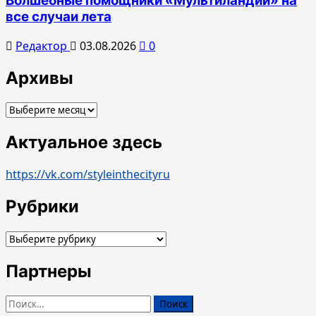
Волшебные помощники «Мультиландии» на
все случаи лета
Редактор
03.08.2026
0
Архивы
Архивы
Актуальное здесь
https://vk.com/styleinthecityru
Рубрики
Рубрики
Партнеры
Найти: