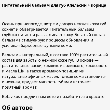
Питательный бальзам для губ Апельсин + корица
Осень при непогоде, ветре и дождях нежная кожа губ
сохнет и обветривается. Питательный бальзам
глубоко питает и разглаживает кожу. Богатый состав
бальзама стимулирую процессы обновления и
усиливая барьерные функции кожи.
Бальзамы натуральный, в составе 100% растительный
состав для заботы о нежной коже губ. В основе —
растительные воски, комлекс из оливкого, кокосового
и масла Ши, а также аромакомпозиции из
натуральных эфирных масел. Тонкая кожа становится
и нежная, придает мягкость губам и источает
приятный аромат.
Botavikos продлит нам лето и позаботится о красоте
Об авторе