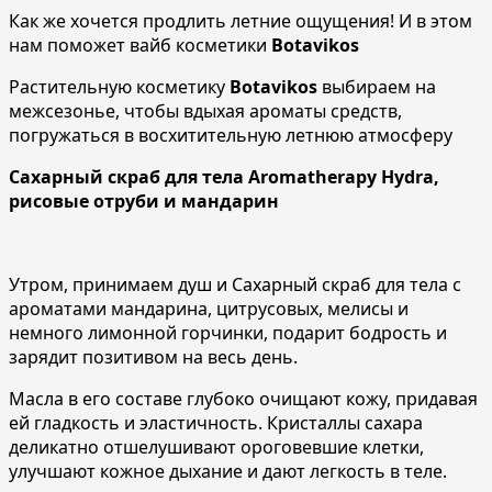
Как же хочется продлить летние ощущения! И в этом
нам поможет вайб косметики
Botavikos
Растительную косметику
Botavikos
выбираем на
межсезонье, чтобы вдыхая ароматы средств,
погружаться в восхитительную летнюю атмосферу
Сахарный скраб для тела Aromatherapy Hydra,
рисовые отруби и мандарин
Утром, принимаем душ и Сахарный скраб для тела с
ароматами мандарина, цитрусовых, мелисы и
немного лимонной горчинки, подарит бодрость и
зарядит позитивом на весь день.
Масла в его составе глубоко очищают кожу, придавая
ей гладкость и эластичность. Кристаллы сахара
деликатно отшелушивают ороговевшие клетки,
улучшают кожное дыхание и дают легкость в теле.