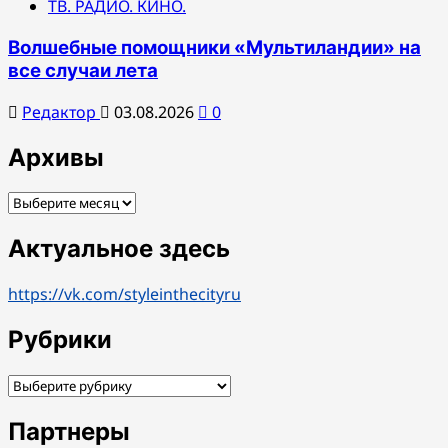
ТВ. РАДИО. КИНО.
Волшебные помощники «Мультиландии» на
все случаи лета
Редактор
03.08.2026
0
Архивы
Архивы
Актуальное здесь
https://vk.com/styleinthecityru
Рубрики
Рубрики
Партнеры