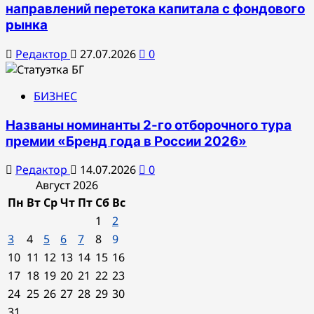
направлений перетока капитала с фондового
рынка
Редактор
27.07.2026
0
БИЗНЕС
Названы номинанты 2-го отборочного тура
премии «Бренд года в России 2026»
Редактор
14.07.2026
0
Август 2026
Пн
Вт
Ср
Чт
Пт
Сб
Вс
1
2
3
4
5
6
7
8
9
10
11
12
13
14
15
16
17
18
19
20
21
22
23
24
25
26
27
28
29
30
31