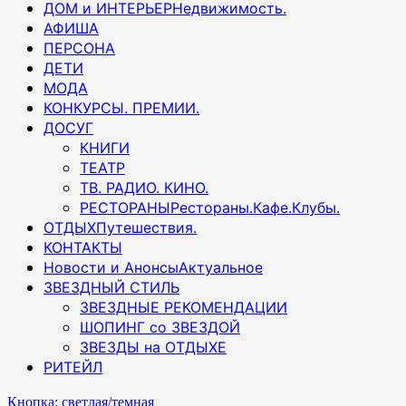
ДОМ и ИНТЕРЬЕР
Недвижимость.
АФИША
ПЕРСОНА
ДЕТИ
МОДА
КОНКУРСЫ. ПРЕМИИ.
ДОСУГ
КНИГИ
ТЕАТР
ТВ. РАДИО. КИНО.
РЕСТОРАНЫ
Рестораны.Кафе.Клубы.
ОТДЫХ
Путешествия.
КОНТАКТЫ
Новости и Анонсы
Актуальное
ЗВЕЗДНЫЙ СТИЛЬ
ЗВЕЗДНЫЕ РЕКОМЕНДАЦИИ
ШОПИНГ со ЗВЕЗДОЙ
ЗВЕЗДЫ на ОТДЫХЕ
РИТЕЙЛ
Кнопка: светлая/темная