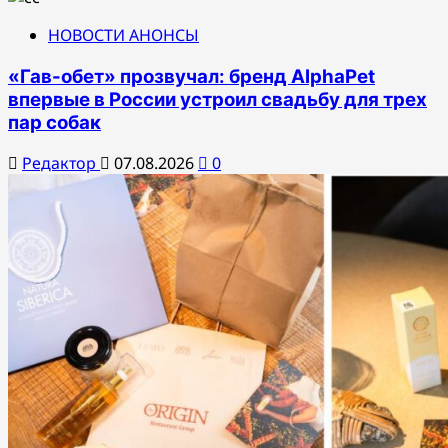
НОВОСТИ АНОНСЫ
«Гав-обет» прозвучал: бренд AlphaPet
впервые в России устроил свадьбу для трех
пар собак
Редактор
07.08.2026
0