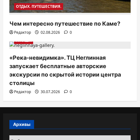
ОТДЫХ. ПУТЕШЕСТВИЯ.
Чем интересно путешествие по Каме?
Редактор
02.08.2026
0
АФИША
«Река-невидимка». ТЦ Неглинная
запускает бесплатные авторские
экскурсии по скрытой истории центра
столицы
Редактор
30.07.2026
0
Архивы
Архивы