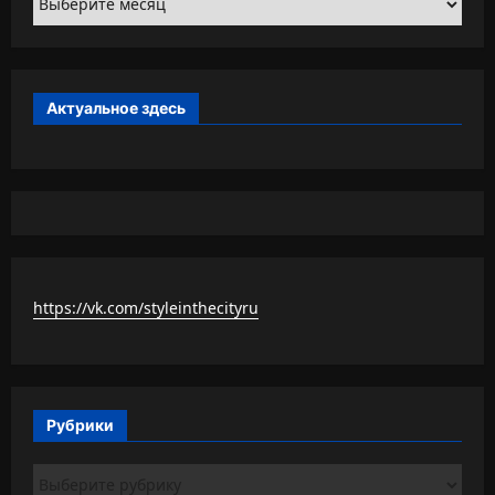
Актуальное здесь
https://vk.com/styleinthecityru
Рубрики
Рубрики