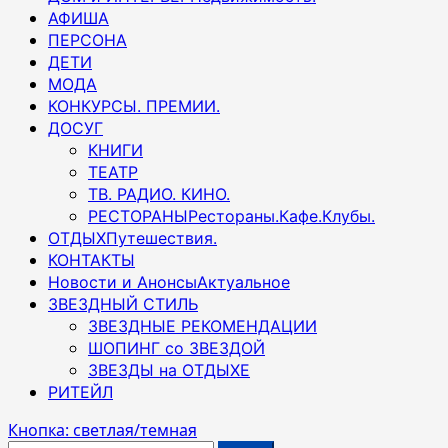
АФИША
ПЕРСОНА
ДЕТИ
МОДА
КОНКУРСЫ. ПРЕМИИ.
ДОСУГ
КНИГИ
ТЕАТР
ТВ. РАДИО. КИНО.
РЕСТОРАНЫ
Рестораны.Кафе.Клубы.
ОТДЫХ
Путешествия.
КОНТАКТЫ
Новости и Анонсы
Актуальное
ЗВЕЗДНЫЙ СТИЛЬ
ЗВЕЗДНЫЕ РЕКОМЕНДАЦИИ
ШОПИНГ со ЗВЕЗДОЙ
ЗВЕЗДЫ на ОТДЫХЕ
РИТЕЙЛ
Кнопка: светлая/темная