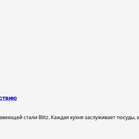
йствию
веющей стали Blitz. Каждая кухня заслуживает посуды, к