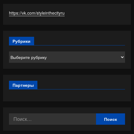
https://vk.com/styleinthecityru
Рубрики
Рубрики
Партнеры
Найти: