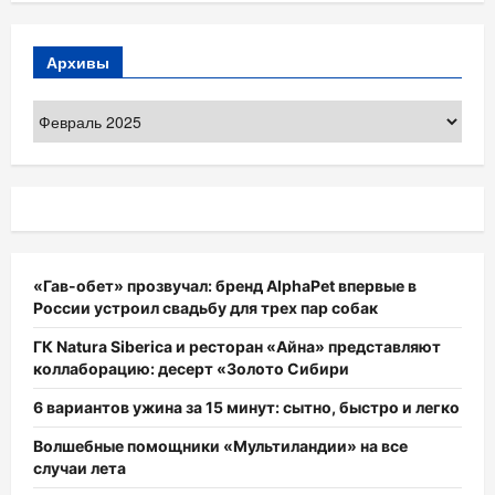
Архивы
Архивы
«Гав-обет» прозвучал: бренд AlphaPet впервые в
России устроил свадьбу для трех пар собак
ГК Natura Siberica и ресторан «Айна» представляют
коллаборацию: десерт «Золото Сибири
6 вариантов ужина за 15 минут: сытно, быстро и легко
Волшебные помощники «Мультиландии» на все
случаи лета