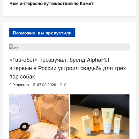
Чем интересно путешествие по Каме?
Возможно, вы пропустили
НОВОСТИ АНОНСЫ
«Гав-обет» прозвучал: бренд AlphaPet
впервые в России устроил свадьбу для трех
пар собак
Редактор
07.08.2026
0