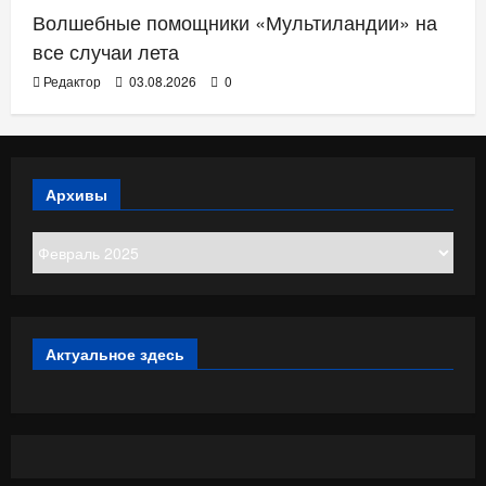
Волшебные помощники «Мультиландии» на
все случаи лета
Редактор
03.08.2026
0
Архивы
Архивы
Актуальное здесь