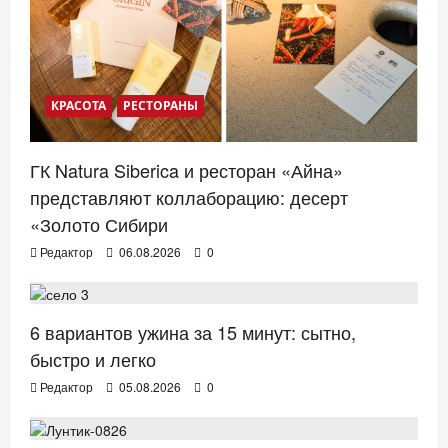
КРАСОТА
РЕСТОРАНЫ
ГК Natura Siberica и ресторан «Айна»
представляют коллаборацию: десерт
«Золото Сибири
Редактор
06.08.2026
0
ЗДОРОВЬЕ
6 вариантов ужина за 15 минут: сытно,
быстро и легко
Редактор
05.08.2026
0
ТВ. РАДИО. КИНО.