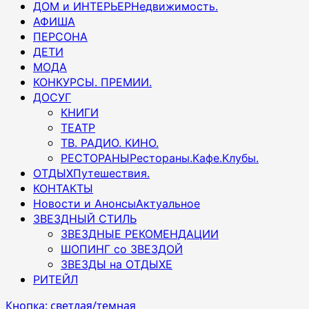
ДОМ и ИНТЕРЬЕР
Недвижимость.
АФИША
ПЕРСОНА
ДЕТИ
МОДА
КОНКУРСЫ. ПРЕМИИ.
ДОСУГ
КНИГИ
ТЕАТР
ТВ. РАДИО. КИНО.
РЕСТОРАНЫ
Рестораны.Кафе.Клубы.
ОТДЫХ
Путешествия.
КОНТАКТЫ
Новости и Анонсы
Актуальное
ЗВЕЗДНЫЙ СТИЛЬ
ЗВЕЗДНЫЕ РЕКОМЕНДАЦИИ
ШОПИНГ со ЗВЕЗДОЙ
ЗВЕЗДЫ на ОТДЫХЕ
РИТЕЙЛ
Кнопка: светлая/темная