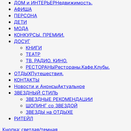
ДОМ и ИНТЕРЬЕР
Недвижимость.
АФИША
ПЕРСОНА
ДЕТИ
МОДА
КОНКУРСЫ. ПРЕМИИ.
ДОСУГ
КНИГИ
ТЕАТР
ТВ. РАДИО. КИНО.
РЕСТОРАНЫ
Рестораны.Кафе.Клубы.
ОТДЫХ
Путешествия.
КОНТАКТЫ
Новости и Анонсы
Актуальное
ЗВЕЗДНЫЙ СТИЛЬ
ЗВЕЗДНЫЕ РЕКОМЕНДАЦИИ
ШОПИНГ со ЗВЕЗДОЙ
ЗВЕЗДЫ на ОТДЫХЕ
РИТЕЙЛ
Кнопка: светлая/темная