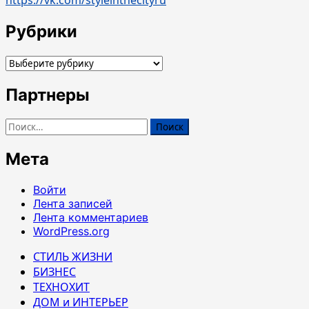
https://vk.com/styleinthecityru
Рубрики
Рубрики
Партнеры
Найти:
Мета
Войти
Лента записей
Лента комментариев
WordPress.org
СТИЛЬ ЖИЗНИ
БИЗНЕС
ТЕХНОХИТ
ДОМ и ИНТЕРЬЕР