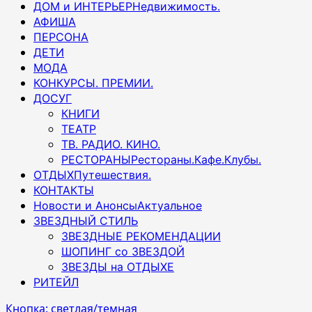
ДОМ и ИНТЕРЬЕР
Недвижимость.
АФИША
ПЕРСОНА
ДЕТИ
МОДА
КОНКУРСЫ. ПРЕМИИ.
ДОСУГ
КНИГИ
ТЕАТР
ТВ. РАДИО. КИНО.
РЕСТОРАНЫ
Рестораны.Кафе.Клубы.
ОТДЫХ
Путешествия.
КОНТАКТЫ
Новости и Анонсы
Актуальное
ЗВЕЗДНЫЙ СТИЛЬ
ЗВЕЗДНЫЕ РЕКОМЕНДАЦИИ
ШОПИНГ со ЗВЕЗДОЙ
ЗВЕЗДЫ на ОТДЫХЕ
РИТЕЙЛ
Кнопка: светлая/темная