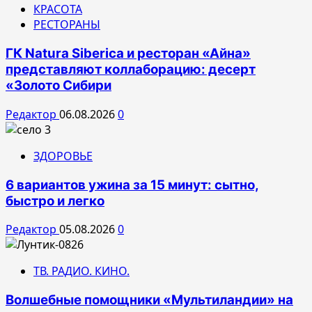
КРАСОТА
РЕСТОРАНЫ
ГК Natura Siberica и ресторан «Айна»
представляют коллаборацию: десерт
«Золото Сибири
Редактор
06.08.2026
0
ЗДОРОВЬЕ
6 вариантов ужина за 15 минут: сытно,
быстро и легко
Редактор
05.08.2026
0
ТВ. РАДИО. КИНО.
Волшебные помощники «Мультиландии» на