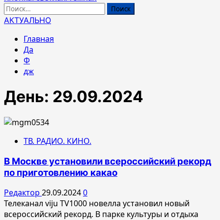
Найти:
АКТУАЛЬНО
Главная
Да
Ф
дж
День:
29.09.2024
ТВ. РАДИО. КИНО.
В Москве установили всероссийский рекорд
по приготовлению какао
Редактор
29.09.2024
0
Телеканал viju TV1000 новелла установил новый
всероссийский рекорд. В парке культуры и отдыха