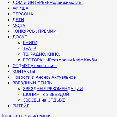
ДОМ и ИНТЕРЬЕР
Недвижимость.
АФИША
ПЕРСОНА
ДЕТИ
МОДА
КОНКУРСЫ. ПРЕМИИ.
ДОСУГ
КНИГИ
ТЕАТР
ТВ. РАДИО. КИНО.
РЕСТОРАНЫ
Рестораны.Кафе.Клубы.
ОТДЫХ
Путешествия.
КОНТАКТЫ
Новости и Анонсы
Актуальное
ЗВЕЗДНЫЙ СТИЛЬ
ЗВЕЗДНЫЕ РЕКОМЕНДАЦИИ
ШОПИНГ со ЗВЕЗДОЙ
ЗВЕЗДЫ на ОТДЫХЕ
РИТЕЙЛ
Кнопка: светлая/темная