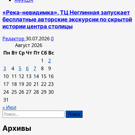
«Река-невидимка». ТЦ Неглинная запускает
бесплатные авторские экскурсии по скрытой
истории центра столицы
Редактор
30.07.2026
0
Август 2026
Пн
Вт
Ср
Чт
Пт
Сб
Вс
1
2
3
4
5
6
7
8
9
10
11
12
13
14
15
16
17
18
19
20
21
22
23
24
25
26
27
28
29
30
31
« Июл
Найти:
Архивы