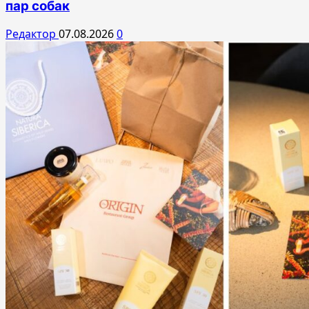
пар собак
Редактор
07.08.2026
0