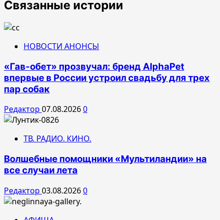
Связанные истории
НОВОСТИ АНОНСЫ
«Гав-обет» прозвучал: бренд AlphaPet
впервые в России устроил свадьбу для трех
пар собак
Редактор
07.08.2026
0
ТВ. РАДИО. КИНО.
Волшебные помощники «Мультиландии» на
все случаи лета
Редактор
03.08.2026
0
АФИША