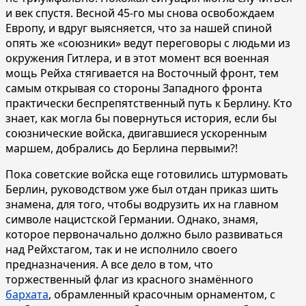
и век спустя. Весной 45-го мы снова освобождаем
Европу, и вдруг выясняется, что за нашей спиной
опять же «союзники» ведут переговоры с людьми из
окружения Гитлера, и в этот момент вся военная
мощь Рейха стягивается на Восточный фронт, тем
самым открывая со стороны Западного фронта
практически беспрепятственный путь к Берлину. Кто
знает, как могла бы повернуться история, если бы
союзнические войска, двигавшиеся ускоренным
маршем, добрались до Берлина первыми?!
Пока советские войска еще готовились штурмовать
Берлин, руководством уже был отдан приказ шить
знамена, для того, чтобы водрузить их на главном
символе нацистской Германии. Однако, знамя,
которое первоначально должно было развиваться
над Рейхстагом, так и не исполнило своего
предназначения. А все дело в том, что
торжественный флаг из красного знамённого
бархата
, обрамленный красочным орнаментом, с