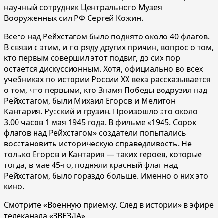
научный сотрудник Центрального Музея
Вооруженных сил РФ Сергей Кожин.
Всего над Рейхстагом было поднято около 40 флагов.
В связи с этим, и по ряду других причин, вопрос о том,
кто первым совершил этот подвиг, до сих пор
остается дискуссионным. Хотя, официально во всех
учебниках по истории России ХХ века рассказывается
о том, что первыми, кто Знамя Победы водрузил над
Рейхстагом, были Михаил Егоров и Мелитон
Кантария. Русский и грузин. Произошло это около
3.00 часов 1 мая 1945 года. В фильме «1945. Сорок
флагов над Рейхстагом» создатели попытались
восстановить историческую справедливость. Не
только Егоров и Кантария — таких героев, которые
тогда, в мае 45-го, подняли красный флаг над
Рейхстагом, было гораздо больше. Именно о них это
кино.
Смотрите «Военную приемку. След в истории» в эфире
телеканала «ЗВЕЗДА»