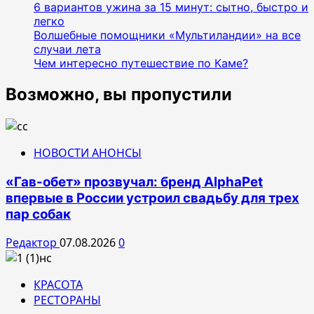
6 вариантов ужина за 15 минут: сытно, быстро и
легко
Волшебные помощники «Мультиландии» на все
случаи лета
Чем интересно путешествие по Каме?
Возможно, вы пропустили
НОВОСТИ АНОНСЫ
«Гав-обет» прозвучал: бренд AlphaPet
впервые в России устроил свадьбу для трех
пар собак
Редактор
07.08.2026
0
КРАСОТА
РЕСТОРАНЫ