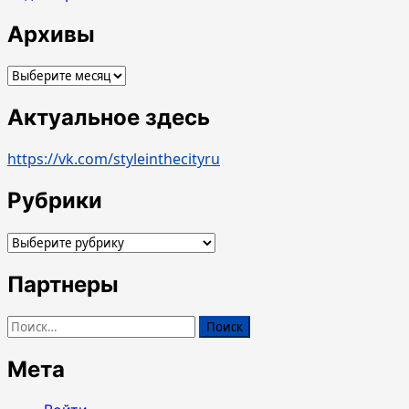
Архивы
Архивы
Актуальное здесь
https://vk.com/styleinthecityru
Рубрики
Рубрики
Партнеры
Найти:
Мета