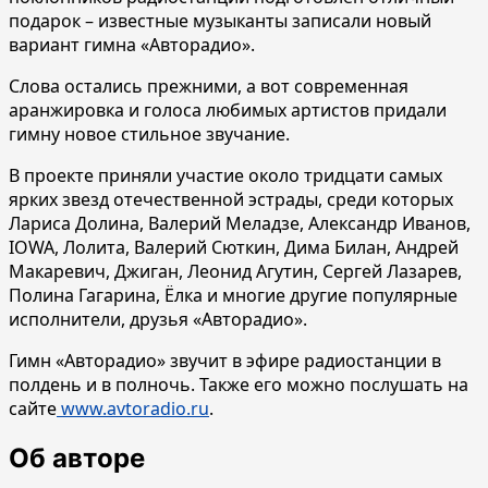
подарок – известные музыканты записали новый
вариант гимна «Авторадио».
Слова остались прежними, а вот современная
аранжировка и голоса любимых артистов придали
гимну новое стильное звучание.
В проекте приняли участие около тридцати самых
ярких звезд отечественной эстрады, среди которых
Лариса Долина, Валерий Меладзе, Александр Иванов,
IOWA, Лолита, Валерий Сюткин, Дима Билан, Андрей
Макаревич, Джиган, Леонид Агутин, Сергей Лазарев,
Полина Гагарина, Ёлка и многие другие популярные
исполнители, друзья «Авторадио».
Гимн «Авторадио» звучит в эфире радиостанции в
полдень и в полночь. Также его можно послушать на
сайте
www.avtoradio.ru
.
Об авторе