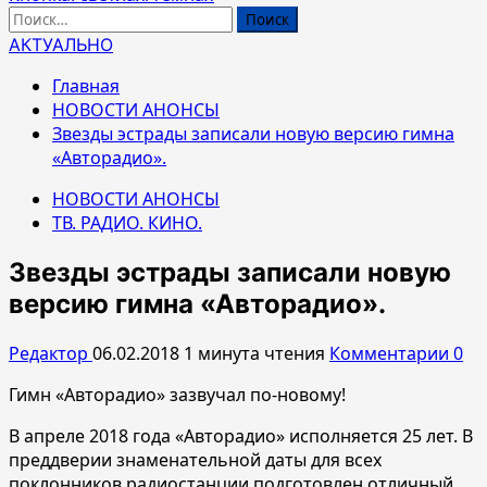
Найти:
АКТУАЛЬНО
Главная
НОВОСТИ АНОНСЫ
Звезды эстрады записали новую версию гимна
«Авторадио».
НОВОСТИ АНОНСЫ
ТВ. РАДИО. КИНО.
Звезды эстрады записали новую
версию гимна «Авторадио».
Редактор
06.02.2018
1 минута чтения
Комментарии 0
Гимн «Авторадио» зазвучал по-новому!
В апреле 2018 года «Авторадио» исполняется 25 лет. В
преддверии знаменательной даты для всех
поклонников радиостанции подготовлен отличный