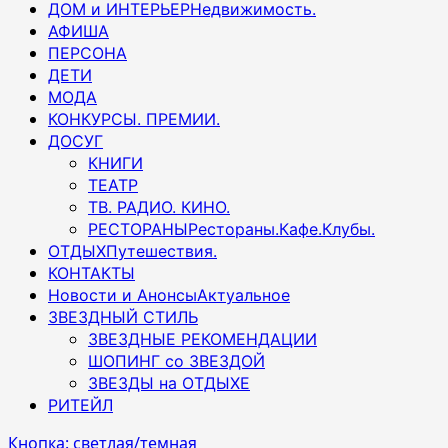
ДОМ и ИНТЕРЬЕР
Недвижимость.
АФИША
ПЕРСОНА
ДЕТИ
МОДА
КОНКУРСЫ. ПРЕМИИ.
ДОСУГ
КНИГИ
ТЕАТР
ТВ. РАДИО. КИНО.
РЕСТОРАНЫ
Рестораны.Кафе.Клубы.
ОТДЫХ
Путешествия.
КОНТАКТЫ
Новости и Анонсы
Актуальное
ЗВЕЗДНЫЙ СТИЛЬ
ЗВЕЗДНЫЕ РЕКОМЕНДАЦИИ
ШОПИНГ со ЗВЕЗДОЙ
ЗВЕЗДЫ на ОТДЫХЕ
РИТЕЙЛ
Кнопка: светлая/темная