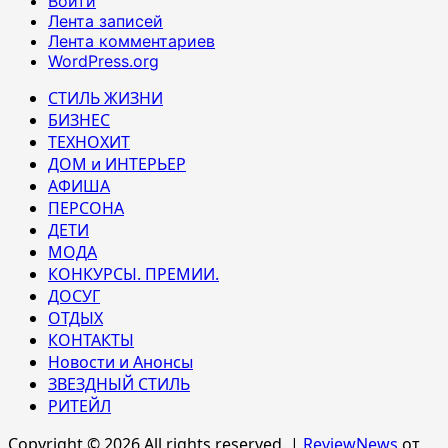
Войти
Лента записей
Лента комментариев
WordPress.org
СТИЛЬ ЖИЗНИ
БИЗНЕС
ТЕХНОХИТ
ДОМ и ИНТЕРЬЕР
АФИША
ПЕРСОНА
ДЕТИ
МОДА
КОНКУРСЫ. ПРЕМИИ.
ДОСУГ
ОТДЫХ
КОНТАКТЫ
Новости и Анонсы
ЗВЕЗДНЫЙ СТИЛЬ
РИТЕЙЛ
Copyright © 2026 All rights reserved.
|
ReviewNews
от