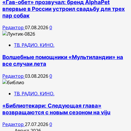
«Гав-обет» прозвучал: бренд AlphaPet
впервые в России устроил свадьбу для трех
пар собак
Редактор
07.08.2026
0
ТВ. РАДИО. КИНО.
Волшебные помощники «Мультиландии» на
все случаи лета
Редактор
03.08.2026
0
ТВ. РАДИО. КИНО.
«Библиотекари: Следующая глава»
возвращаются с новым сезоном на viju
Редактор
27.07.2026
0
Август 2026