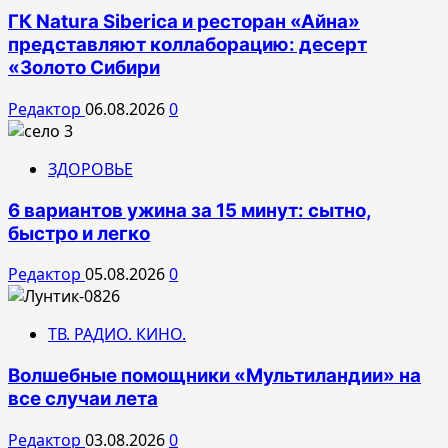
ГК Natura Siberica и ресторан «Айна»
представляют коллаборацию: десерт
«Золото Сибири
Редактор
06.08.2026
0
ЗДОРОВЬЕ
6 вариантов ужина за 15 минут: сытно,
быстро и легко
Редактор
05.08.2026
0
ТВ. РАДИО. КИНО.
Волшебные помощники «Мультиландии» на
все случаи лета
Редактор
03.08.2026
0