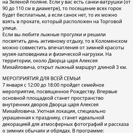
на Зеленой поляне. Если у вас есть санки-ватрушки (от
90 до 110 см в диаметре), то посещение всех горок
будет бесплатным, а если санок нет, то их можно
взять в прокате, который расположен на Торговой
улице.
Если вы любите лыжные прогулки и решили
посвятить день активному отдыху, то в Коломенском
можно совместить впечатления от зимней красоты
музея-заповедника и физической нагрузки. На
территории, около Дворца царя Алексея
Михайловича, открыт лыжный маршрут длиной 3 км.
МЕРОПРИЯТИЯ ДЛЯ ВСЕЙ СЕМЬИ
7 января с 12:00 до 18:00 пройдет семейное
мероприятие, посвященное Рождеству. Впервые
основной площадкой станет пространство
внутренних дворов Дворца царя Алексея
Михайловича. Уютная локация, специально
украшенная к празднику, станет идеальной
декорацией для атмосферных фотографий и рассказа
о зимних обычаях и обрядах. В программе: