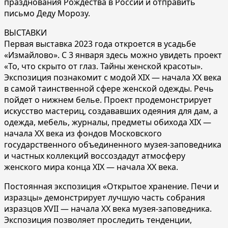
празднования Рождества в России и отправить
письмо Деду Морозу.
ВЫСТАВКИ
Первая выставка 2023 года откроется в усадьбе
«Измайлово». С 3 января здесь можно увидеть проект
«То, что скрыто от глаз. Тайны женской красоты».
Экспозиция познакомит с модой XIX — начала ХХ века
в самой таинственной сфере женской одежды. Речь
пойдет о нижнем белье. Проект продемонстрирует
искусство мастериц, создававших одеяния для дам, а
одежда, мебель, журналы, предметы обихода XIX —
начала ХХ века из фондов Московского
государственного объединенного музея-заповедника
и частных коллекций воссоздадут атмосферу
женского мира конца XIX — начала ХХ века.
Постоянная экспозиция «Открытое хранение. Печи и
изразцы» демонстрирует лучшую часть собрания
изразцов XVII — начала XX века музея-заповедника.
Экспозиция позволяет проследить тенденции,