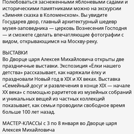
Полюбоваться заснеженными яблоневыми садами и
историческими памятниками можно на экскурсии
«Зимняя сказка в Коломенском». Вы увидите
Государев двор, главный архитектурный шедевр
музея-заповедника — церковь Вознесения Господня
— и сможете сделать впечатляющие фотографии с
видом, открывающимся на Москву-реку.
ВЫСТАВКИ
Во Дворце царя Алексея Михайловича открыты две
праздничные выставки. Экспозиция «Ёлки нашего
детства» рассказывает, как наряжали ёлку и
праздновали Новый год в XIX и XX веках. Выставка
«Семейный досуг и развлечения в конце XIX — начале
ХX века» с помощью раритетов из музейных собраний
и уникальных вещей из частных коллекций
показывает, как семьи проводили свободное время
больше 100 лет назад.
МАСТЕР-КЛАССЫ с 3 по 8 января во Дворце царя
Алексея Михайловича