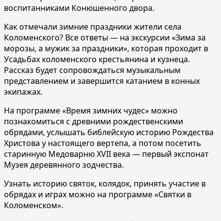
воспитанниками Конюшенного двора.
Как отмечали зимние праздники жители села
Коломенского? Все ответы — на экскурсии «Зима за
морозы, а мужик за праздники», которая проходит в
Усадьбах коломенского крестьянина и кузнеца.
Рассказ будет сопровождаться музыкальным
представлением и завершится катанием в конных
экипажах.
На программе «Время зимних чудес» можно
познакомиться с древними рождественскими
обрядами, услышать библейскую историю Рождества
Христова у настоящего вертепа, а потом посетить
старинную Медоварню XVII века — первый экспонат
Музея деревянного зодчества.
Узнать историю святок, колядок, принять участие в
обрядах и играх можно на программе «Святки в
Коломенском».