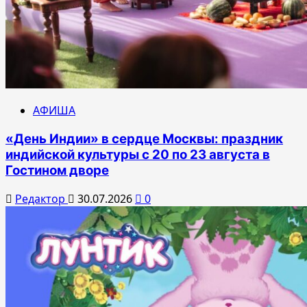
АФИША
«День Индии» в сердце Москвы: праздник
индийской культуры с 20 по 23 августа в
Гостином дворе
Редактор
30.07.2026
0