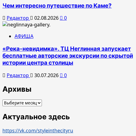
Чем интересно путешествие по Каме?
Редактор
02.08.2026
0
АФИША
«Река-невидимка». ТЦ Неглинная запускает
бесплатные авторские экскурсии по скрытой
истории центра столицы
Редактор
30.07.2026
0
Архивы
Архивы
Актуальное здесь
https://vk.com/styleinthecityru