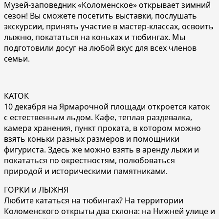
Музей-заповедник «Коломенское» открывает зимний
сезон! Вы сможете посетить выставки, послушать
экскурсии, принять участие в мастер-классах, освоить
лыжню, покататься на коньках и тюбингах. Мы
подготовили досуг на любой вкус для всех членов
семьи.
КАТОК
10 декабря на Ярмарочной площади откроется каток
с естественным льдом. Кафе, теплая раздевалка,
камера хранения, пункт проката, в котором можно
взять коньки разных размеров и помощники
фигуриста. Здесь же можно взять в аренду лыжи и
покататься по окрестностям, полюбоваться
природой и историческими памятниками.
ГОРКИ и ЛЫЖНЯ
Любите кататься на тюбингах? На территории
Коломенского открыты два склона: на Нижней улице и