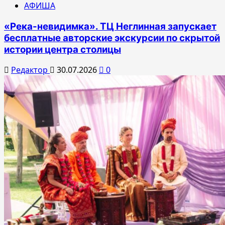
АФИША
«Река-невидимка». ТЦ Неглинная запускает
бесплатные авторские экскурсии по скрытой
истории центра столицы
Редактор
30.07.2026
0