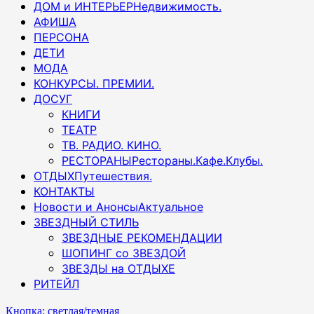
ДОМ и ИНТЕРЬЕР
Недвижимость.
АФИША
ПЕРСОНА
ДЕТИ
МОДА
КОНКУРСЫ. ПРЕМИИ.
ДОСУГ
КНИГИ
ТЕАТР
ТВ. РАДИО. КИНО.
РЕСТОРАНЫ
Рестораны.Кафе.Клубы.
ОТДЫХ
Путешествия.
КОНТАКТЫ
Новости и Анонсы
Актуальное
ЗВЕЗДНЫЙ СТИЛЬ
ЗВЕЗДНЫЕ РЕКОМЕНДАЦИИ
ШОПИНГ со ЗВЕЗДОЙ
ЗВЕЗДЫ на ОТДЫХЕ
РИТЕЙЛ
Кнопка: светлая/темная