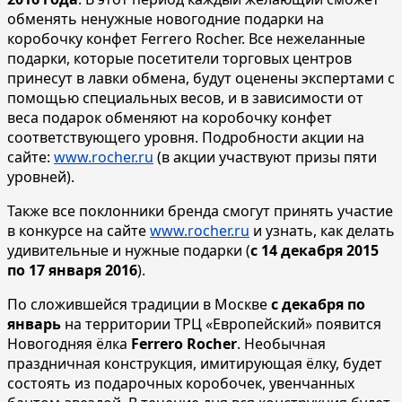
обменять ненужные новогодние подарки на
коробочку конфет Ferrero Rocher. Все нежеланные
подарки, которые посетители торговых центров
принесут в лавки обмена, будут оценены экспертами с
помощью специальных весов, и в зависимости от
веса подарок обменяют на коробочку конфет
соответствующего уровня. Подробности акции на
сайте:
www.rocher.ru
(в акции участвуют призы пяти
уровней).
Также все поклонники бренда смогут принять участие
в конкурсе на сайте
www.rocher.ru
и узнать, как делать
удивительные и нужные подарки (
с 14 декабря 2015
по 17 января 2016
).
По сложившейся традиции в Москве
с декабря по
январь
на территории ТРЦ «Европейский» появится
Новогодняя ёлка
Ferrero Rocher
. Необычная
праздничная конструкция, имитирующая ёлку, будет
состоять из подарочных коробочек, увенчанных