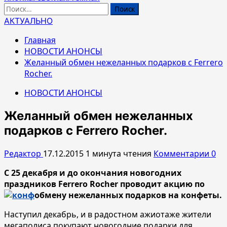
Найти:
АКТУАЛЬНО
Главная
НОВОСТИ АНОНСЫ
Желанный обмен нежеланных подарков с Ferrero
Rocher.
НОВОСТИ АНОНСЫ
Желанный обмен нежеланных
подарков с Ferrero Rocher.
Редактор
17.12.2015
1 минута чтения
Комментарии 0
С 25 декабря и до окончания новогодних
праздников Ferrero Rocher проводит акцию по
обмену нежеланных подарков на конфеты.
Наступил декабрь, и в радостном ажиотаже жители
мегаполиса покупают новогодние подарки для