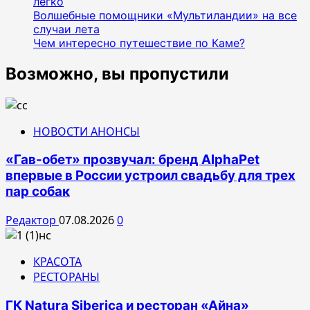
легко
Волшебные помощники «Мультиландии» на все
случаи лета
Чем интересно путешествие по Каме?
Возможно, вы пропустили
НОВОСТИ АНОНСЫ
«Гав-обет» прозвучал: бренд AlphaPet
впервые в России устроил свадьбу для трех
пар собак
Редактор
07.08.2026
0
КРАСОТА
РЕСТОРАНЫ
ГК Natura Siberica и ресторан «Айна»