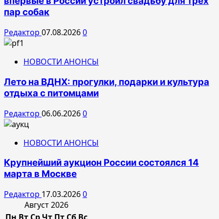
впервые в России устроил свадьбу для трех
пар собак
Редактор
07.08.2026
0
НОВОСТИ АНОНСЫ
Лето на ВДНХ: прогулки, подарки и культура
отдыха с питомцами
Редактор
06.06.2026
0
НОВОСТИ АНОНСЫ
Крупнейший аукцион России состоялся 14
марта в Москве
Редактор
17.03.2026
0
Август 2026
Пн
Вт
Ср
Чт
Пт
Сб
Вс