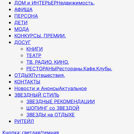
ДОМ и ИНТЕРЬЕР
Недвижимость.
АФИША
ПЕРСОНА
ДЕТИ
МОДА
КОНКУРСЫ. ПРЕМИИ.
ДОСУГ
КНИГИ
ТЕАТР
ТВ. РАДИО. КИНО.
РЕСТОРАНЫ
Рестораны.Кафе.Клубы.
ОТДЫХ
Путешествия.
КОНТАКТЫ
Новости и Анонсы
Актуальное
ЗВЕЗДНЫЙ СТИЛЬ
ЗВЕЗДНЫЕ РЕКОМЕНДАЦИИ
ШОПИНГ со ЗВЕЗДОЙ
ЗВЕЗДЫ на ОТДЫХЕ
РИТЕЙЛ
Кнопка: светлая/темная