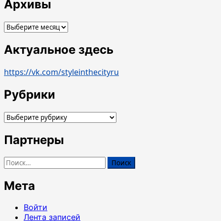
Архивы
Архивы
Актуальное здесь
https://vk.com/styleinthecityru
Рубрики
Рубрики
Партнеры
Найти:
Мета
Войти
Лента записей