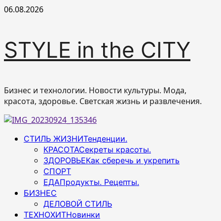
Перейти
06.08.2026
к
содержимому
STYLE in the CITY
Бизнес и технологии. Новости культуры. Мода,
красота, здоровье. Светская жизнь и развлечения.
Основное
СТИЛЬ ЖИЗНИ
Тенденции.
меню
КРАСОТА
Секреты красоты.
ЗДОРОВЬЕ
Как сберечь и укрепить
СПОРТ
ЕДА
Продукты. Рецепты.
БИЗНЕС
ДЕЛОВОЙ СТИЛЬ
ТЕХНОХИТ
Новинки