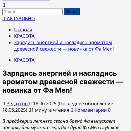
Найти:
АКТУАЛЬНО
Главная
КРАСОТА
Зарядись энергией и насладись ароматом
древесной свежести — новинка от Фа Men!
КРАСОТА
Зарядись энергией и насладись
ароматом древесной свежести —
новинка от Фа Men!
Редактор
18.06.2025 (Последнее обновление:
18.06.2025)
1 минута чтения
Комментарии 0
В преддверии летнего сезона бренд Фа выпускает
новинку для мужчин: гель для душа Фа
Men
Глубокое