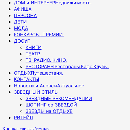
ДОМ и ИНТЕРЬЕР
Недвижимость.
АФИША
ПЕРСОНА
ДЕТИ
МОДА
КОНКУРСЫ. ПРЕМИИ.
ДОСУГ
КНИГИ
ТЕАТР
ТВ. РАДИО. КИНО.
РЕСТОРАНЫ
Рестораны.Кафе.Клубы.
ОТДЫХ
Путешествия.
КОНТАКТЫ
Новости и Анонсы
Актуальное
ЗВЕЗДНЫЙ СТИЛЬ
ЗВЕЗДНЫЕ РЕКОМЕНДАЦИИ
ШОПИНГ со ЗВЕЗДОЙ
ЗВЕЗДЫ на ОТДЫХЕ
РИТЕЙЛ
Кнопка: светлая/темная