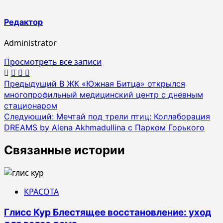
Редактор
Administrator
Просмотреть все записи
Навигация
Предыдущий
В ЖК «Южная Битца» открылся
многопрофильный медицинский центр с дневным
по
стационаром
записям
Следующий:
Мечтай под трели птиц: Коллаборация
DREAMS by Alena Akhmadullina с Парком Горького
Связанные истории
КРАСОТА
Глисс Кур Блестящее восстановление: уход