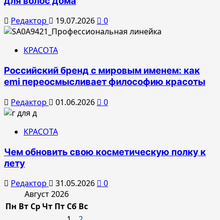
для волос дома
Редактор
19.07.2026
0
КРАСОТА
Российский бренд с мировым именем: как
emi переосмысливает философию красоты
Редактор
01.06.2026
0
КРАСОТА
Чем обновить свою косметическую полку к
лету
Редактор
31.05.2026
0
Август 2026
Пн
Вт
Ср
Чт
Пт
Сб
Вс
1
2