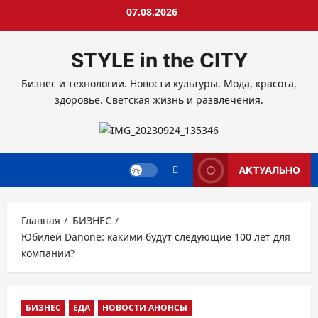
Перейти
07.08.2026
к
содержимому
STYLE in the CITY
Бизнес и технологии. Новости культуры. Мода, красота,
здоровье. Светская жизнь и развлечения.
АКТУАЛЬНО
Главная
БИЗНЕС
Юбилей Danone: какими будут следующие 100 лет для
компании?
БИЗНЕС
ЕДА
НОВОСТИ АНОНСЫ