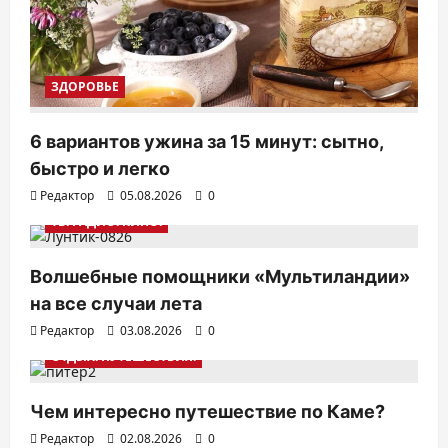
ЗДОРОВЬЕ
6 вариантов ужина за 15 минут: сытно,
быстро и легко
Редактор
05.08.2026
0
ТВ. РАДИО. КИНО.
Волшебные помощники «Мультиландии»
на все случаи лета
Редактор
03.08.2026
0
ОТДЫХ. ПУТЕШЕСТВИЯ.
Чем интересно путешествие по Каме?
Редактор
02.08.2026
0