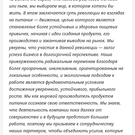
или пьем, мы выбираем мир, в котором хотели бы
жить. В этом заключается суть революции во взглядах
на питание — движения, целью которого является
становление более устойчивых и здоровых пищевых
привычек, начиная с идеи создания продукта, его
производства и заканчивая выводом на рынок. Мы
уверены, что участие в данной революции — залог
успеха бизнеса в долгосрочной перспективе. Наша
приверженность радикальным переменам благодаря
более прозрачным, инклюзивным, ориентированным на
локальные особенности, и экологичным подходам к
работе является фундаментальным условием
достижения уверенного, устойчивого, прибыльного
роста. Мы как мировой производитель продуктов
питания осознаем свою ответственность. Мы знаем,
что деятельность компании пока далека от
совершенства и в будущем предстоит большая
работа, поэтому мы призываем к сотрудничеству
наших партнеров, чтобы объединить усилия, которые