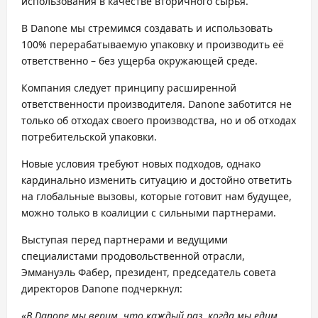
использования в качестве вторичного сырья.
В Danone мы стремимся создавать и использовать
100% перерабатываемую упаковку и производить её
ответственно – без ущерба окружающей среде.
Компания следует принципу расширенной
ответственности производителя. Danone заботится не
только об отходах своего производства, но и об отходах
потребительской упаковки.
Новые условия требуют новых подходов, однако
кардинально изменить ситуацию и достойно ответить
на глобальные вызовы, которые готовит нам будущее,
можно только в коалиции с сильными партнерами.
Выступая перед партнерами и ведущими
специалистами продовольственной отрасли,
Эммануэль Фабер, президент, председатель совета
директоров Danone подчеркнул:
«
В Danone мы верим, что каждый раз, когда мы едим