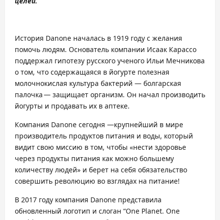
целей.
История Danone началась в 1919 году с желания
помочь людям. Основатель компании Исаак Карассо
поддержал гипотезу русского ученого Ильи Мечникова
о том, что содержащаяся в йогурте полезная
молочнокислая культура бактерий — болгарская
палочка — защищает организм. Он начал производить
йогурты и продавать их в аптеке.
Компания Danone сегодня —крупнейший в мире
производитель продуктов питания и воды, который
видит свою миссию в том, чтобы «нести здоровье
через продукты питания как можно большему
количеству людей» и берет на себя обязательство
совершить революцию во взглядах на питание!
В 2017 году компания Danone представила
обновленный логотип и слоган “One Planet. One