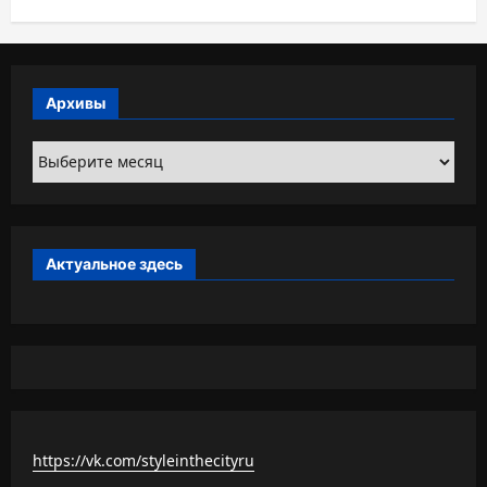
Архивы
Архивы
Актуальное здесь
https://vk.com/styleinthecityru