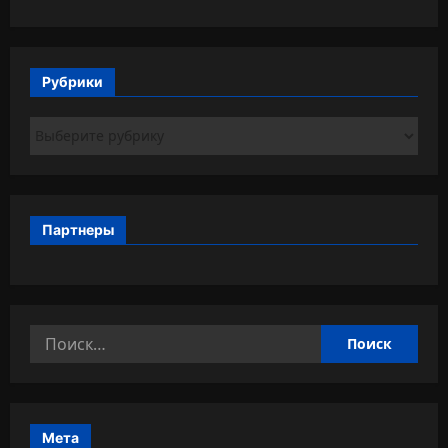
Рубрики
Рубрики
Партнеры
Найти:
Мета