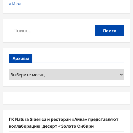
« Июл
Найти:
Архивы
Архивы
ГК Natura Siberica и ресторан «Айна» представляют
коллаборацию: десерт «Золото Сибири