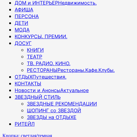
ДОМ и ИНТЕРЬЕР
Недвижимость.
АФИША
ПЕРСОНА
ДЕТИ
МОДА
КОНКУРСЫ. ПРЕМИИ.
ДОСУГ
КНИГИ
ТЕАТР
ТВ. РАДИО. КИНО.
РЕСТОРАНЫ
Рестораны.Кафе.Клубы.
ОТДЫХ
Путешествия.
КОНТАКТЫ
Новости и Анонсы
Актуальное
ЗВЕЗДНЫЙ СТИЛЬ
ЗВЕЗДНЫЕ РЕКОМЕНДАЦИИ
ШОПИНГ со ЗВЕЗДОЙ
ЗВЕЗДЫ на ОТДЫХЕ
РИТЕЙЛ
Кнопка: светлая/темная