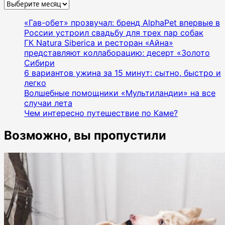
Архивы
«Гав-обет» прозвучал: бренд AlphaPet впервые в
России устроил свадьбу для трех пар собак
ГК Natura Siberica и ресторан «Айна»
представляют коллаборацию: десерт «Золото
Сибири
6 вариантов ужина за 15 минут: сытно, быстро и
легко
Волшебные помощники «Мультиландии» на все
случаи лета
Чем интересно путешествие по Каме?
Возможно, вы пропустили