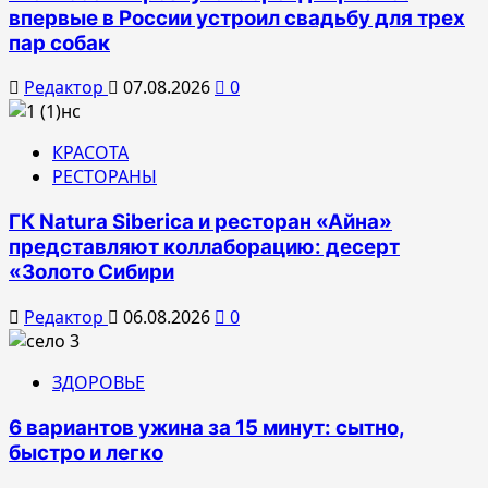
впервые в России устроил свадьбу для трех
пар собак
Редактор
07.08.2026
0
КРАСОТА
РЕСТОРАНЫ
ГК Natura Siberica и ресторан «Айна»
представляют коллаборацию: десерт
«Золото Сибири
Редактор
06.08.2026
0
ЗДОРОВЬЕ
6 вариантов ужина за 15 минут: сытно,
быстро и легко