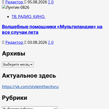
Редактор
05.08.2026
0
ТВ. РАДИО. КИНО.
Волшебные помощники «Мультиландии» на
все случаи лета
Редактор
03.08.2026
0
Архивы
Архивы
Актуальное здесь
https://vk.com/styleinthecityru
Рубрики
Рубрики