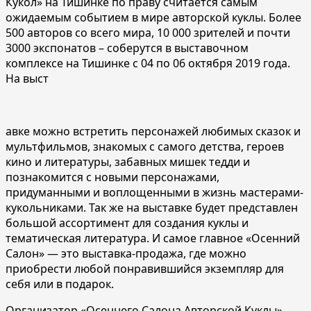
Кукол» на Тишинке по праву считается самым
ожидаемым событием в мире авторской куклы. Более
500 авторов со всего мира, 10 000 зрителей и почти
3000 экспонатов – соберутся в выставочном
комплексе на Тишинке с 04 по 06 октября 2019 года.
На выст
авке можно встретить персонажей любимых сказок и
мультфильмов, знакомых с самого детства, героев
кино и литературы, забавных мишек тедди и
познакомится с новыми персонажами,
придуманными и воплощенными в жизнь мастерами-
кукольниками. Так же на выставке будет представлен
большой ассортимент для создания куклы и
тематическая литература. И самое главное «Осенний
Салон» — это выставка-продажа, где можно
приобрести любой понравившийся экземпляр для
себя или в подарок.
Организатор «Осеннего Салона Авторской Куклы»