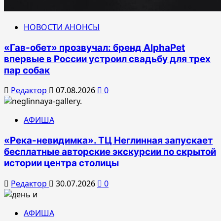
НОВОСТИ АНОНСЫ
«Гав-обет» прозвучал: бренд AlphaPet
впервые в России устроил свадьбу для трех
пар собак
Редактор
07.08.2026
0
АФИША
«Река-невидимка». ТЦ Неглинная запускает
бесплатные авторские экскурсии по скрытой
истории центра столицы
Редактор
30.07.2026
0
АФИША