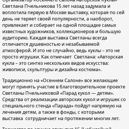
Светлана Пчельникова 15 лет назад задумала и
воплотила первую в Москве выставку, которая по сей
день не теряет своей популярности, а наоборот,
привлекает и собирает на одной площадке самых
известных художников, коллекционеров и большую
аудиторию. Каждая выставка Светланы всегда
отличается душевностью и незабываемой
атмосферой. И это не случайно, ведь куклы – это не
просто игрушки. Как отмечает Светлана: «Авторская
кукла – это синтез нескольких видов искусства:
живописи, скульптуры и дизайна костюма».
Традиционно на «Осеннем Салоне» все желающие
могут принять участие в благотворительном проекте
Светланы Пчельниковой «Парад кукол — детям».
Средства от реализации авторских кукол и игрушек со
специального стенда «Парада» пойдут напрямую на
лечения детям, а также в фонды, с которыми
выставка сотрудничает на протяжении многих лет.