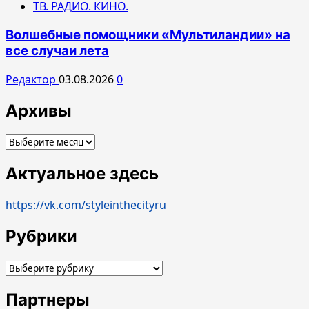
ТВ. РАДИО. КИНО.
Волшебные помощники «Мультиландии» на
все случаи лета
Редактор
03.08.2026
0
Архивы
Архивы
Актуальное здесь
https://vk.com/styleinthecityru
Рубрики
Рубрики
Партнеры