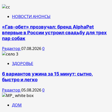
НОВОСТИ АНОНСЫ
«Гав-обет» прозвучал: бренд AlphaPet
впервые в России устроил свадьбу для трех
пар собак
Редактор
07.08.2026
0
ЗДОРОВЬЕ
6 вариантов ужина за 15 минут: сытно,
быстро и легко
Редактор
05.08.2026
0
ДОМ