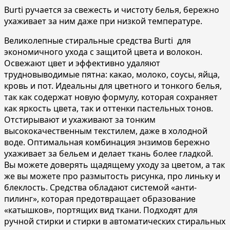
Burti ручается за свежесть и чистоту белья, бережно
ухаживает за ним даже при низкой температуре.
Великолепные стиральные средства Burti для
экономичного ухода с защитой цвета и волокон.
Освежают цвет и эффективно удаляют
трудновыводимые пятна: какао, молоко, соусы, яйца,
кровь и пот. Идеальны для цветного и тонкого белья,
так как содержат новую формулу, которая сохраняет
как яркость цвета, так и оттенки пастельных тонов.
Отстирывают и ухаживают за тонким
высококачественным текстилем, даже в холодной
воде. Оптимальная комбинация энзимов бережно
ухаживает за бельем и делает ткань более гладкой.
Вы можете доверять щадящему уходу за цветом, а так
же вы можете про размытость рисунка, про линьку и
блеклость. Средства обладают системой «анти-
пилинг», которая предотвращает образование
«катышков», портящих вид ткани. Подходят для
ручной стирки и стирки в автоматических стиральных