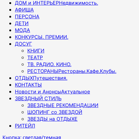
ДОМ и ИНТЕРЬЕР
Недвижимость.
АФИША
ПЕРСОНА
ДЕТИ
МОДА
КОНКУРСЫ. ПРЕМИИ.
ДОСУГ
КНИГИ
ТЕАТР
ТВ. РАДИО. КИНО.
РЕСТОРАНЫ
Рестораны.Кафе.Клубы.
ОТДЫХ
Путешествия.
КОНТАКТЫ
Новости и Анонсы
Актуальное
ЗВЕЗДНЫЙ СТИЛЬ
ЗВЕЗДНЫЕ РЕКОМЕНДАЦИИ
ШОПИНГ со ЗВЕЗДОЙ
ЗВЕЗДЫ на ОТДЫХЕ
РИТЕЙЛ
Кнопка: светлая/темная