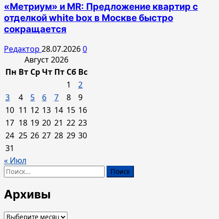
«Метриум» и MR: Предложение квартир с
отделкой white box в Москве быстро
сокращается
Редактор
28.07.2026
0
Август 2026
Пн
Вт
Ср
Чт
Пт
Сб
Вс
1
2
3
4
5
6
7
8
9
10
11
12
13
14
15
16
17
18
19
20
21
22
23
24
25
26
27
28
29
30
31
« Июл
Найти:
Архивы
Архивы