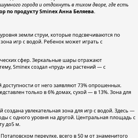
умного города и отдохнуть в тихом дворе, где есть
ор по продукту Sminex
Анна Беляева
.
уровня земли струи, которые подсвечиваются по
зона игр с водой. Ребенок может играть с
лических сфер. Зеркальные шары отражают
ему, Sminex создал «пруд» из растений — с
ей доступности от него заявляют 73% опрошенных.
дставлен только в 6% домах, сухой — в 13%. Зона для
 создана увлекательная зона для игр с водой. Здесь —
оды с одного уровня на другой. Центральная площадь с
у до5 м.
отаповском переулке, всего в 50 м от знаменитого