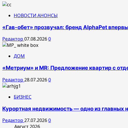
НОВОСТИ АНОНСЫ
«Гав-обет» прозвучал: бренд AlphaPet впервы
Редактор
07.08.2026
0
ДОМ
«Метриум» и MR: Предложение квартир с отде
Редактор
28.07.2026
0
БИЗНЕС
Курортная недвижимость — одно из главных н
Редактор
27.07.2026
0
Август 2026