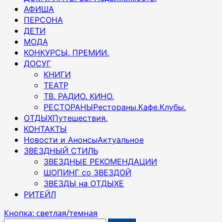
АФИША
ПЕРСОНА
ДЕТИ
МОДА
КОНКУРСЫ. ПРЕМИИ.
ДОСУГ
КНИГИ
ТЕАТР
ТВ. РАДИО. КИНО.
РЕСТОРАНЫ
Рестораны.Кафе.Клубы.
ОТДЫХ
Путешествия.
КОНТАКТЫ
Новости и Анонсы
Актуальное
ЗВЕЗДНЫЙ СТИЛЬ
ЗВЕЗДНЫЕ РЕКОМЕНДАЦИИ
ШОПИНГ со ЗВЕЗДОЙ
ЗВЕЗДЫ на ОТДЫХЕ
РИТЕЙЛ
Кнопка: светлая/темная