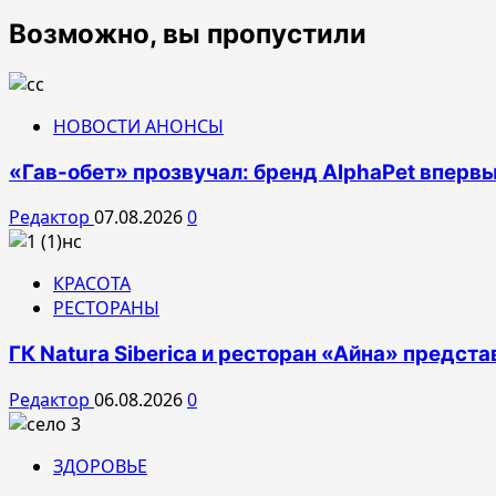
Возможно, вы пропустили
НОВОСТИ АНОНСЫ
«Гав-обет» прозвучал: бренд AlphaPet впервы
Редактор
07.08.2026
0
КРАСОТА
РЕСТОРАНЫ
ГК Natura Siberica и ресторан «Айна» предс
Редактор
06.08.2026
0
ЗДОРОВЬЕ