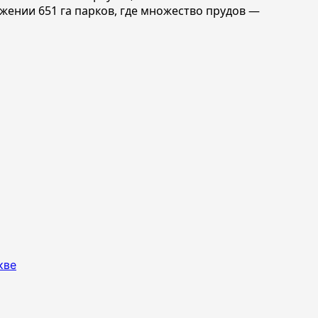
жении 651 га парков, где множество прудов —
кве