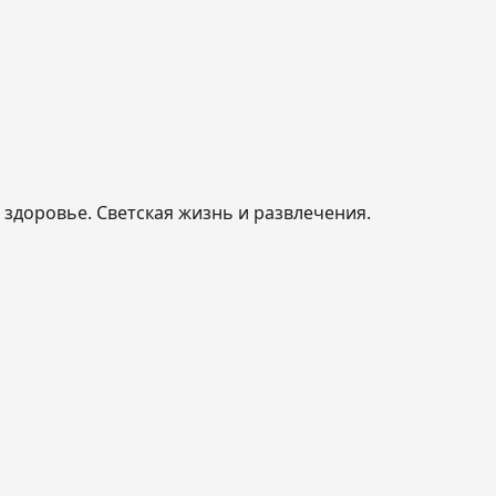
, здоровье. Светская жизнь и развлечения.