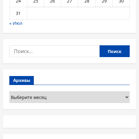
24
25
26
27
28
29
30
31
« Июл
Найти:
Архивы
Архивы