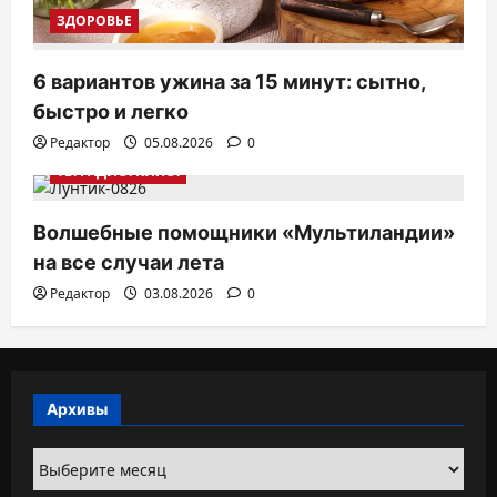
ЗДОРОВЬЕ
6 вариантов ужина за 15 минут: сытно,
быстро и легко
Редактор
05.08.2026
0
ТВ. РАДИО. КИНО.
Волшебные помощники «Мультиландии»
на все случаи лета
Редактор
03.08.2026
0
Архивы
Архивы