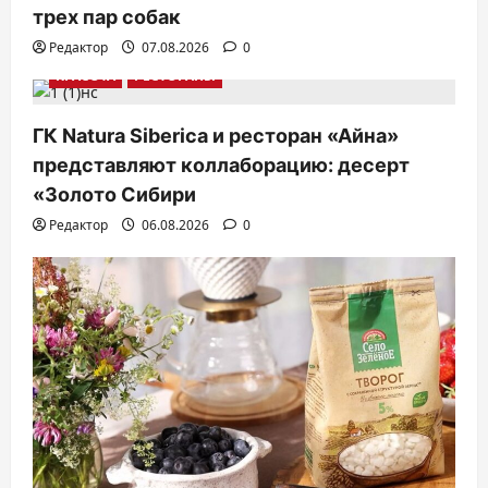
трех пар собак
Редактор
07.08.2026
0
КРАСОТА
РЕСТОРАНЫ
ГК Natura Siberica и ресторан «Айна»
представляют коллаборацию: десерт
«Золото Сибири
Редактор
06.08.2026
0