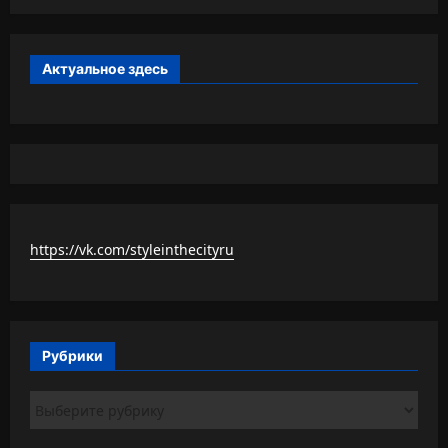
Актуальное здесь
https://vk.com/styleinthecityru
Рубрики
Рубрики