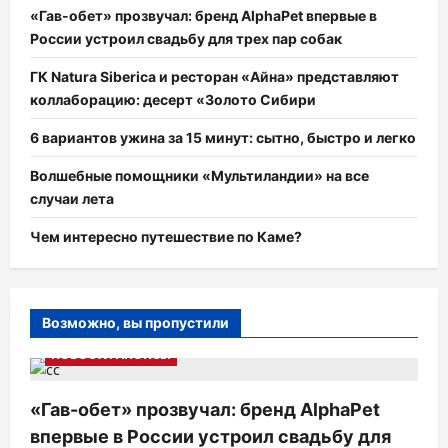
«Гав-обет» прозвучал: бренд AlphaPet впервые в
России устроил свадьбу для трех пар собак
ГК Natura Siberica и ресторан «Айна» представляют
коллаборацию: десерт «Золото Сибири
6 вариантов ужина за 15 минут: сытно, быстро и легко
Волшебные помощники «Мультиландии» на все
случаи лета
Чем интересно путешествие по Каме?
Возможно, вы пропустили
НОВОСТИ АНОНСЫ
«Гав-обет» прозвучал: бренд AlphaPet
впервые в России устроил свадьбу для