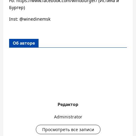
Fb: https://www.facebook.com/winoburger/ (Истина и
Бургер)
Inst: @winedinemsk
Об авторе
Редактор
Administrator
Просмотреть все записи