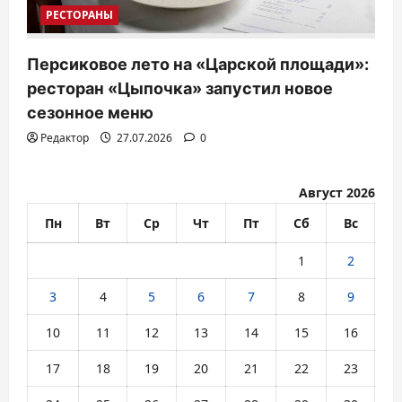
РЕСТОРАНЫ
Персиковое лето на «Царской площади»:
ресторан «Цыпочка» запустил новое
сезонное меню
Редактор
27.07.2026
0
Август 2026
Пн
Вт
Ср
Чт
Пт
Сб
Вс
1
2
3
4
5
6
7
8
9
10
11
12
13
14
15
16
17
18
19
20
21
22
23