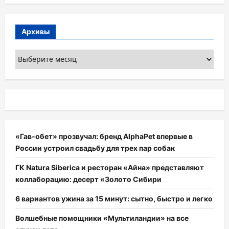
Архивы
Архивы
«Гав-обет» прозвучал: бренд AlphaPet впервые в
России устроил свадьбу для трех пар собак
ГК Natura Siberica и ресторан «Айна» представляют
коллаборацию: десерт «Золото Сибири
6 вариантов ужина за 15 минут: сытно, быстро и легко
Волшебные помощники «Мультиландии» на все