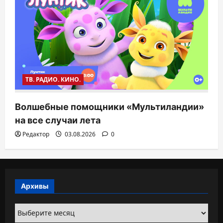
ТВ. РАДИО. КИНО.
Волшебные помощники «Мультиландии»
на все случаи лета
Редактор
03.08.2026
0
Архивы
Архивы