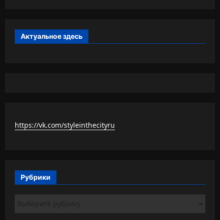
Актуальное здесь
https://vk.com/styleinthecityru
Рубрики
Рубрики