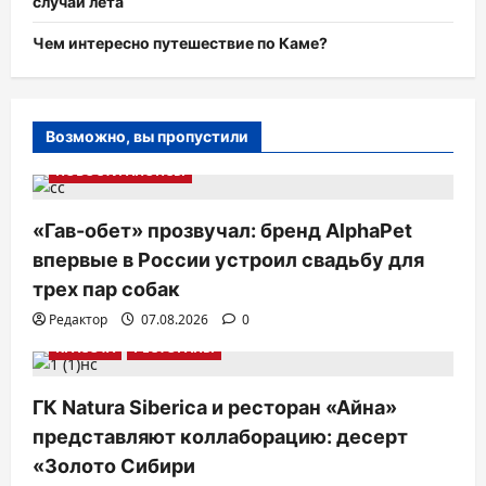
случаи лета
Чем интересно путешествие по Каме?
Возможно, вы пропустили
НОВОСТИ АНОНСЫ
«Гав-обет» прозвучал: бренд AlphaPet
впервые в России устроил свадьбу для
трех пар собак
Редактор
07.08.2026
0
КРАСОТА
РЕСТОРАНЫ
ГК Natura Siberica и ресторан «Айна»
представляют коллаборацию: десерт
«Золото Сибири