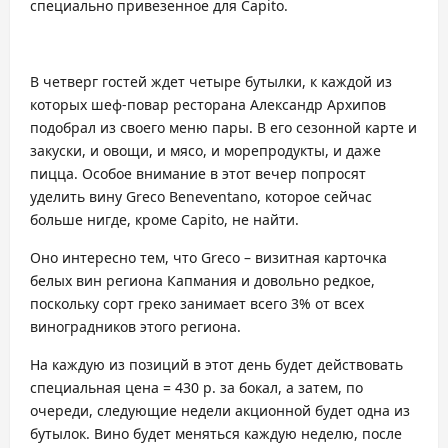
специально привезенное для Capito.
В четверг гостей ждет четыре бутылки, к каждой из
которых шеф-повар ресторана Александр Архипов
подобрал из своего меню пары. В его сезонной карте и
закуски, и овощи, и мясо, и морепродукты, и даже
пицца. Особое внимание в этот вечер попросят
уделить вину Greco Beneventano, которое сейчас
больше нигде, кроме Capito, не найти.
Оно интересно тем, что Greco – визитная карточка
белых вин региона Капмания и довольно редкое,
поскольку сорт греко занимает всего 3% от всех
виноградников этого региона.
На каждую из позиций в этот день будет действовать
специальная цена = 430 р. за бокал, а затем, по
очереди, следующие недели акционной будет одна из
бутылок. Вино будет меняться каждую неделю, после