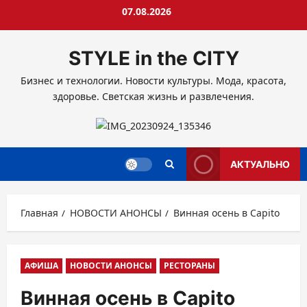
Перейти
07.08.2026
к
содержимому
STYLE in the CITY
Бизнес и технологии. Новости культуры. Мода, красота,
здоровье. Светская жизнь и развлечения.
АКТУАЛЬНО
Главная
НОВОСТИ АНОНСЫ
Винная осень в Capito
АФИША
НОВОСТИ АНОНСЫ
РЕСТОРАНЫ
Винная осень в Capito