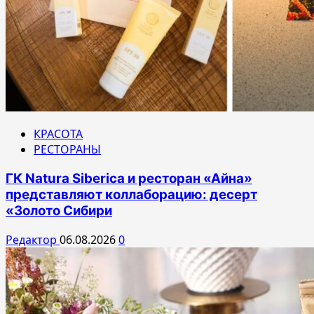
КРАСОТА
РЕСТОРАНЫ
ГК Natura Siberica и ресторан «Айна»
представляют коллаборацию: десерт
«Золото Сибири
Редактор
06.08.2026
0