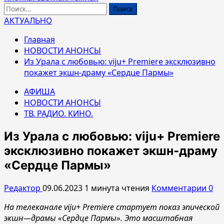
Найти:
АКТУАЛЬНО
Главная
НОВОСТИ АНОНСЫ
Из Урала с любовью: viju+ Premiere эксклюзивно
покажет экшн-драму «Сердце Пармы»
АФИША
НОВОСТИ АНОНСЫ
ТВ. РАДИО. КИНО.
Из Урала с любовью: viju+ Premiere
эксклюзивно покажет экшн-драму
«Сердце Пармы»
Редактор
09.06.2023
1 минута чтения
Комментарии 0
На телеканале
viju
+
Premiere
стартует показ
эпической
экшн
—
драмы
«Сердце Пармы».
Это масштабная