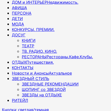
ДОМ и ИНТЕРЬЕР
Недвижимость.
АФИША
ПЕРСОНА
ДЕТИ
МОДА
КОНКУРСЫ. ПРЕМИИ.
ДОСУГ
КНИГИ
ТЕАТР
ТВ. РАДИО. КИНО.
РЕСТОРАНЫ
Рестораны.Кафе.Клубы.
ОТДЫХ
Путешествия.
КОНТАКТЫ
Новости и Анонсы
Актуальное
ЗВЕЗДНЫЙ СТИЛЬ
ЗВЕЗДНЫЕ РЕКОМЕНДАЦИИ
ШОПИНГ со ЗВЕЗДОЙ
ЗВЕЗДЫ на ОТДЫХЕ
РИТЕЙЛ
Кнопка: светлая/темная