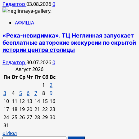
Редактор
03.08.2026
0
АФИША
«Река-невидимка». ТЦ Неглинная запускает
бесплатные авторские экскурсии по скрытой
истории центра столицы
Редактор
30.07.2026
0
Август 2026
Пн
Вт
Ср
Чт
Пт
Сб
Вс
1
2
3
4
5
6
7
8
9
10
11
12
13
14
15
16
17
18
19
20
21
22
23
24
25
26
27
28
29
30
31
« Июл