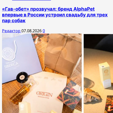
«Гав-обет» прозвучал: бренд AlphaPet
впервые в России устроил свадьбу для трех
пар собак
Редактор
07.08.2026
0