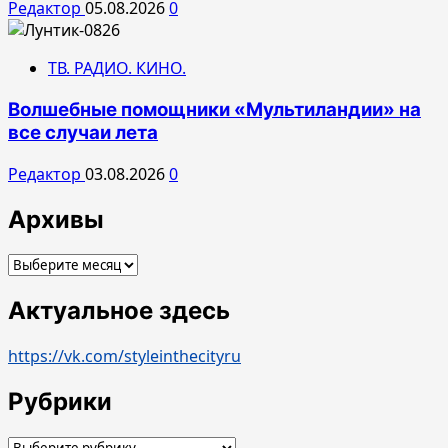
Редактор
05.08.2026
0
ТВ. РАДИО. КИНО.
Волшебные помощники «Мультиландии» на
все случаи лета
Редактор
03.08.2026
0
Архивы
Архивы
Актуальное здесь
https://vk.com/styleinthecityru
Рубрики
Рубрики