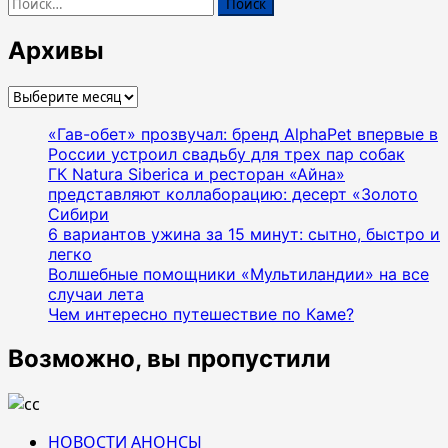
Найти:
Архивы
Архивы
«Гав-обет» прозвучал: бренд AlphaPet впервые в
России устроил свадьбу для трех пар собак
ГК Natura Siberica и ресторан «Айна»
представляют коллаборацию: десерт «Золото
Сибири
6 вариантов ужина за 15 минут: сытно, быстро и
легко
Волшебные помощники «Мультиландии» на все
случаи лета
Чем интересно путешествие по Каме?
Возможно, вы пропустили
НОВОСТИ АНОНСЫ