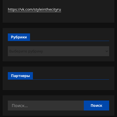
https://vk.com/styleinthecityru
Рубрики
Рубрики
Партнеры
Найти: