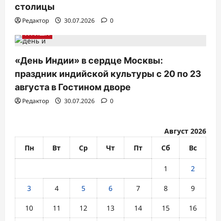
столицы
Редактор
30.07.2026
0
АФИША
«День Индии» в сердце Москвы:
праздник индийской культуры с 20 по 23
августа в Гостином дворе
Редактор
30.07.2026
0
Август 2026
Пн
Вт
Ср
Чт
Пт
Сб
Вс
1
2
3
4
5
6
7
8
9
10
11
12
13
14
15
16