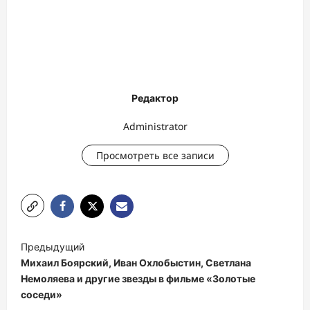
Редактор
Administrator
Просмотреть все записи
Н
Предыдущий
а
Михаил Боярский, Иван Охлобыстин, Светлана
в
Немоляева и другие звезды в фильме «Золотые
соседи»
и