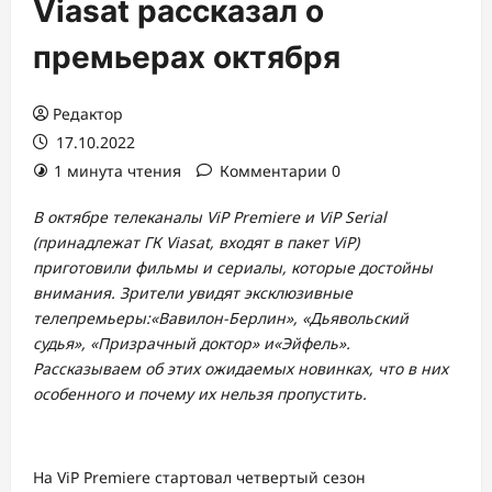
Viasat рассказал о
премьерах октября
Редактор
17.10.2022
1 минута чтения
Комментарии 0
В октябре телеканалы ViP Premiere и ViP Serial
(принадлежат ГК Viasat, входят в пакет ViP)
приготовили фильмы и сериалы, которые достойны
внимания. Зрители увидят эксклюзивные
телепремьеры:«Вавилон-Берлин», «Дьявольский
судья», «Призрачный доктор» и«Эйфель».
Рассказываем об этих ожидаемых новинках, что в них
особенного и почему их нельзя пропустить.
На ViP Premiere стартовал четвертый сезон