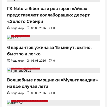
ГК Natura Siberica и ресторан «Айна»
представляют коллаборацию: десерт
«Золото Сибири
Редактор
06.08.2026
0
ЗДОРОВЬЕ
6 вариантов ужина за 15 минут: сытно,
быстро и легко
Редактор
05.08.2026
0
ТВ. РАДИО. КИНО.
Волшебные помощники «Мультиландии»
на все случаи лета
Редактор
03.08.2026
0
ОТДЫХ. ПУТЕШЕСТВИЯ.