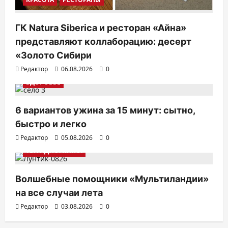
ГК Natura Siberica и ресторан «Айна»
представляют коллаборацию: десерт
«Золото Сибири
Редактор
06.08.2026
0
ЗДОРОВЬЕ
6 вариантов ужина за 15 минут: сытно,
быстро и легко
Редактор
05.08.2026
0
ТВ. РАДИО. КИНО.
Волшебные помощники «Мультиландии»
на все случаи лета
Редактор
03.08.2026
0