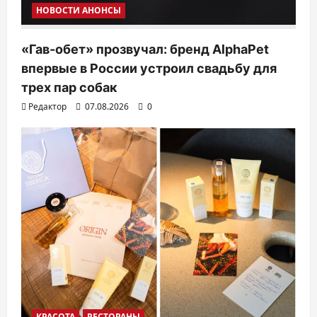
НОВОСТИ АНОНСЫ
«Гав-обет» прозвучал: бренд AlphaPet
впервые в России устроил свадьбу для
трех пар собак
Редактор
07.08.2026
0
КРАСОТА
РЕСТОРАНЫ