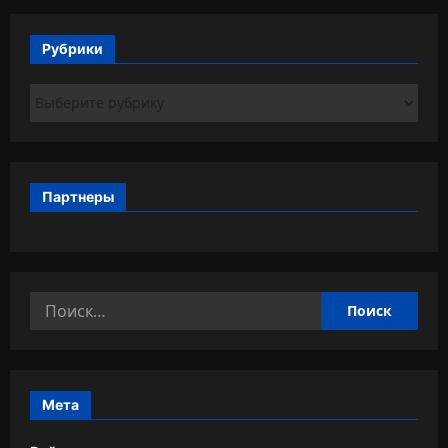
Рубрики
Рубрики
Партнеры
Найти:
Мета