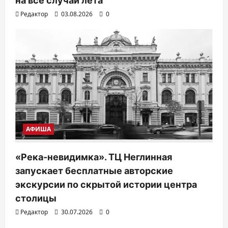
на все случаи лета
Редактор
03.08.2026
0
АФИША
«Река-невидимка». ТЦ Неглинная
запускает бесплатные авторские
экскурсии по скрытой истории центра
столицы
Редактор
30.07.2026
0