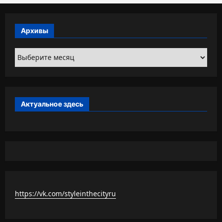
Архивы
Архивы
Актуальное здесь
https://vk.com/styleinthecityru