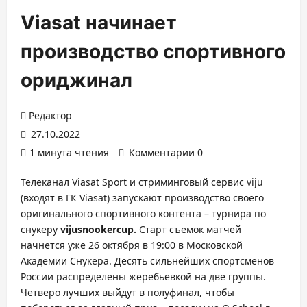
Viasat начинает
производство спортивного
ориджинал
Редактор
27.10.2022
1 минута чтения
Комментарии 0
Телеканал Viasat Sport и стриминговый сервис viju
(входят в ГК Viasat) запускают производство своего
оригинального спортивного контента – турнира по
снукеру
vijusnookercup.
Старт съемок матчей
начнется уже 26 октября в 19:00 в Московской
Академии Снукера. Десять сильнейших спортсменов
России распределены жеребьевкой на две группы.
Четверо лучших выйдут в полуфинал, чтобы