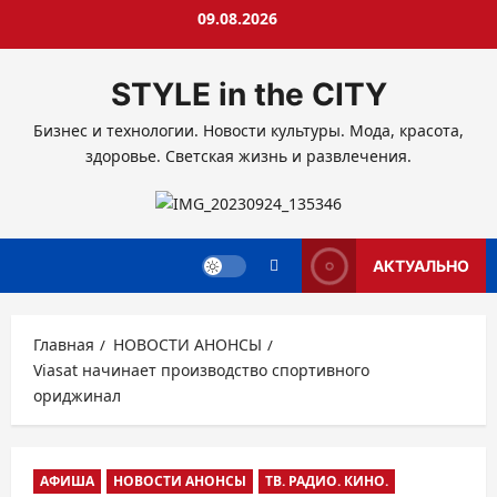
Перейти
09.08.2026
к
содержимому
STYLE in the CITY
Бизнес и технологии. Новости культуры. Мода, красота,
здоровье. Светская жизнь и развлечения.
АКТУАЛЬНО
Главная
НОВОСТИ АНОНСЫ
Viasat начинает производство спортивного
ориджинал
АФИША
НОВОСТИ АНОНСЫ
ТВ. РАДИО. КИНО.