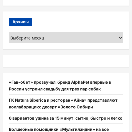
Архивы
Архивы
«Гав-обет» прозвучал: бренд AlphaPet впервые в
России устроил свадьбу для трех пар собак
ГК Natura Siberica и ресторан «Айна» представляют
коллаборацию: десерт «Золото Сибири
6 вариантов ужина за 15 минут: сытно, быстро и легко
Волшебные помощники «Мультиландии» на все