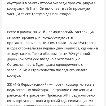
обустроен в рамках второй очереди проекта, рядом с
корпусами № 3 и 4. Он включает в себя проезжую
часть, а также тротуар для пешеходов.
Всего в рамках ЖК «1-й Лермонтовский» застройщик
запроектировал улично-дорожную сеть
протяженностью почти 3 км. Около 1,8 км обустроено
в ходе строительства первых двух корпусов, сданных в
эксплуатацию. Таким образом почти 70% уличной-
дорожной сети уже введено в эксплуатацию.
Остальная часть будет сдана одновременно с
завершением строительства последнего жилого
корпуса.
ЖК «1-й Лермонтовский» — проект комфорт-класса в
подмосковных Люберцах, на границе с московским
районом «Некрасовка». Проектом ЖК предусмотрено
пять корпусов, школа и детский сад. Реализация ЖК