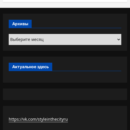
Архивы
Архивы
Актуальное здесь
https://vk.com/styleinthecityru