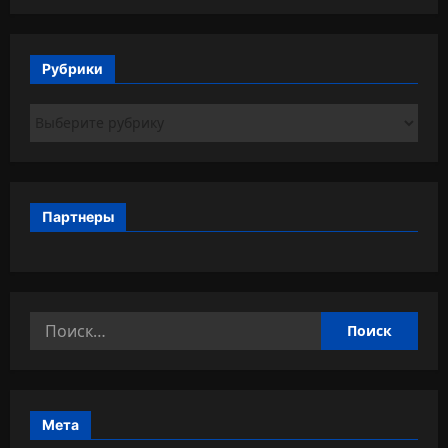
Рубрики
Рубрики
Партнеры
Найти:
Мета