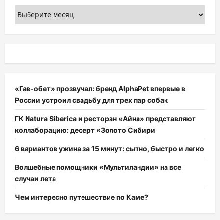
Архивы
«Гав-обет» прозвучал: бренд AlphaPet впервые в
России устроил свадьбу для трех пар собак
ГК Natura Siberica и ресторан «Айна» представляют
коллаборацию: десерт «Золото Сибири
6 вариантов ужина за 15 минут: сытно, быстро и легко
Волшебные помощники «Мультиландии» на все
случаи лета
Чем интересно путешествие по Каме?