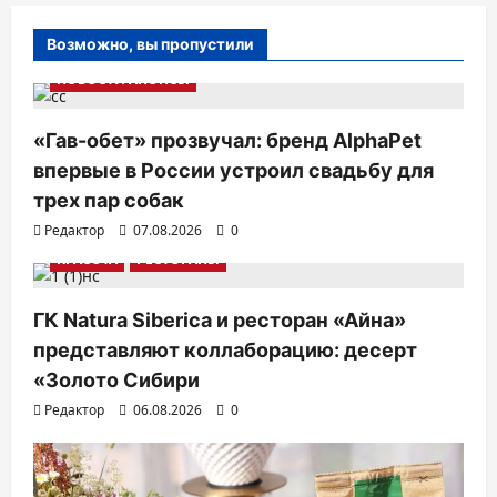
Возможно, вы пропустили
НОВОСТИ АНОНСЫ
«Гав-обет» прозвучал: бренд AlphaPet
впервые в России устроил свадьбу для
трех пар собак
Редактор
07.08.2026
0
КРАСОТА
РЕСТОРАНЫ
ГК Natura Siberica и ресторан «Айна»
представляют коллаборацию: десерт
«Золото Сибири
Редактор
06.08.2026
0