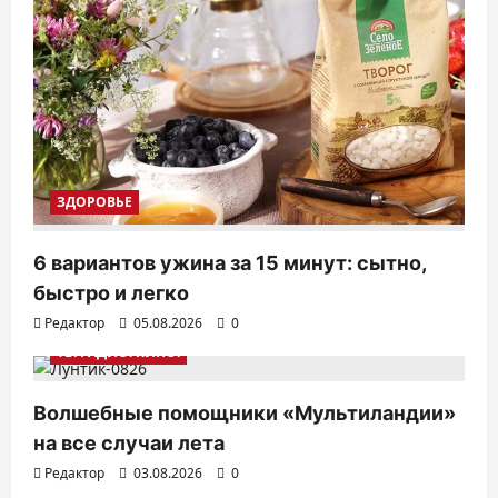
ЗДОРОВЬЕ
6 вариантов ужина за 15 минут: сытно,
быстро и легко
Редактор
05.08.2026
0
ТВ. РАДИО. КИНО.
Волшебные помощники «Мультиландии»
на все случаи лета
Редактор
03.08.2026
0