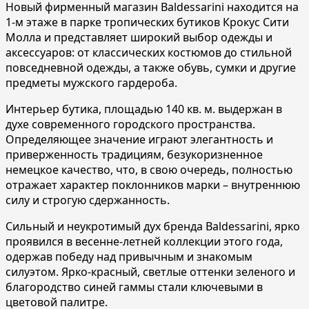
Новый фирменный магазин Baldessarini находится на
1-м этаже в парке тропических бутиков Крокус Сити
Молла и представляет широкий выбор одежды и
аксессуаров: от классических костюмов до стильной
повседневной одежды, а также обувь, сумки и другие
предметы мужского гардероба.
Интерьер бутика, площадью 140 кв. м. выдержан в
духе современного городского пространства.
Определяющее значение играют элегантность и
приверженность традициям, безукоризненное
немецкое качество, что, в свою очередь, полностью
отражает характер поклонников марки – внутреннюю
силу и строгую сдержанность.
Сильный и неукротимый дух бренда Baldessarini, ярко
проявился в весенне-летней коллекции этого года,
одержав победу над привычным и знакомым
силуэтом. Ярко-красный, светлые оттенки зеленого и
благородство синей гаммы стали ключевыми в
цветовой палитре.