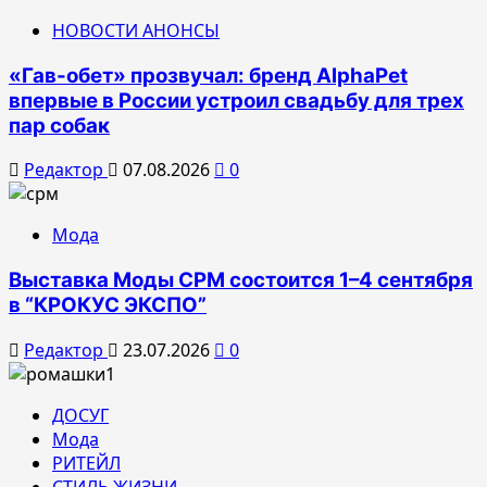
НОВОСТИ АНОНСЫ
«Гав-обет» прозвучал: бренд AlphaPet
впервые в России устроил свадьбу для трех
пар собак
Редактор
07.08.2026
0
Мода
Выставка Моды CPM состоится 1–4 сентября
в “КРОКУС ЭКСПО”
Редактор
23.07.2026
0
ДОСУГ
Мода
РИТЕЙЛ
СТИЛЬ ЖИЗНИ