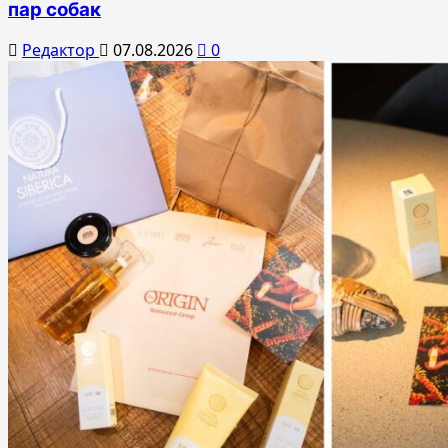
пар собак
Редактор
07.08.2026
0