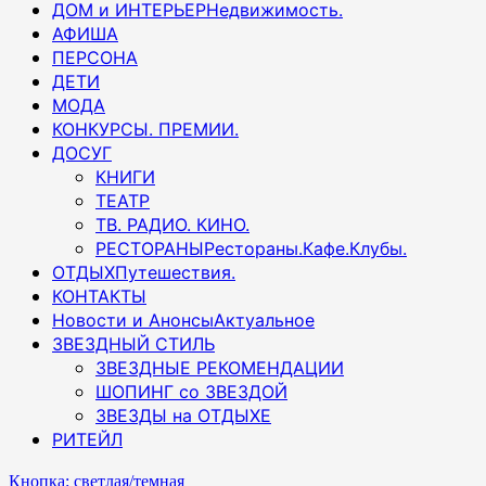
ДОМ и ИНТЕРЬЕР
Недвижимость.
АФИША
ПЕРСОНА
ДЕТИ
МОДА
КОНКУРСЫ. ПРЕМИИ.
ДОСУГ
КНИГИ
ТЕАТР
ТВ. РАДИО. КИНО.
РЕСТОРАНЫ
Рестораны.Кафе.Клубы.
ОТДЫХ
Путешествия.
КОНТАКТЫ
Новости и Анонсы
Актуальное
ЗВЕЗДНЫЙ СТИЛЬ
ЗВЕЗДНЫЕ РЕКОМЕНДАЦИИ
ШОПИНГ со ЗВЕЗДОЙ
ЗВЕЗДЫ на ОТДЫХЕ
РИТЕЙЛ
Кнопка: светлая/темная