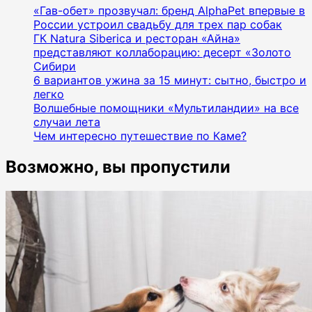
«Гав-обет» прозвучал: бренд AlphaPet впервые в
России устроил свадьбу для трех пар собак
ГК Natura Siberica и ресторан «Айна»
представляют коллаборацию: десерт «Золото
Сибири
6 вариантов ужина за 15 минут: сытно, быстро и
легко
Волшебные помощники «Мультиландии» на все
случаи лета
Чем интересно путешествие по Каме?
Возможно, вы пропустили