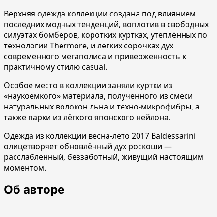
Верхняя одежда коллекции создана под влиянием
последних модных тенденций, воплотив в
свободных
силуэтах бомберов, коротких куртках, утеплённых по
технологии Thermore, и легких сорочках дух
современного мегаполиса и приверженность к
практичному стилю casual.
Особое место в коллекции заняли куртки из
«наукоемкого» материала, полученного из смеси
натуральных волокон льна и техно-микрофибры, а
также парки из лёгкого японского нейлона.
Одежда из коллекции весна-лето 2017 Baldessarini
олицетворяет обновлённый дух роскоши —
расслабленный, беззаботный, живущий настоящим
моментом.
Об авторе