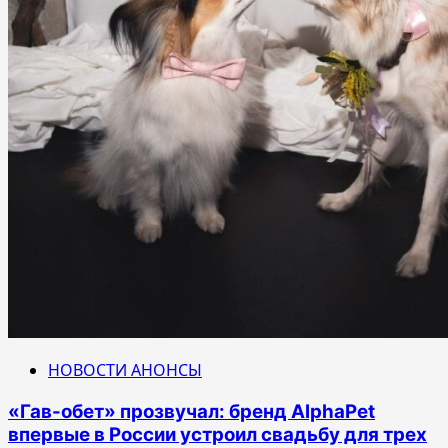
НОВОСТИ АНОНСЫ
«Гав-обет» прозвучал: бренд AlphaPet
впервые в России устроил свадьбу для трех