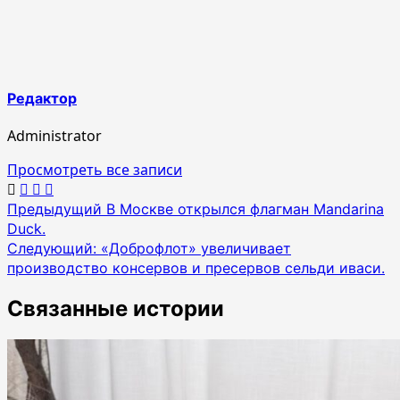
Редактор
Administrator
Просмотреть все записи
Навигация
Предыдущий
В Москве открылся флагман Mandarina
Duck.
по
Следующий:
«Доброфлот» увеличивает
записям
производство консервов и пресервов сельди иваси.
Связанные истории