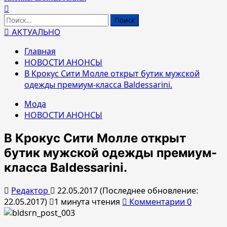
Найти:
АКТУАЛЬНО
Главная
НОВОСТИ АНОНСЫ
В Крокус Сити Молле открыт бутик мужской
одежды премиум-класса Baldessarini.
Мода
НОВОСТИ АНОНСЫ
В Крокус Сити Молле открыт
бутик мужской одежды премиум-
класса Baldessarini.
Редактор
22.05.2017 (Последнее обновление:
22.05.2017)
1 минута чтения
Комментарии 0