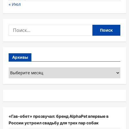
« Июл
Найти:
Архивы
Архивы
«Гав-обет» прозвучал: бренд AlphaPet впервые в
России устроил свадьбу для трех пар собак