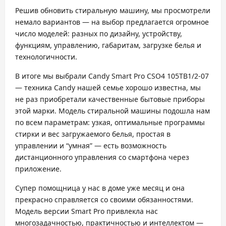
Решив обновить стиральную машину, мы просмотрели
немало вариантов — на выбор предлагается огромное
число моделей: разных по дизайну, устройству,
функциям, управлению, габаритам, загрузке белья и
технологичности.
В итоге мы выбрали Candy Smart Pro CSO4 105TB1/2-07
— техника Candy нашей семье хорошо известна, мы
не раз приобретали качественные бытовые приборы
этой марки. Модель стиральной машины подошла нам
по всем параметрам: узкая, оптимальные программы
стирки и вес загружаемого белья, простая в
управлении и “умная” — есть возможность
дистанционного управления со смартфона через
приложение.
Супер помощница у нас в доме уже месяц и она
прекрасно справляется со своими обязанностями.
Модель версии Smart Pro привлекла нас
многозадачностью, практичностью и интеллектом —