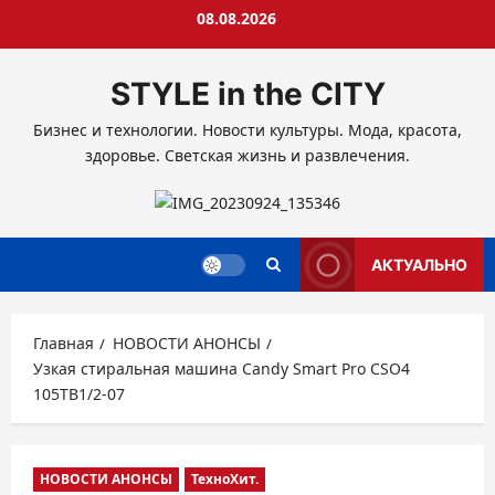
Перейти
08.08.2026
к
содержимому
STYLE in the CITY
Бизнес и технологии. Новости культуры. Мода, красота,
здоровье. Светская жизнь и развлечения.
АКТУАЛЬНО
Главная
НОВОСТИ АНОНСЫ
Узкая стиральная машина Candy Smart Pro CSO4
105TB1/2-07
НОВОСТИ АНОНСЫ
ТехноХит.