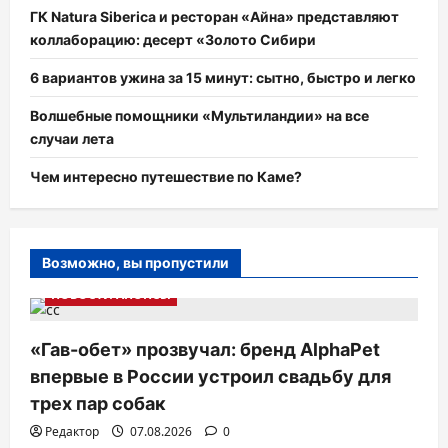
ГК Natura Siberica и ресторан «Айна» представляют
коллаборацию: десерт «Золото Сибири
6 вариантов ужина за 15 минут: сытно, быстро и легко
Волшебные помощники «Мультиландии» на все
случаи лета
Чем интересно путешествие по Каме?
Возможно, вы пропустили
НОВОСТИ АНОНСЫ
«Гав-обет» прозвучал: бренд AlphaPet
впервые в России устроил свадьбу для
трех пар собак
Редактор
07.08.2026
0