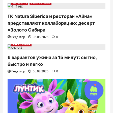
КРАСОТА
РЕСТОРАНЫ
ГК Natura Siberica и ресторан «Айна»
представляют коллаборацию: десерт
«Золото Сибири
Редактор
06.08.2026
0
ЗДОРОВЬЕ
6 вариантов ужина за 15 минут: сытно,
быстро и легко
Редактор
05.08.2026
0