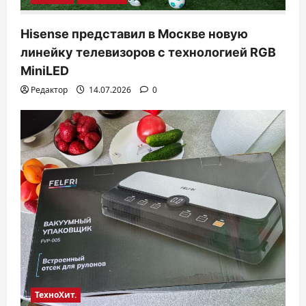
Hisense представил в Москве новую
линейку телевизоров с технологией RGB
MiniLED
Редактор
14.07.2026
0
ТехноХит.