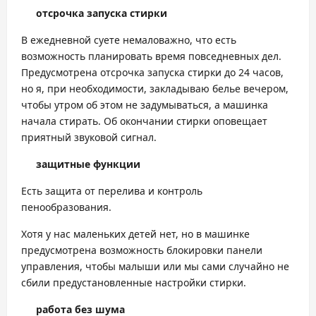
отсрочка запуска стирки
В ежедневной суете немаловажно, что есть
возможность планировать время повседневных дел.
Предусмотрена отсрочка запуска стирки до 24 часов,
но я, при необходимости, закладываю белье вечером,
чтобы утром об этом не задумываться, а машинка
начала стирать. Об окончании стирки оповещает
приятный звуковой сигнал.
защитные функции
Есть защита от перелива и контроль
пенообразования.
Хотя у нас маленьких детей нет, но в машинке
предусмотрена возможность блокировки панели
управления, чтобы малыши или мы сами случайно не
сбили предустановленные настройки стирки.
работа без шума