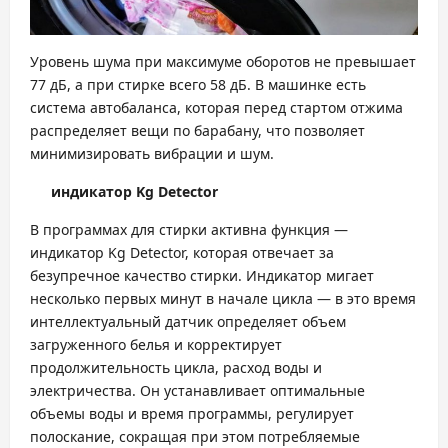
Уровень шума при максимуме оборотов не превышает
77 дБ, а при стирке всего 58 дБ. В машинке есть
система автобаланса, которая перед стартом отжима
распределяет вещи по барабану, что позволяет
минимизировать вибрации и шум.
индикатор Kg Detector
В программах для стирки активна функция —
индикатор Kg Detector, которая отвечает за
безупречное качество стирки.
Индикатор мигает
несколько первых минут в начале цикла — в это время
интеллектуальный датчик определяет объем
загруженного белья и корректирует
продолжительность цикла, расход воды и
электричества. Он устанавливает оптимальные
объемы воды и время программы, регулирует
полоскание, сокращая при этом потребляемые