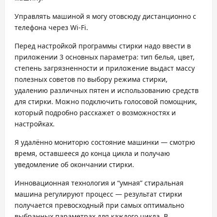
Управлять машиной я могу отовсюду дистанционно с
телефона через Wi-Fi.
Перед настройкой программы стирки надо ввести в
приложении 3 основных параметра: тип белья, цвет,
степень загрязненности и приложение выдаст массу
полезных советов по выбору режима стирки,
удалению различных пятен и использованию средств
для стирки. Можно подключить голосовой помощник,
который подробно расскажет о возможностях и
настройках.
Я удалённо мониторю состояние машинки — смотрю
время, оставшееся до конца цикла и получаю
уведомление об окончании стирки.
Инновационная технология и “умная” стиральная
машина регулируют процесс — результат стирки
получается превосходный при самых оптимально
выбранных параметрах для каждого цикла. В