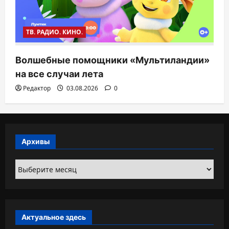
ТВ. РАДИО. КИНО.
Волшебные помощники «Мультиландии»
на все случаи лета
Редактор
03.08.2026
0
Архивы
Архивы
Актуальное здесь