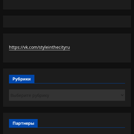
https://vk.com/styleinthecityru
Рубрики
Рубрики
Партнеры