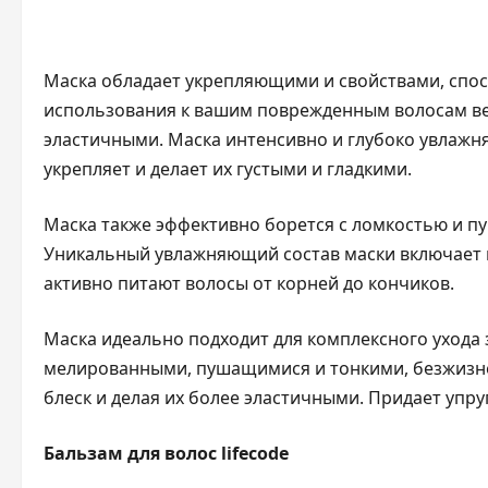
Маска обладает укрепляющими и свойствами, спо
использования к вашим поврежденным волосам ве
эластичными. Маска интенсивно и глубоко увлажня
укрепляет и делает их густыми и гладкими.
Маска также эффективно борется с ломкостью и п
Уникальный увлажняющий состав маски включает в
активно питают волосы от корней до кончиков.
Маска идеально подходит для комплексного ухода
мелированными, пушащимися и тонкими, безжизн
блеск и делая их более эластичными. Придает уп
Бальзам для волос lifecode