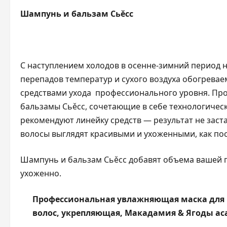
Шампунь и бальзам Cьěсс
С наступлением холодов в осенне-зимний период 
перепадов температур и сухого воздуха обогревае
средствами ухода профессионального уровня. Пр
бальзамы Cьěсс, сочетающие в себе технологичес
рекомендуют линейку средств — результат не заста
волосы выглядят красивыми и ухоженными, как пос
Шампунь и бальзам Cьěсс добавят объема вашей п
ухоженно.
Профессиональная увлажняющая маска для 
волос, укрепляющая, Макадамия & Ягоды ас