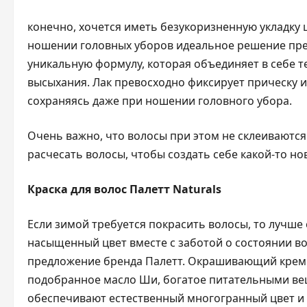
конечно, хочется иметь безукоризненную укладку
ношении головных уборов идеальное решение пред
уникальную формулу, которая объединяет в себе т
высыхания. Лак превосходно фиксирует прическу и 
сохраняясь даже при ношении головного убора.
Очень важно, что волосы при этом не склеиваютс
расчесать волосы, чтобы создать себе какой-то но
Краска для волос Палетт Naturals
Если зимой требуется покрасить волосы, то лучше 
насыщенный цвет вместе с заботой о состоянии 
предложение бренда Палетт. Окрашивающий крем 
подобранное масло Ши, богатое питательными в
обеспечивают естественный многогранный цвет и