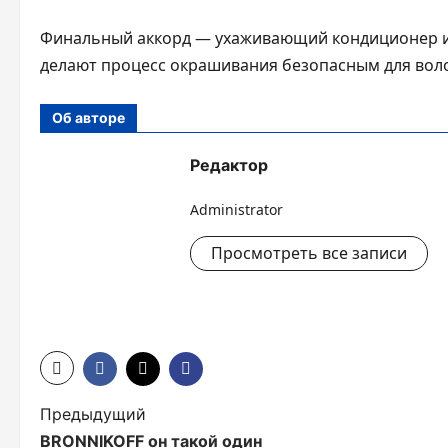
Финальный аккорд — ухаживающий кондиционер и 
делают процесс окрашивания безопасным для воло
Об авторе
Редактор
Administrator
Просмотреть все записи
Н
Предыдущий
BRONNIKOFF он такой один