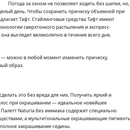
Погода за окном не позволяет ходить без шапки, но,
 целый день. Чтобы сохранить прическу объемной при
лагает Тафт. Стайлинговые средства Тафт имеют
ехнологии сверхтонкого распыления и экспресс-
она выглядит великолепно в течение всего дня,
я — можно в любой момент изменить прическу,
вый образ.
сделать это без вреда для них. Получить яркий и
волос при окрашивании — идеальное новейшее
Палетт Naturia без аммиака содержит специально
еществами, а мультитональные окрашивающие пигмент
 полное закрашивание седины.