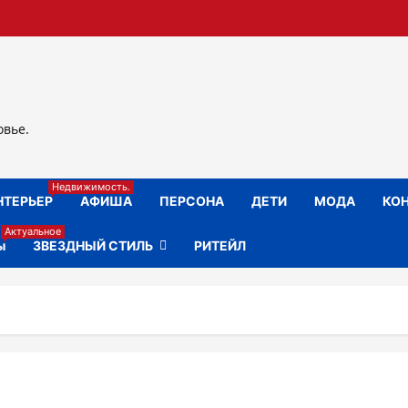
овье.
Недвижимость.
НТЕРЬЕР
АФИША
ПЕРСОНА
ДЕТИ
МОДА
КОН
Актуальное
ы
ЗВЕЗДНЫЙ СТИЛЬ
РИТЕЙЛ