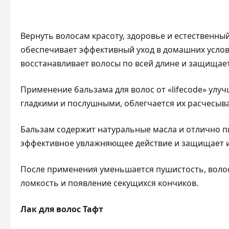
Вернуть волосам красоту, здоровье и естественный
обеспечивает эффективный уход в домашних усло
восстанавливает волосы по всей длине и защищает
Применение бальзама для волос от «lifecode» улу
гладкими и послушными, облегчается их расчесыв
Бальзам содержит натуральные масла и отлично п
эффективное увлажняющее действие и защищает их
После применения уменьшается пушистость, воло
ломкость и появление секущихся кончиков.
Лак для волос Тафт