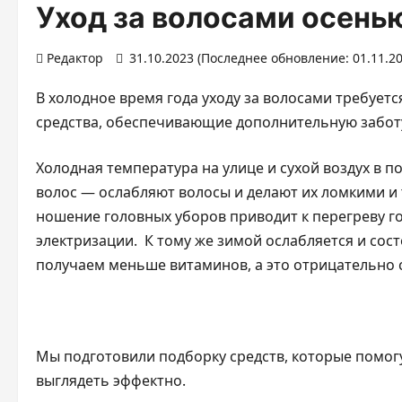
Уход за волосами осенью
Редактор
31.10.2023 (Последнее обновление: 01.11.2
В холодное время года уходу за волосами требует
средства, обеспечивающие дополнительную заботу
Холодная температура на улице и сухой воздух в 
волос — ослабляют волосы и делают их ломкими и
ношение головных уборов приводит к перегреву г
электризации. К тому же зимой ослабляется и сос
получаем меньше витаминов, а это отрицательно с
Мы подготовили подборку средств, которые помог
выглядеть эффектно.