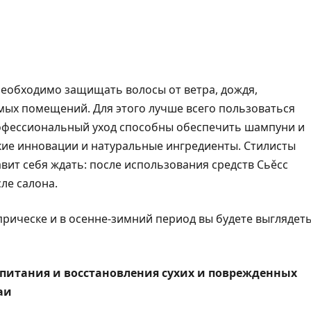
необходимо защищать волосы от ветра, дождя,
мых помещений. Для этого лучше всего пользоваться
офессиональный уход способны обеспечить шампуни и
кие инновации и натуральные ингредиенты. Стилисты
вит себя ждать: после использования средств Cьěсс
ле салона.
рическе и в осенне-зимний период вы будете выглядет
питания и восстановления сухих и поврежденных
аи