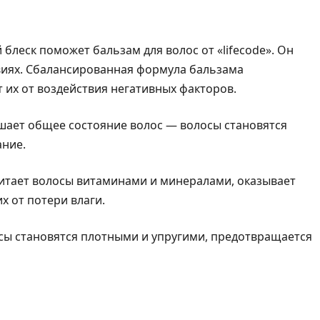
 блеск поможет бальзам для волос от «lifecode». Он
виях. Сбалансированная формула бальзама
 их от воздействия негативных факторов.
чшает общее состояние волос — волосы становятся
ание.
итает волосы витаминами и минералами, оказывает
 от потери влаги.
сы становятся плотными и упругими, предотвращается