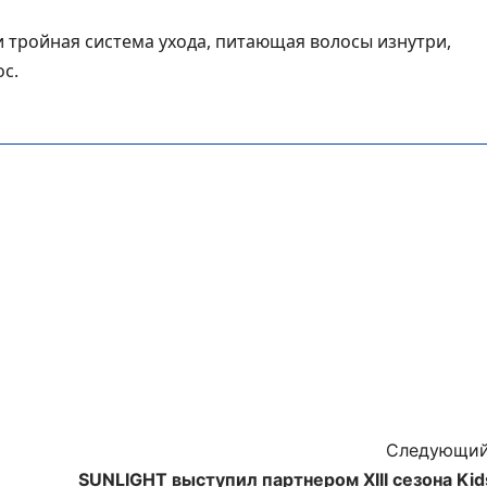
тройная система ухода, питающая волосы изнутри,
с.
Следующий
SUNLIGHT выступил партнером XIII сезона Kid