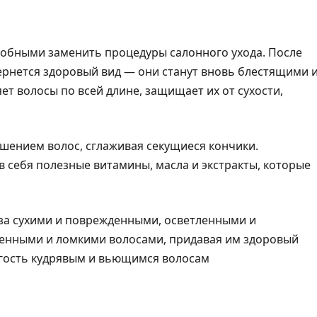
собными заменить процедуры салонного ухода. После
рнется здоровый вид — они станут вновь блестящими 
ет волосы по всей длине, защищает их от сухости,
ушением волос, сглаживая секущиеся кончики.
 себя полезные витамины, масла и экстракты, которые
 за сухими и поврежденными, осветленными и
енными и ломкими волосами, придавая им здоровый
ругость кудрявым и вьющимся волосам