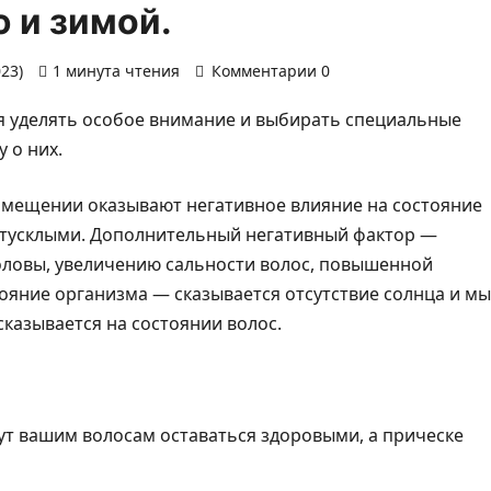
 и зимой.
023)
1 минута чтения
Комментарии 0
ся уделять особое внимание и выбирать специальные
 о них.
помещении оказывают негативное влияние на состояние
 тусклыми. Дополнительный негативный фактор —
оловы, увеличению сальности волос, повышенной
тояние организма — сказывается отсутствие солнца и мы
казывается на состоянии волос.
ут вашим волосам оставаться здоровыми, а прическе