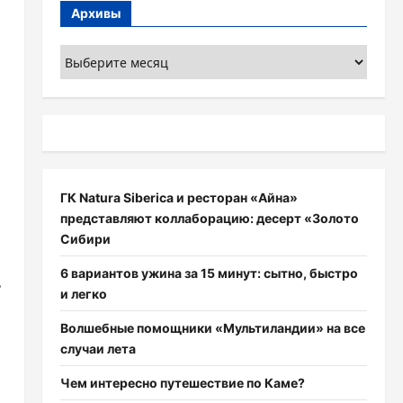
Архивы
Архивы
ГК Natura Siberica и ресторан «Айна»
представляют коллаборацию: десерт «Золото
Сибири
6 вариантов ужина за 15 минут: сытно, быстро
ь
и легко
Волшебные помощники «Мультиландии» на все
случаи лета
Чем интересно путешествие по Каме?