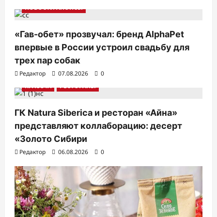
НОВОСТИ АНОНСЫ
«Гав-обет» прозвучал: бренд AlphaPet
впервые в России устроил свадьбу для
трех пар собак
Редактор
07.08.2026
0
КРАСОТА
РЕСТОРАНЫ
ГК Natura Siberica и ресторан «Айна»
представляют коллаборацию: десерт
«Золото Сибири
Редактор
06.08.2026
0