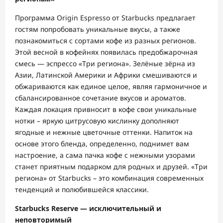
Программа Origin Espresso от Starbucks предлагает
гостям попробовать уникальные вкусы, а также
познакомиться с сортами кофе из разных регионов.
Этой весной в кофейнях появилась предобжарочная
смесь — эспрессо «Три региона». Зелёные зёрна из
Азии, Латинской Америки и Африки смешиваются и
обжариваются как единое целое, являя гармоничное и
сбалансированное сочетание вкусов и ароматов.
Каждая локация привносит в кофе свои уникальные
нотки – яркую цитрусовую кислинку дополняют
ягодные и нежные цветочные оттенки. Напиток на
основе этого бленда, определенно, поднимет вам
настроение, а сама пачка кофе с нежными узорами
станет приятным подарком для родных и друзей. «Три
региона» от Starbucks – это комбинация современных
тенденций и полюбившейся классики.
Starbucks Reserve — исключительный и
неповторимый