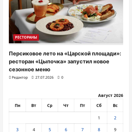
РЕСТОРАНЫ
Персиковое лето на «Царской площади»:
ресторан «Цыпочка» запустил новое
сезонное меню
Редактор
27.07.2026
0
Август 2026
Пн
Вт
Ср
Чт
Пт
Сб
Вс
1
2
3
4
5
6
7
8
9