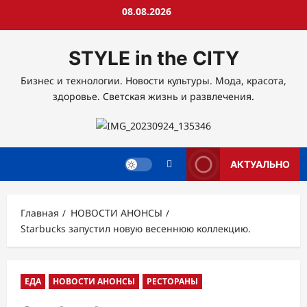
Перейти
08.08.2026
к
содержимому
STYLE in the CITY
Бизнес и технологии. Новости культуры. Мода, красота,
здоровье. Светская жизнь и развлечения.
АКТУАЛЬНО
Главная
НОВОСТИ АНОНСЫ
Starbucks запустил новую весеннюю коллекцию.
ЕДА
НОВОСТИ АНОНСЫ
РЕСТОРАНЫ