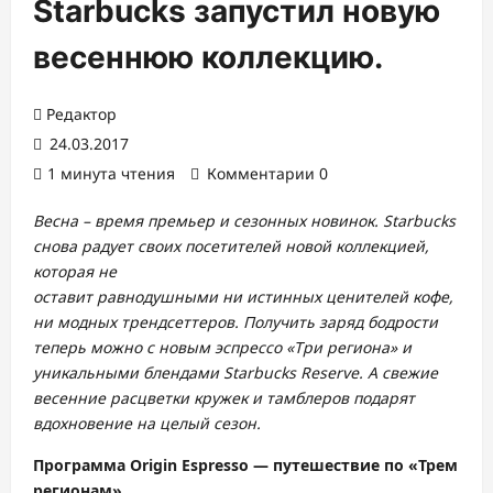
Starbucks запустил новую
весеннюю коллекцию.
Редактор
24.03.2017
1 минута чтения
Комментарии 0
Весна – время премьер и сезонных новинок. Starbucks
снова радует своих посетителей новой
коллекцией,
которая не
оставит равнодушными ни истинных ценителей кофе,
ни модных трендсеттеров. Получить заряд бодрости
теперь можно с новым эспрессо «Три региона» и
уникальными блендами Starbucks Reserve. А свежие
весенние расцветки кружек и тамблеров подарят
вдохновение на целый сезон.
Программа Origin Espresso — путешествие по «Трем
регионам»