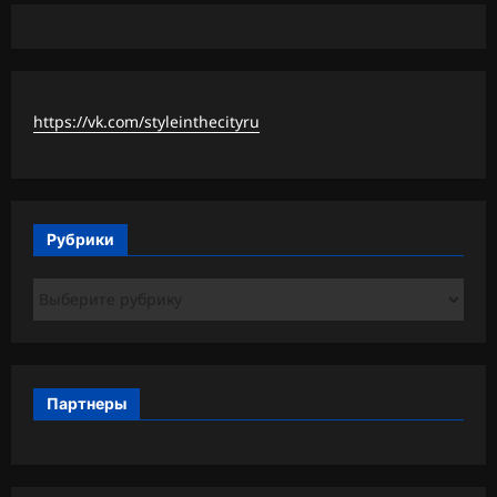
https://vk.com/styleinthecityru
Рубрики
Рубрики
Партнеры