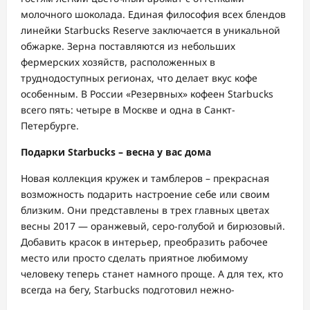
молочного шоколада. Единая философия всех блендов
линейки Starbucks Reserve заключается в уникальной
обжарке. Зерна поставляются из небольших
фермерских хозяйств, расположенных в
труднодоступных регионах, что делает вкус кофе
особенным. В России «Резервных» кофеен Starbucks
всего пять: четыре в Москве и одна в Санкт-
Петербурге.
Подарки Starbucks – весна у вас дома
Новая коллекция кружек и тамблеров – прекрасная
возможность подарить настроение себе или своим
близким. Они представлены в трех главных цветах
весны 2017 — оранжевый, серо-голубой и бирюзовый.
Добавить красок в интерьер, преобразить рабочее
место или просто сделать приятное любимому
человеку теперь станет намного проще. А для тех, кто
всегда на бегу, Starb
ucks подготовил нежно-