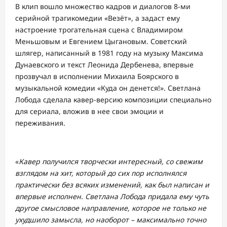
В клип вошло множество кадров и диалогов 8-ми
серийной трагикомедии «Везёт», а задаст ему
настроение трогательная сцена с Владимиром
Меньшовым и Евгением Цыгановым. Советский
шлягер, написанный в 1981 году на музыку Максима
Дунаевского и текст Леонида Дербенева, впервые
прозвучал в исполнении Михаила Боярского в
музыкальной комедии «Куда он денется!». Светлана
Лобода сделала кавер-версию композиции специально
для сериала, вложив в нее свои эмоции и
переживания.
«
Кавер получился творчески интересный, со свежим
взглядом на хит, который до сих пор исполнялся
практически без всяких изменений, как был написан и
впервые исполнен. Светлана Лобода придала ему чуть
другое смысловое направление, которое не только не
ухудшило замысла, но наоборот – максимально точно