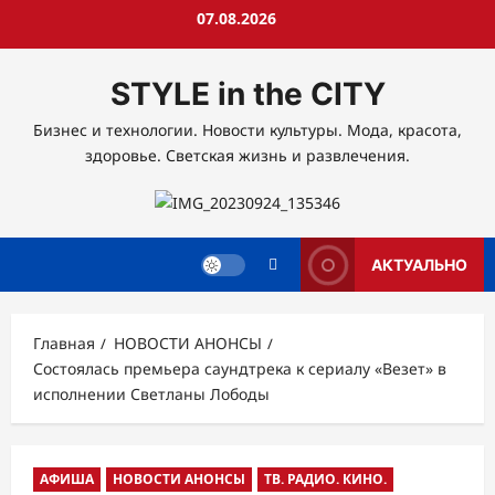
Перейти
07.08.2026
к
содержимому
STYLE in the CITY
Бизнес и технологии. Новости культуры. Мода, красота,
здоровье. Светская жизнь и развлечения.
АКТУАЛЬНО
Главная
НОВОСТИ АНОНСЫ
Состоялась премьера саундтрека к сериалу «Везет» в
исполнении Светланы Лободы
АФИША
НОВОСТИ АНОНСЫ
ТВ. РАДИО. КИНО.