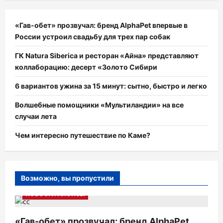
«Гав-обет» прозвучал: бренд AlphaPet впервые в
России устроил свадьбу для трех пар собак
ГК Natura Siberica и ресторан «Айна» представляют
коллаборацию: десерт «Золото Сибири
6 вариантов ужина за 15 минут: сытно, быстро и легко
Волшебные помощники «Мультиландии» на все
случаи лета
Чем интересно путешествие по Каме?
Возможно, вы пропустили
НОВОСТИ АНОНСЫ
«Гав-обет» прозвучал: бренд AlphaPet