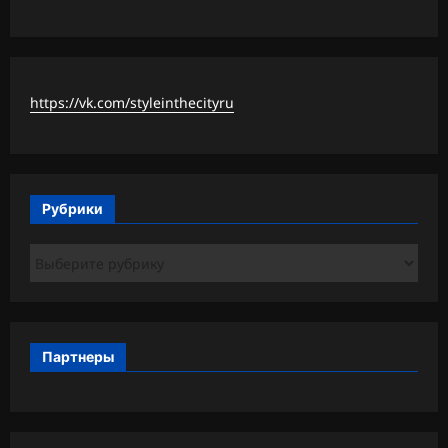
https://vk.com/styleinthecityru
Рубрики
Рубрики
Партнеры