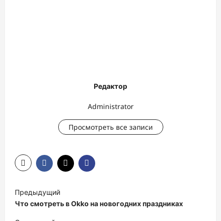
Редактор
Administrator
Просмотреть все записи
Н
Предыдущий
а
Что смотреть в Okko на новогодних праздниках
в