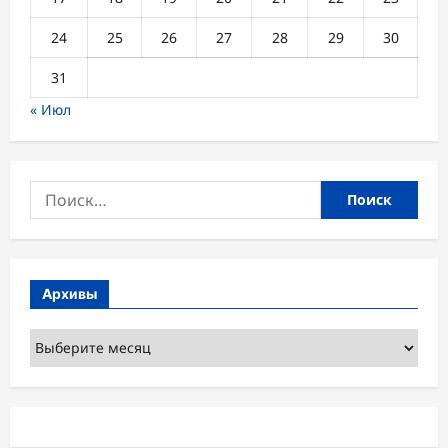
24
25
26
27
28
29
30
31
« Июл
Найти:
Архивы
Архивы