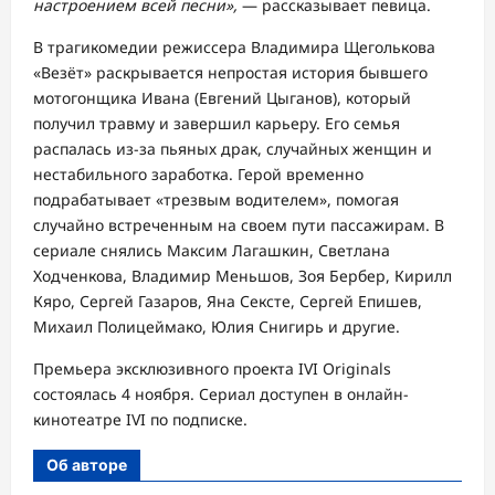
настроением всей песни»,
— рассказывает певица.
В трагикомедии режиссера Владимира Щеголькова
«Везёт» раскрывается непростая история бывшего
мотогонщика Ивана (Евгений Цыганов), который
получил травму и завершил карьеру. Его семья
распалась из-за пьяных драк, случайных женщин и
нестабильного заработка. Герой временно
подрабатывает «трезвым водителем», помогая
случайно встреченным на своем пути пассажирам. В
сериале снялись Максим Лагашкин, Светлана
Ходченкова, Владимир Меньшов, Зоя Бербер, Кирилл
Кяро, Сергей Газаров, Яна Сексте, Сергей Епишев,
Михаил Полицеймако, Юлия Снигирь и другие.
Премьера эксклюзивного проекта IVI Originals
состоялась 4 ноября. Сериал доступен в онлайн-
кинотеатре IVI по подписке.
Об авторе