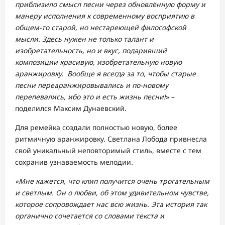
приблизило смысл песни через обновлённую форму и
манеру исполнения к современному восприятию в
общем-то старой, но нестареющей философской
мысли. Здесь нужен не только талант и
изобретательность, но и вкус, подаривший
композиции красивую, изобретательную новую
аранжировку. Вообще я всегда за то, чтобы старые
песни переаранжировывались и по-новому
перепевались, ибо это и есть жизнь песни!
» –
поделился Максим Дунаевский.
Для ремейка создали полностью новую, более
ритмичную аранжировку. Светлана Лобода привнесла
свой уникальный неповторимый стиль, вместе с тем
сохранив узнаваемость мелодии.
«Мне кажется, что клип получится очень трогательным
и светлым. Он о любви, об этом удивительном чувстве,
которое сопровождает нас всю жизнь. Эта история так
органично сочетается со словами текста и