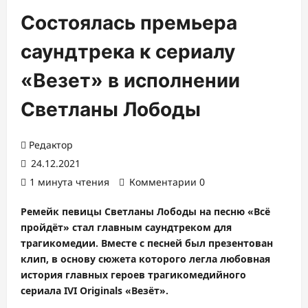
Состоялась премьера
саундтрека к сериалу
«Везет» в исполнении
Светланы Лободы
Редактор
24.12.2021
1 минута чтения
Комментарии 0
Ремейк певицы Светланы Лободы на песню «Всё
пройдёт» стал главным саундтреком для
трагикомедии. Вместе с песней был презентован
клип, в основу сюжета которого легла любовная
история главных героев трагикомедийного
сериала IVI Originals «Везёт».