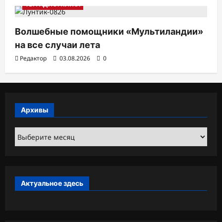
ТВ. РАДИО. КИНО.
Волшебные помощники «Мультиландии»
на все случаи лета
Редактор
03.08.2026
0
Архивы
Архивы
Актуальное здесь