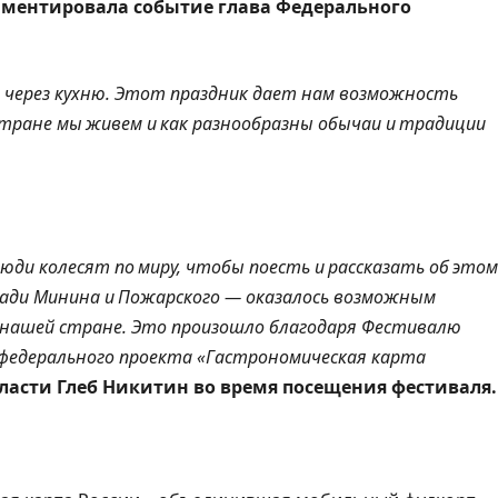
ментировала событие глава Федерального
р через кухню. Этот праздник дает нам возможность
 стране мы живем и как разнообразны обычаи и традиции
юди колесят по миру, чтобы поесть и рассказать об этом
щади Минина и Пожарского — оказалось возможным
 нашей стране. Это произошло благодаря Фестивалю
 федерального проекта «Гастрономическая карта
ласти Глеб Никитин во время посещения фестиваля.