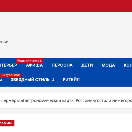
овье.
Недвижимость.
НТЕРЬЕР
АФИША
ПЕРСОНА
ДЕТИ
МОДА
КОН
Актуальное
ы
ЗВЕЗДНЫЙ СТИЛЬ
РИТЕЙЛ
фермеры «Гастрономической карты России» угостили нижегор
Премии.