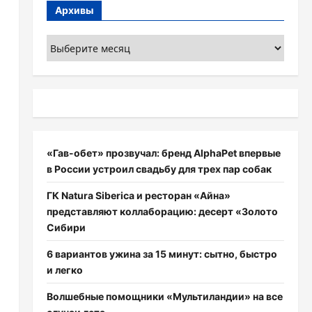
Архивы
Архивы
«Гав-обет» прозвучал: бренд AlphaPet впервые
в России устроил свадьбу для трех пар собак
ГК Natura Siberica и ресторан «Айна»
представляют коллаборацию: десерт «Золото
Сибири
6 вариантов ужина за 15 минут: сытно, быстро
и легко
Волшебные помощники «Мультиландии» на все