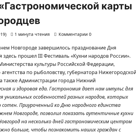
«Гастрономической карты
городцев
019)
1 минута чтения
Комментарии 0
жнем Новгороде завершилось празднование Дня
я здесь прошел III Фестиваль «Кухни народов России».
инистерства культуры Российской Федерации,
 агентства по рыболовству, губернатора Нижегородско
 а также Администрации города Нижний
сная и здоровая еда. Гастрономия дает нам импульс для
я уникальных особенностей разных народов, которых
 сотен. Приуроченный ко Дню народного единства
ижнем Новгороде, позволил показать аутентичные кухни
 Новгород на несколько дней гастрономическим центром
ожно больше, чтобы познакомить наших граждан с