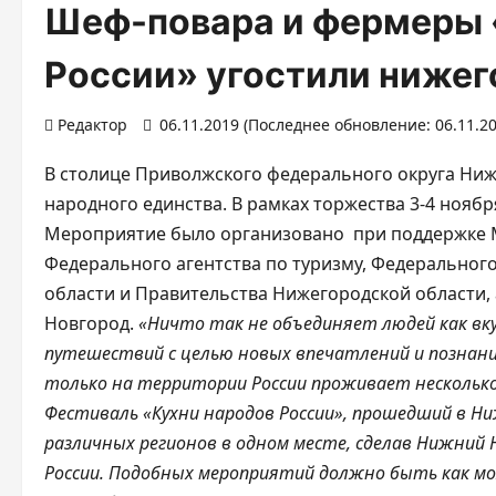
Шеф-повара и фермеры 
России» угостили ниже
Редактор
06.11.2019 (Последнее обновление: 06.11.2
В столице Приволжского федерального округа Ни
народного единства. В рамках торжества 3-4 ноябр
Мероприятие было организовано при поддержке М
Федерального агентства по туризму, Федерального
области и Правительства Нижегородской области,
Новгород.
«Ничто так не объединяет людей как вку
путешествий с целью новых впечатлений и познани
только на территории России проживает несколько
Фестиваль «Кухни народов России», прошедший в Н
различных регионов в одном месте, сделав Нижний
России. Подобных мероприятий должно быть как м