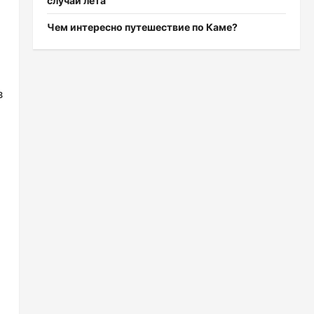
случаи лета
Чем интересно путешествие по Каме?
в