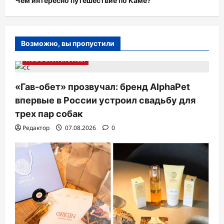
Чем интересно путешествие по Каме?
Возможно, вы пропустили
НОВОСТИ АНОНСЫ
«Гав-обет» прозвучал: бренд AlphaPet
впервые в России устроил свадьбу для
трех пар собак
Редактор
07.08.2026
0