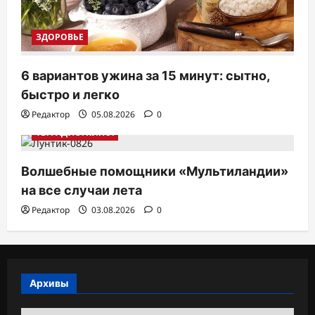
ЗДОРОВЬЕ
6 вариантов ужина за 15 минут: сытно,
быстро и легко
Редактор
05.08.2026
0
ТВ. РАДИО. КИНО.
Волшебные помощники «Мультиландии»
на все случаи лета
Редактор
03.08.2026
0
Архивы