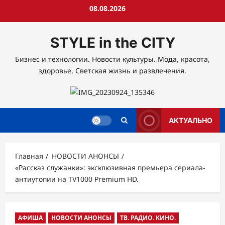
Перейти
08.08.2026
к
содержимому
STYLE in the CITY
Бизнес и технологии. Новости культуры. Мода, красота,
здоровье. Светская жизнь и развлечения.
АКТУАЛЬНО
Главная
НОВОСТИ АНОНСЫ
«Рассказ служанки»: эксклюзивная премьера сериала-
антиутопии на TV1000 Premium HD.
АФИША
НОВОСТИ АНОНСЫ
ТВ. РАДИО. КИНО.