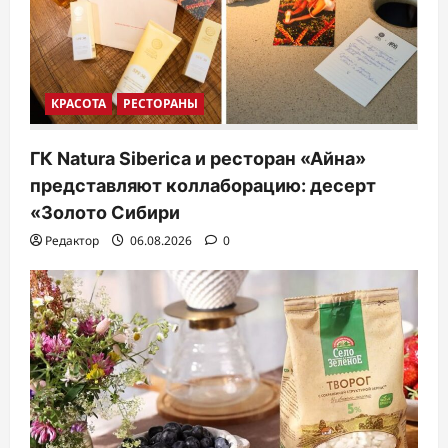
КРАСОТА
РЕСТОРАНЫ
ГК Natura Siberica и ресторан «Айна»
представляют коллаборацию: десерт
«Золото Сибири
Редактор
06.08.2026
0