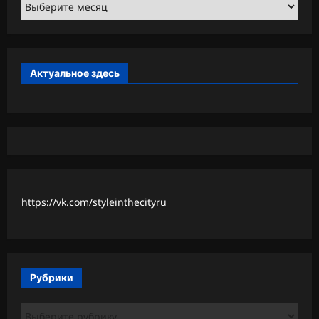
Архивы
Актуальное здесь
https://vk.com/styleinthecityru
Рубрики
Рубрики