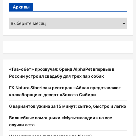
Архивы
Архивы
«Гав-обет» прозвучал: бренд AlphaPet впервые в
России устроил свадьбу для трех пар собак
ГК Natura Siberica и ресторан «Айна» представляют
коллаборацию: десерт «Золото Сибири
6 вариантов ужина за 15 минут: сытно, быстро и легко
Волшебные помощники «Мультиландии» на все
случаи лета