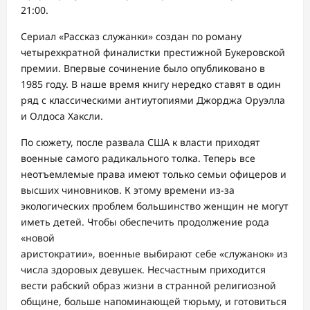
21:00.
Сериал «Рассказ служанки» создан по роману
четырехкратной финалистки престижной Букеровской
премии. Впервые сочинение было опубликовано в
1985 году. В наше время книгу нередко ставят в один
ряд с классическими антиутопиями Джорджа Оруэлла
и Олдоса Хаксли.
По сюжету, после развала США к власти приходят
военные самого радикального толка. Теперь все
неотъемлемые права имеют только семьи офицеров и
высших чиновников. К этому времени из-за
экологических проблем большинство женщин не могут
иметь детей. Чтобы обеспечить
продолжение рода
«новой
аристократии», военные выбирают себе «служанок» из
числа здоровых девушек. Несчастным приходится
вести рабский образ жизни в странной религиозной
общине, больше напоминающей тюрьму, и готовиться