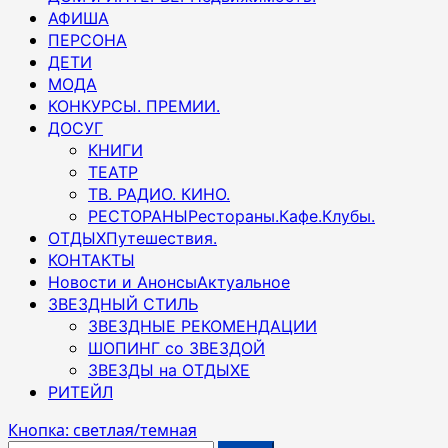
АФИША
ПЕРСОНА
ДЕТИ
МОДА
КОНКУРСЫ. ПРЕМИИ.
ДОСУГ
КНИГИ
ТЕАТР
ТВ. РАДИО. КИНО.
РЕСТОРАНЫ
Рестораны.Кафе.Клубы.
ОТДЫХ
Путешествия.
КОНТАКТЫ
Новости и Анонсы
Актуальное
ЗВЕЗДНЫЙ СТИЛЬ
ЗВЕЗДНЫЕ РЕКОМЕНДАЦИИ
ШОПИНГ со ЗВЕЗДОЙ
ЗВЕЗДЫ на ОТДЫХЕ
РИТЕЙЛ
Кнопка: светлая/темная