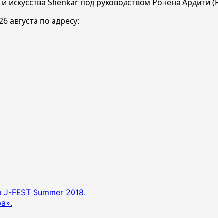
искусства Shenkar под руководством Ронена Ардити (Ron
6 августа по адресу:
 J-FEST Summer 2018.
а».