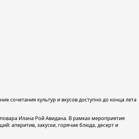
ие сочетания культур и вкусов доступно до конца лета
-повара Илана Рой Авидана. В рамках мероприятия
й: аперитив, закуски, горячие блюда, десерт и