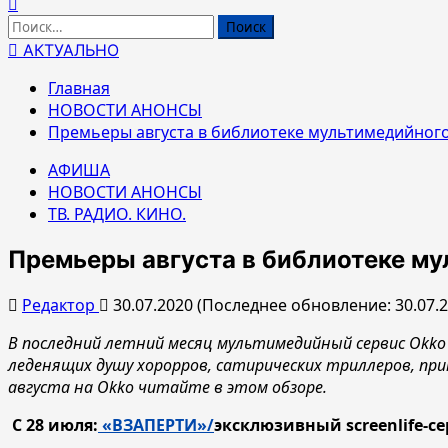
Найти:
АКТУАЛЬНО
Главная
НОВОСТИ АНОНСЫ
Премьеры августа в библиотеке мультимедийного
АФИША
НОВОСТИ АНОНСЫ
ТВ. РАДИО. КИНО.
Премьеры августа в библиотеке му
Редактор
30.07.2020 (Последнее обновление: 30.07.
В последний летний месяц мультимедийный сервис Okko 
леденящих душу хорорров, сатирических триллеров, прик
августа на Okko читайте в этом обзоре.
С 28 июля:
«ВЗАПЕРТИ»/
эксклюзивный screenlife-с