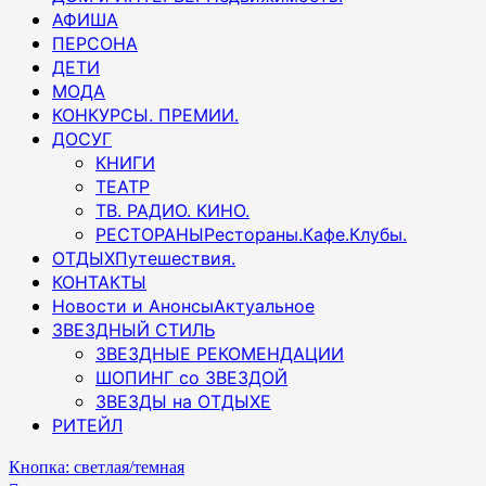
АФИША
ПЕРСОНА
ДЕТИ
МОДА
КОНКУРСЫ. ПРЕМИИ.
ДОСУГ
КНИГИ
ТЕАТР
ТВ. РАДИО. КИНО.
РЕСТОРАНЫ
Рестораны.Кафе.Клубы.
ОТДЫХ
Путешествия.
КОНТАКТЫ
Новости и Анонсы
Актуальное
ЗВЕЗДНЫЙ СТИЛЬ
ЗВЕЗДНЫЕ РЕКОМЕНДАЦИИ
ШОПИНГ со ЗВЕЗДОЙ
ЗВЕЗДЫ на ОТДЫХЕ
РИТЕЙЛ
Кнопка: светлая/темная