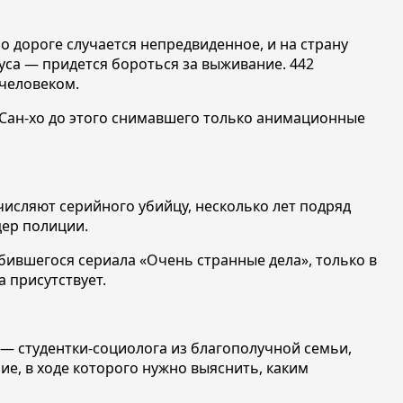
По дороге случается непредвиденное, и на страну
уса — придется бороться за выживание. 442
 человеком.
 Сан-хо до этого снимавшего только анимационные
числяют серийного убийцу, несколько лет подряд
ицер полиции.
юбившегося сериала «Очень странные дела», только в
са присутствует.
 студентки-социолога из благополучной семьи,
ие, в ходе которого нужно выяснить, каким