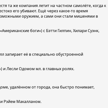
тя та же компания летит на частном самолёте, когда к
токо его убивают. Ещё через какое-то время
евозможными оружием, а сами они стали мишенями в
мериканские боги») с Бэтти Гилпин, Хилари Суэнк,
лл запирает её в специально обустроенной
 и Лесли Одомом мл. в главных ролях.
ме, удалённом от города, она быстро понимает,
 и Рэйем Макалланом.