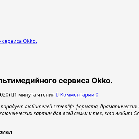
 сервиса Okko.
льтимедийного сервиса Okko.
2020)
1 минута чтения
Комментарии 0
порадует любителей screenlife-формата, драматических
люченческих картин для всей семьи и тех, кто любит Скуб
ериал