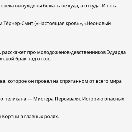
овека вынуждены бежать не куда, а откуда. И пока
ди Тёрнер-Смит («Настоящая кровь», «Неоновый
х, расскажет про молодоженов-девственников Эдуарда
х свой брак под откос.
ва, которое он провел на спрятанном от всего мира
о пеликана — Мистера Персиваля. Историю опасных
 Кортни в главных ролях.