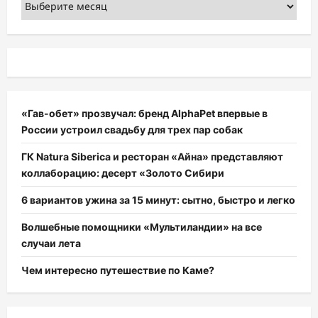
Архивы
«Гав-обет» прозвучал: бренд AlphaPet впервые в
России устроил свадьбу для трех пар собак
ГК Natura Siberica и ресторан «Айна» представляют
коллаборацию: десерт «Золото Сибири
6 вариантов ужина за 15 минут: сытно, быстро и легко
Волшебные помощники «Мультиландии» на все
случаи лета
Чем интересно путешествие по Каме?