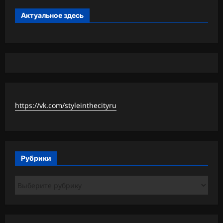
Актуальное здесь
https://vk.com/styleinthecityru
Рубрики
Рубрики