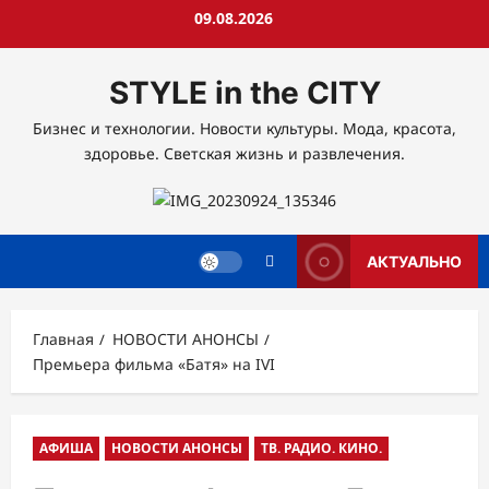
Перейти
09.08.2026
к
содержимому
STYLE in the CITY
Бизнес и технологии. Новости культуры. Мода, красота,
здоровье. Светская жизнь и развлечения.
АКТУАЛЬНО
Главная
НОВОСТИ АНОНСЫ
Премьера фильма «Батя» на IVI
АФИША
НОВОСТИ АНОНСЫ
ТВ. РАДИО. КИНО.