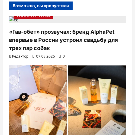
Возможно, вы пропустили
НОВОСТИ АНОНСЫ
«Гав-обет» прозвучал: бренд AlphaPet
впервые в России устроил свадьбу для
трех пар собак
Редактор
07.08.2026
0