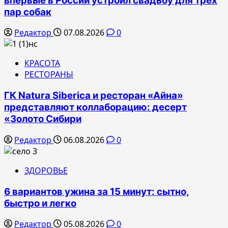
впервые в России устроил свадьбу для трех
пар собак
Редактор
07.08.2026
0
КРАСОТА
РЕСТОРАНЫ
ГК Natura Siberica и ресторан «Айна»
представляют коллаборацию: десерт
«Золото Сибири
Редактор
06.08.2026
0
ЗДОРОВЬЕ
6 вариантов ужина за 15 минут: сытно,
быстро и легко
Редактор
05.08.2026
0