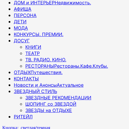
ДОМ и ИНТЕРЬЕР
Недвижимость.
АФИША
ПЕРСОНА
ДЕТИ
МОДА
КОНКУРСЫ. ПРЕМИИ.
ДОСУГ
КНИГИ
ТЕАТР
ТВ. РАДИО. КИНО.
РЕСТОРАНЫ
Рестораны.Кафе.Клубы.
ОТДЫХ
Путешествия.
КОНТАКТЫ
Новости и Анонсы
Актуальное
ЗВЕЗДНЫЙ СТИЛЬ
ЗВЕЗДНЫЕ РЕКОМЕНДАЦИИ
ШОПИНГ со ЗВЕЗДОЙ
ЗВЕЗДЫ на ОТДЫХЕ
РИТЕЙЛ
Кнопка: светлая/темная