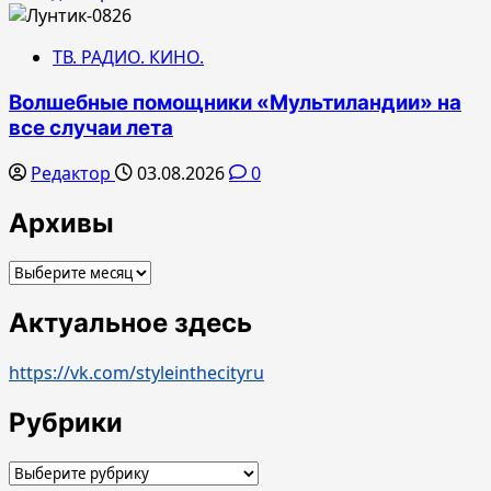
ТВ. РАДИО. КИНО.
Волшебные помощники «Мультиландии» на
все случаи лета
Редактор
03.08.2026
0
Архивы
Архивы
Актуальное здесь
https://vk.com/styleinthecityru
Рубрики
Рубрики