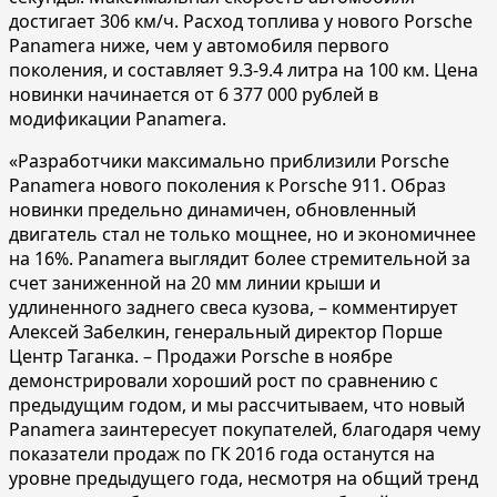
достигает 306 км/ч. Расход топлива у нового Porsche
Panamera ниже, чем у автомобиля первого
поколения, и составляет 9.3-9.4 литра на 100 км. Цена
новинки начинается от 6 377 000 рублей в
модификации Panamera.
«Разработчики максимально приблизили Porsche
Panamera нового поколения к Porsche 911. Образ
новинки предельно динамичен, обновленный
двигатель стал не только мощнее, но и экономичнее
на 16%. Panamera выглядит более стремительной за
счет заниженной на 20 мм линии крыши и
удлиненного заднего свеса кузова, – комментирует
Алексей Забелкин, генеральный директор Порше
Центр Таганка. – Продажи Porsche в ноябре
демонстрировали хороший рост по сравнению с
предыдущим годом, и мы рассчитываем, что новый
Panamera заинтересует покупателей, благодаря чему
показатели продаж по ГК 2016 года останутся на
уровне предыдущего года, несмотря на общий тренд