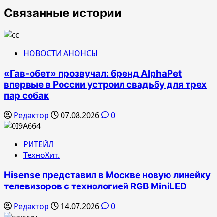
Связанные истории
НОВОСТИ АНОНСЫ
«Гав-обет» прозвучал: бренд AlphaPet
впервые в России устроил свадьбу для трех
пар собак
Редактор
07.08.2026
0
РИТЕЙЛ
ТехноХит.
Hisense представил в Москве новую линейку
телевизоров с технологией RGB MiniLED
Редактор
14.07.2026
0