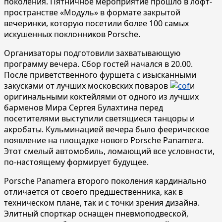
поколения. Пятничное мероприятие прошло в лофт-
пространстве «Модуль» в формате закрытой
вечеринки, которую посетили более 100 самых
искушенных поклонников Porsche.
Организаторы подготовили захватывающую
программу вечера. Сбор гостей начался в 20.00.
После приветственного фуршета с изысканными
закусками от лучших московских поваров
и
оригинальными коктейлями от одного из лучших
барменов Мира Сергея Булахтина перед
посетителями выступили светящиеся танцоры и
акробаты. Кульминацией вечера было феерическое
появление на площадке нового Porsche Panamera.
Этот смелый автомобиль, ломающий все условности,
по-настоящему формирует будущее.
Porsche Panamera второго поколения кардинально
отличается от своего предшественника, как в
техническом плане, так и с точки зрения дизайна.
Элитный спорткар оснащен пневмоподвеской,